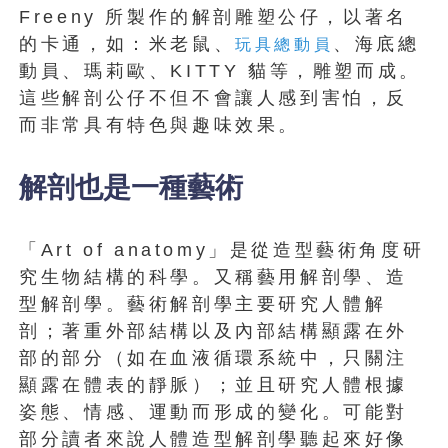
Freeny 所製作的解剖雕塑公仔，以著名
的卡通，如：米老鼠、
、海底總
玩具總動員
動員、瑪莉歐、KITTY 貓等，雕塑而成。
這些解剖公仔不但不會讓人感到害怕，反
而非常具有特色與趣味效果。
解剖也是一種藝術
「Art of anatomy」是從造型藝術角度研
究生物結構的科學。又稱藝用解剖學、造
型解剖學。藝術解剖學主要研究人體解
剖；著重外部結構以及內部結構顯露在外
部的部分（如在血液循環系統中，只關注
顯露在體表的靜脈）；並且研究人體根據
姿態、情感、運動而形成的變化。可能對
部分讀者來說人體造型解剖學聽起來好像