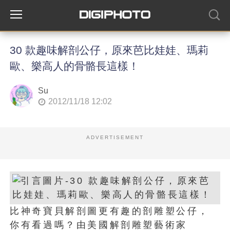
30 款趣味解剖公仔，原來芭比娃娃、瑪莉
歐、樂高人的骨骼長這樣！
Su
2012/11/18 12:02
ADVERTISEMENT
比神奇寶貝解剖圖更有趣的剖雕塑公仔，
你有看過嗎？由美國解剖雕塑藝術家