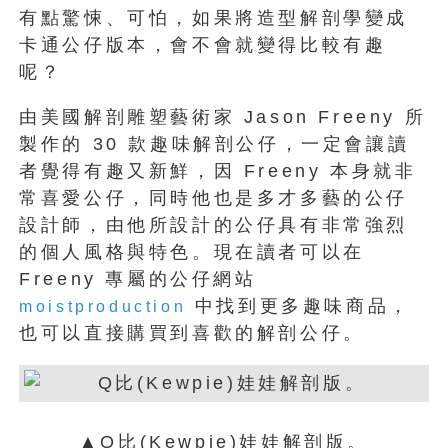
有點驚悚、可怕，如果將造型解剖學變成
卡通公仔版本，會不會就變得比較有趣
呢？
由美國解剖雕塑藝術家 Jason Freeny 所
製作的 30 款趣味解剖公仔，一定會讓讀
者覺得有趣又新鮮，因 Freeny 本身就非
常喜愛公仔，同時他也是多才多藝的公仔
設計師，由他所設計的公仔具有非常強烈
的個人風格與特色。現在讀者可以在
Freeny 專屬的公仔網站
中找到更多趣味商品，
moistproduction
也可以直接購買到喜歡的解剖公仔。
▲Q比(Kewpie)娃娃解剖版。