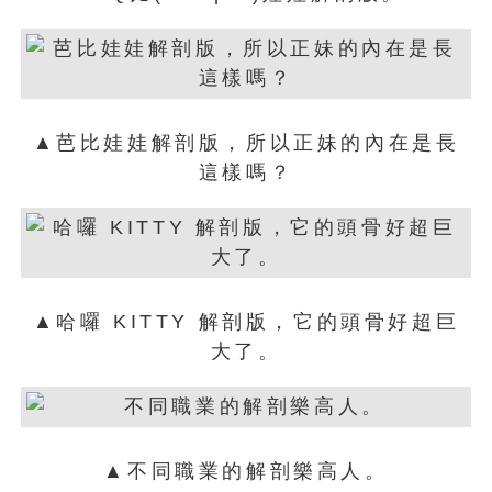
▲芭比娃娃解剖版，所以正妹的內在是長
這樣嗎？
▲哈囉 KITTY 解剖版，它的頭骨好超巨
大了。
▲不同職業的解剖樂高人。