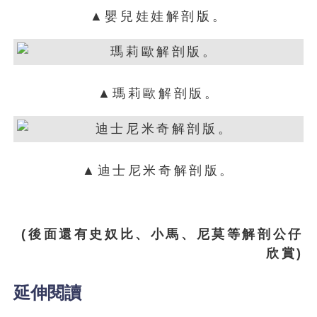
▲嬰兒娃娃解剖版。
▲瑪莉歐解剖版。
▲迪士尼米奇解剖版。
(後面還有史奴比、小馬、尼莫等解剖公仔
欣賞)
延伸閱讀