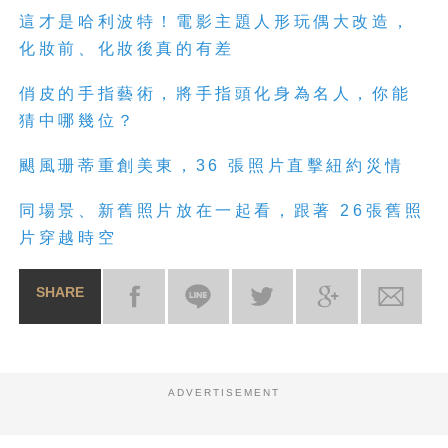
這才是哈利波特！電影主題人形玩偶大改造，
化妝前、化妝後真的有差
俏皮的手指藝術，將手指頭化身為名人，你能
猜中哪幾位？
颶風珊蒂重創美東，36 張照片直擊紐約災情
同場景、新舊照片放在一起看，跟著 26張舊照
片穿越時空
SHARE
ADVERTISEMENT