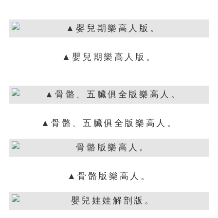
▲嬰兒期樂高人版。
▲骨骼、五臟俱全版樂高人。
▲骨骼版樂高人。