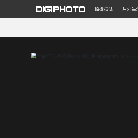
拍攝技法
戶外生