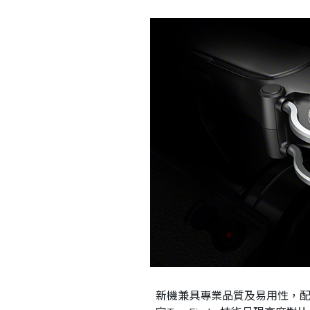
新機兼具專業品質及易用性，配備可翻