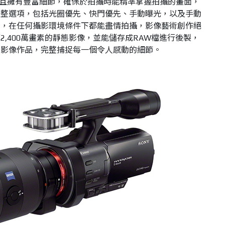
高度對比且擁有豐富細節，確保於拍攝時能精準掌握拍攝的畫面，
調整選項，包括光圈優先、快門優先、手動曝光，以及手動
焦，在任何攝影環境條件下都能盡情拍攝，影像藝術創作絕
,400萬畫素的靜態影像，並能儲存成RAW檔進行後製，
業影像作品，完整捕捉每一個令人感動的細節。