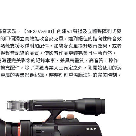
表現，【NEX-VG900】內建5.1聲道及立體聲陣列式麥
置的四個獨立高效能收音麥克風，達到絕佳的指向性錄音效
的熱靴支援多種附加配件，加裝麥克風提升收音效果，或者
掌握聲音記錄的品質，使影音作品更臻完美且生動自然。
大家腦海裡完美影像的紀錄本事，兼具高畫質、高音質，操作
意擴充配件，除了深獲專業人士肯定之外，剛開始使用的消
人專屬的專業影像紀錄，時時刻刻重溫腦海裡的完美時刻。