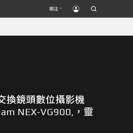
關注
交換鏡頭數位攝影機
cam NEX-VG900,，靈