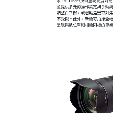
家Tru-Finder技術呈現
並提供多元的操作設定與手動
調整白平衡，或者點選螢幕對
不受限。此外，新機可拍攝全幅2
呈現與數位單眼相機同樣的專