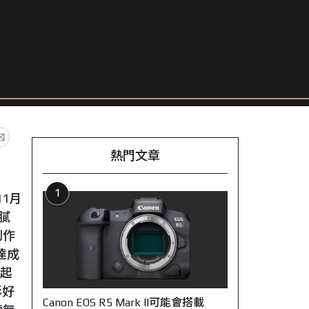
熱門文章
1
11月
膩
創作
達成
日起
影好
Canon EOS R5 Mark II可能會搭載