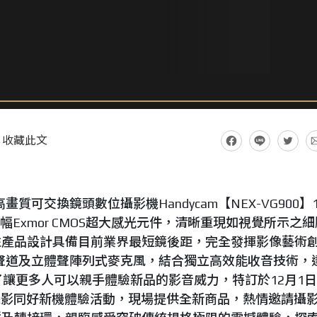
收藏此文
D高畫質可交換鏡頭數位攝影機Handycam【NEX-VG900】
幅Exmor CMOS超大感光元件，清晰重現如視覺所示之細
性產品設計具備目前業界最短鏡後距，完全發揮影像藝術
1聲道及立體聲陣列式麥克風，結合獨立高效能收音技術，
了讓更多人可以親手體驗新品的影音威力，特訂於12月1
VIP攝影同好新機體驗活動，現場提供全新商品，熱情邀請攝