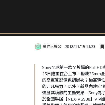
業界大聲公
2012/11/15 11:23
Sony全球第一款全片幅的Full H
15日隆重在台上市。搭載35mm全
的高畫質影像色調層次；極富彈
的非凡張力。此外，新品內建5.
聲歷其境般的生動效果。Sony為
於全國舉辦【NEX-VG900】