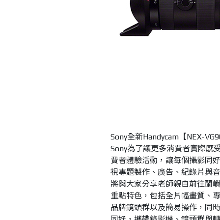
Sony全新Handycam【NEX-
Sony為了讓更多消費者實際感受
費者體驗活動，讓每個攝影同
視專題製作、廣告、紀錄片與音
將與大家分享老師親自前往蘭嶼使
重點特色，包括全片幅畫質、
品牌鏡頭群以及簡易操作
，同
同好，攜帶錄影機、鏡頭群與