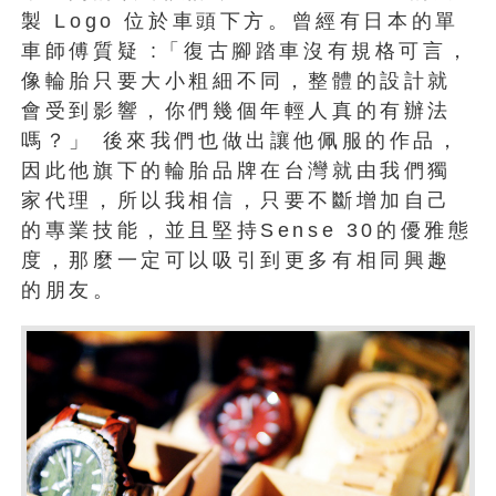
製 Logo 位於車頭下方。曾經有日本的單
車師傅質疑 :「復古腳踏車沒有規格可言，
像輪胎只要大小粗細不同，整體的設計就
會受到影響，你們幾個年輕人真的有辦法
嗎？」 後來我們也做出讓他佩服的作品，
因此他旗下的輪胎品牌在台灣就由我們獨
家代理，所以我相信，只要不斷增加自己
的專業技能，並且堅持Sense 30的優雅態
度，那麼一定可以吸引到更多有相同興趣
的朋友。