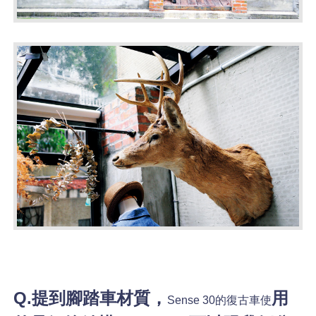
Q.提到腳踏車材質，
用
Sense 30
的復古車使