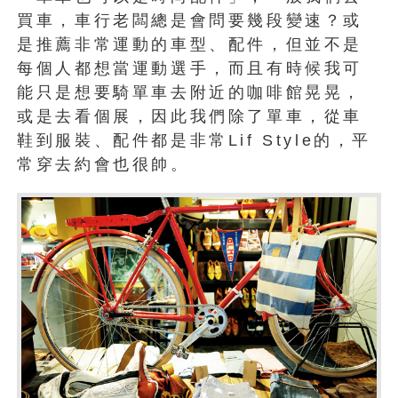
買車，車行老闆總是會問要幾段變速？或
是推薦非常運動的車型、配件，但並不是
每個人都想當運動選手，而且有時候我可
能只是想要騎單車去附近的咖啡館晃晃，
或是去看個展，因此我們除了單車，從車
鞋到服裝、配件都是非常Lif Style的，平
常穿去約會也很帥。