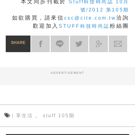
本文同步刊載於
Stuff科技時尚誌 10月
號/2012 第105期
如欲購買，請來信
洽詢
csc@cite.com.tw
歡迎加入
粉絲團
STUFF科技時尚誌
SHARE
ADVERTISEMENT
享生活
stuff 105期
、