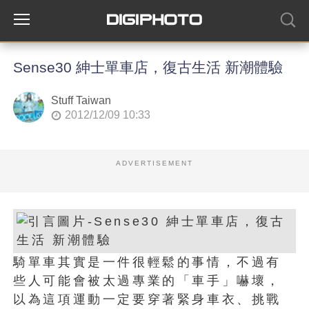
Sense30 紳士單車店，復古生活 新潮體驗
Stuff Taiwan
2012/12/09 10:33
ADVERTISEMENT
騎單車其實是一件很輕鬆的事情，不過有
些人可能會被太過專業的「車手」嚇壞，
以為這項運動一定要穿著緊身車衣、挑戰