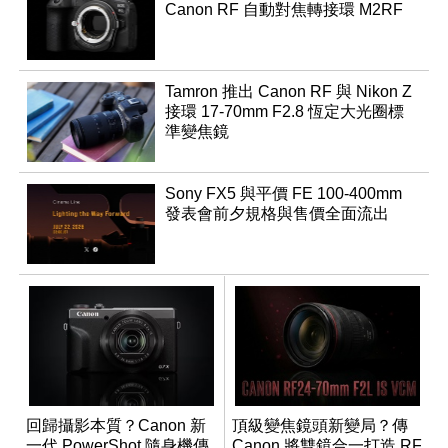
Canon RF 自動對焦轉接環 M2RF
Tamron 推出 Canon RF 與 Nikon Z
接環 17-70mm F2.8 恆定大光圈標
準變焦鏡
Sony FX5 與平價 FE 100-400mm
發表會前夕規格與售價全面流出
回歸攝影本質？Canon 新
頂級變焦鏡頭新變局？傳
一代 PowerShot 隨身機傳
Canon 將雙鏡合一打造 RF