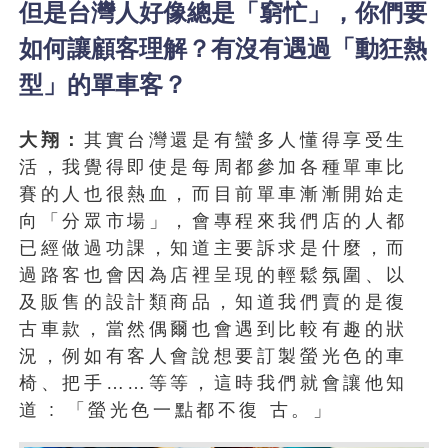
但是台灣人好像總是「窮忙」，你們要
如何讓顧客理解？有沒有遇過「動狂熱
型」的單車客？
大翔：
其實台灣還是有蠻多人懂得享受生
活，我覺得即使是每周都參加各種單車比
賽的人也很熱血，而目前單車漸漸開始走
向「分眾市場」，會專程來我們店的人都
已經做過功課，知道主要訴求是什麼，而
過路客也會因為店裡呈現的輕鬆氛圍、以
及販售的設計類商品，知道我們賣的是復
古車款，當然偶爾也會遇到比較有趣的狀
況，例如有客人會說想要訂製螢光色的車
椅、把手……等等，這時我們就會讓他知
道 : 「螢光色一點都不復 古。」