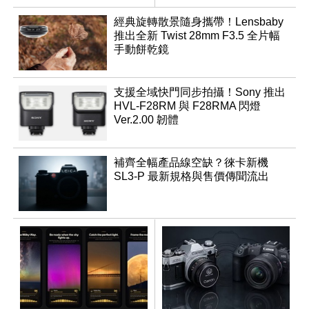
推出
經典旋轉散景隨身攜帶！Lensbaby
推出全新 Twist 28mm F3.5 全片幅
手動餅乾鏡
支援全域快門同步拍攝！Sony 推出
HVL-F28RM 與 F28RMA 閃燈
Ver.2.00 韌體
補齊全幅產品線空缺？徠卡新機
SL3-P 最新規格與售價傳聞流出