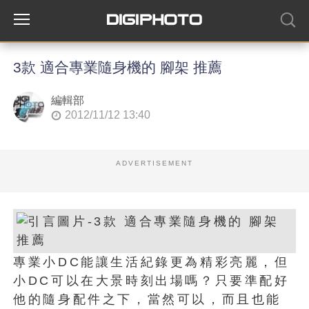
3款 適合專業隨身機的 腳架 推薦
編輯部
2012/11/12 13:40
ADVERTISEMENT
專業小DC能讓生活紀錄更為精彩亮麗，但
小DC可以在大景時刻出場嗎？只要準配好
他的隨身配件之下，當然可以，而且也能