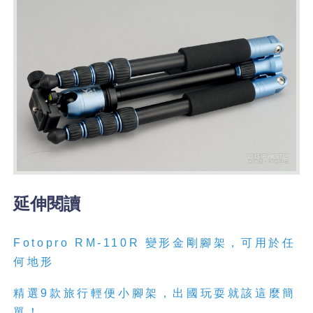
延伸閱讀
Fotopro RM-110R 變形金剛腳架，可用於任
何地形
精選9款旅行輕便小腳架，出國玩耍就該這麼簡
單！