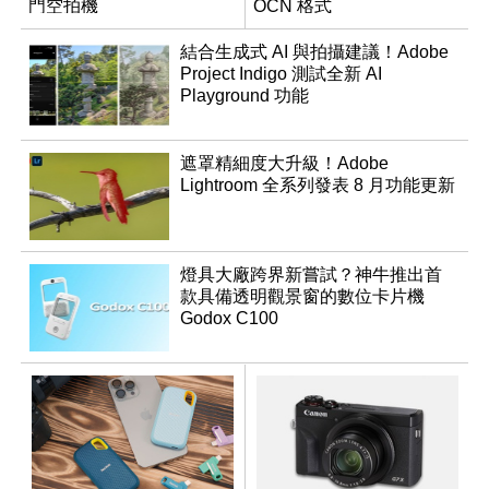
門空拍機
OCN 格式
結合生成式 AI 與拍攝建議！Adobe
Project Indigo 測試全新 AI
Playground 功能
遮罩精細度大升級！Adobe
Lightroom 全系列發表 8 月功能更新
燈具大廠跨界新嘗試？神牛推出首
款具備透明觀景窗的數位卡片機
Godox C100