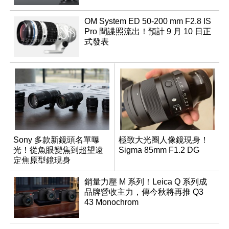
OM System ED 50-200 mm F2.8 IS
Pro 間諜照流出！預計 9 月 10 日正
式發表
Sony 多款新鏡頭名單曝
極致大光圈人像鏡現身！
光！從魚眼變焦到超望遠
Sigma 85mm F1.2 DG
定焦原型鏡現身
銷量力壓 M 系列！Leica Q 系列成
品牌營收主力，傳今秋將再推 Q3
43 Monochrom