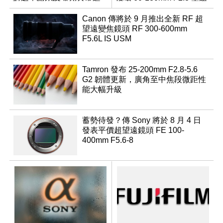
行修復
變焦鏡
Canon 傳將於 9 月推出全新 RF 超
望遠變焦鏡頭 RF 300-600mm
F5.6L IS USM
Tamron 發布 25-200mm F2.8-5.6
G2 韌體更新，廣角至中焦段微距性
能大幅升級
蓄勢待發？傳 Sony 將於 8 月 4 日
發表平價超望遠鏡頭 FE 100-
400mm F5.6-8