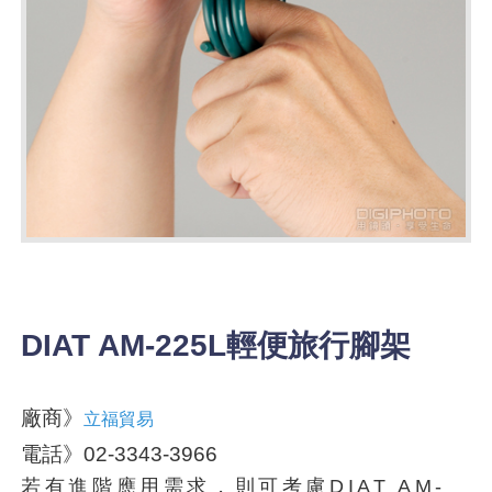
DIAT AM-225L輕便旅行腳架
廠商》
立福貿易
電話》02-3343-3966
若有進階應用需求，則可考慮DIAT AM-