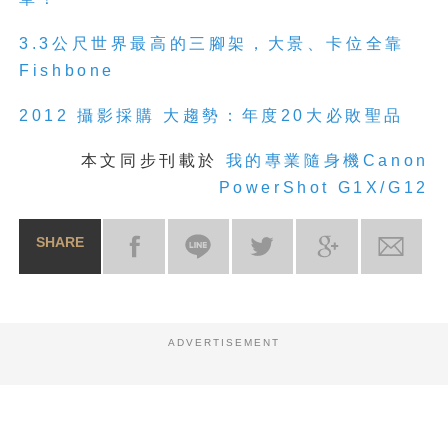
3.3公尺世界最高的三腳架，大景、卡位全靠
Fishbone
2012 攝影採購 大趨勢：年度20大必敗聖品
本
文同步刊載於
我的專業隨身機Canon
PowerShot G1X/G12
SHARE
ADVERTISEMENT