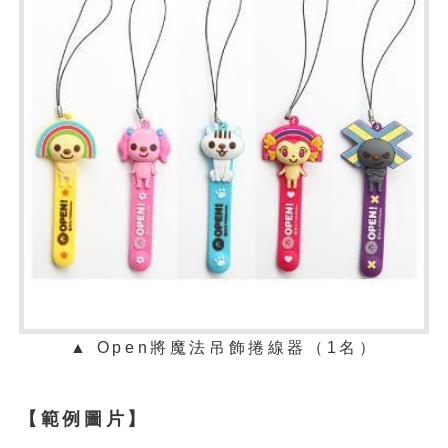
▲
Open將魔法吊飾捲線器（1名）
【範例圖片】