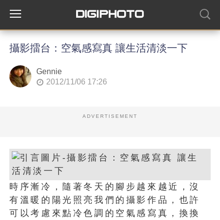
攝影擂台：空氣感寫真 讓生活清淡一下
Gennie
2012/11/06 17:26
ADVERTISEMENT
時序漸冷，隨著冬天的腳步越來越近，沒
有溫暖的陽光照亮我們的攝影作品，也許
可以考慮來點冷色調的空氣感寫真，換換