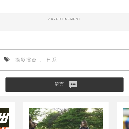
ADVERTISEMENT
攝影擂台
日系
、
留言