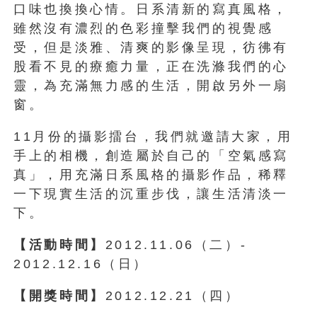
口味也換換心情。日系清新的寫真風格，
雖然沒有濃烈的色彩撞擊我們的視覺感
受，但是淡雅、清爽的影像呈現，彷彿有
股看不見的療癒力量，正在洗滌我們的心
靈，為充滿無力感的生活，開啟另外一扇
窗。
11月份的攝影擂台，我們就邀請大家，用
手上的相機，創造屬於自己的「空氣感寫
真」，用充滿日系風格的攝影作品，稀釋
一下現實生活的沉重步伐，讓生活清淡一
下。
【活動時間】
2012.11.06（二）-
2012.12.16（日）
【開獎時間】
2012.12.21（四）