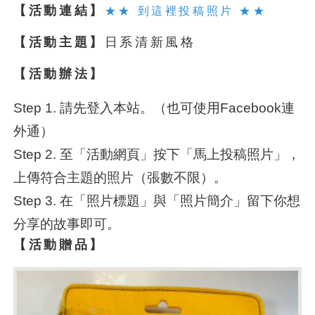
【活動連結】
★★ 到這裡投稿照片 ★★
【活動主題】
日系清新風格
【活動辦法】
Step 1. 請先登入本站。（也可使用Facebook連
外通）
Step 2. 至「活動網頁」按下「馬上投稿照片」，
上傳符合主題的照片（張數不限）。
Step 3. 在「照片標題」與「照片簡介」留下你想
分享的故事即可。
【活動贈品】