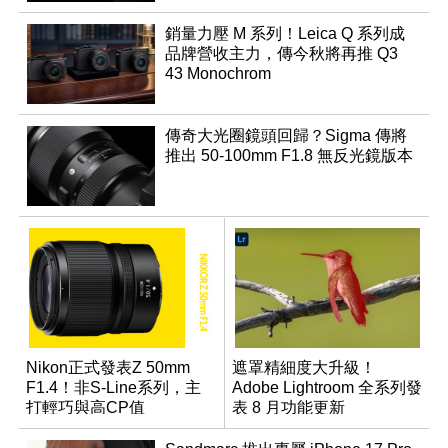
銷量力壓 M 系列！Leica Q 系列成
品牌營收主力，傳今秋將再推 Q3
43 Monochrom
傳奇大光圈鏡頭回歸？Sigma 傳將
推出 50-100mm F1.8 無反光鏡版本
Nikon正式發表Z 50mm
遮罩精細度大升級！
F1.4！非S-Line系列，主
Adobe Lightroom 全系列發
打輕巧與高CP值
表 8 月功能更新