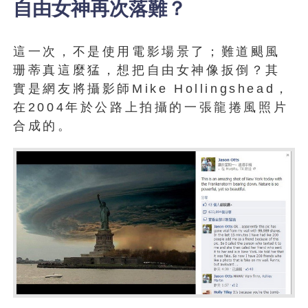
自由女神再次落難？
這一次，不是使用電影場景了；難道颶風
珊蒂真這麼猛，想把自由女神像扳倒？其
實是網友將攝影師Mike Hollingshead，
在2004年於公路上拍攝的一張龍捲風照片
合成的。