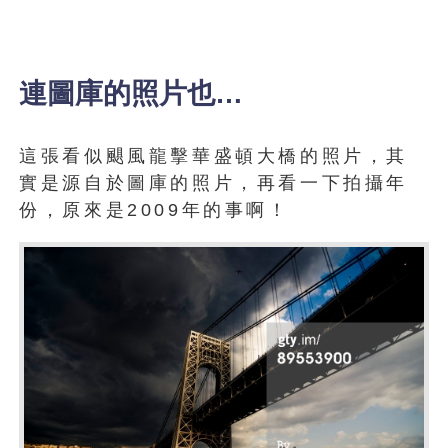
連圖庫的照片也…
這張看似颶風龍擊華盛頓大橋的照片，其
實是源自於圖庫的照片，再看一下拍攝年
份，原來是2009年的事啊！