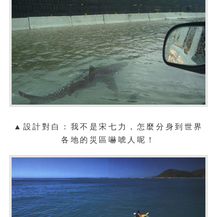
▲設計對白：我不是宋七力，怎麼分身到世界
各地的災區嚇唬人呢！