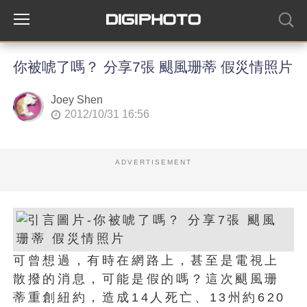
你被唬了嗎？ 分享7張 颶風珊蒂 假災情照片
Joey Shen
2012/10/31 16:56
ADVERTISEMENT
可曾想過，有時在網路上，甚至是電視上
散撥的消息，可能是假的嗎？這次颶風珊
蒂重創紐約，造成14人死亡、13州約620