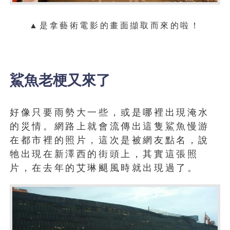
▲是拿藝術電影的畫面擷取而來的啦！
鯊魚老梗又來了
好像只要雨勢大一些，或是哪裡出現淹水
的災情。網路上就會流傳出這隻鯊魚慢游
在都市裡的照片，這次是被網友點名，說
牠出現在新澤西的街頭上，其實這張照
片，在去年的艾琳颶風時就出現過了。