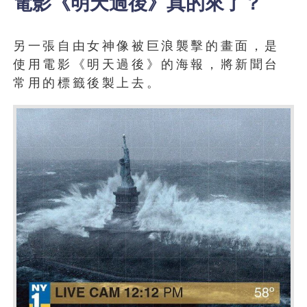
電影《明天過後》真的來了？
另一張自由女神像被巨浪襲擊的畫面，是
使用電影《明天過後》的海報，將新聞台
常用的標籤後製上去。