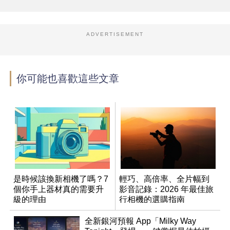
ADVERTISEMENT
你可能也喜歡這些文章
是時候該換新相機了嗎？7
輕巧、高倍率、全片幅到
個你手上器材真的需要升
影音記錄：2026 年最佳旅
級的理由
行相機的選購指南
全新銀河預報 App「Milky Way