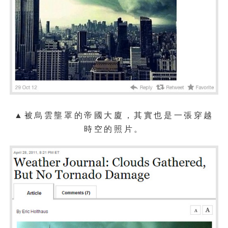
▲被烏雲壟罩的帝國大廈，其實也是一張穿越
時空的照片。