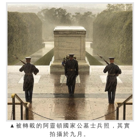
▲被轉載的阿靈頓國家公墓士兵照，其實
拍攝於九月。