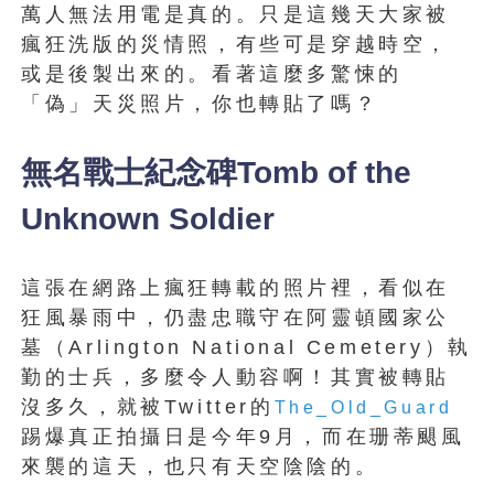
萬人無法用電是真的。只是這幾天大家被
瘋狂洗版的災情照，有些可是穿越時空，
或是後製出來的。看著這麼多驚悚的
「偽」天災照片，你也轉貼了嗎？
無名戰士紀念碑Tomb of the
Unknown Soldier
這張在網路上瘋狂轉載的照片裡，看似在
狂風暴雨中，仍盡忠職守在阿靈頓國家公
墓（Arlington National Cemetery）執
勤的士兵，多麼令人動容啊！其實被轉貼
沒多久，就被Twitter的
The_Old_Guard
踢爆真正拍攝日是今年9月，而在珊蒂颶風
來襲的這天，也只有天空陰陰的。