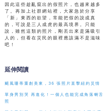
因此這些趁亂竄出的假照片，也越來越多
了。再加上社群網站裡，大家急於分享
「新」東西的欲望，常能把假的說成真
的，可說是三人成虎的最高境界。只能
說，雖然這類的照片，剛丟出來是滿吸引
人的，但看在災民的眼裡應該滿不是滋味
吧！
延伸閱讀
颶風珊蒂重創美東，36 張照片直擊紐約災情
單身男別哭 再進化！一個人也能完成角落喇舌
照