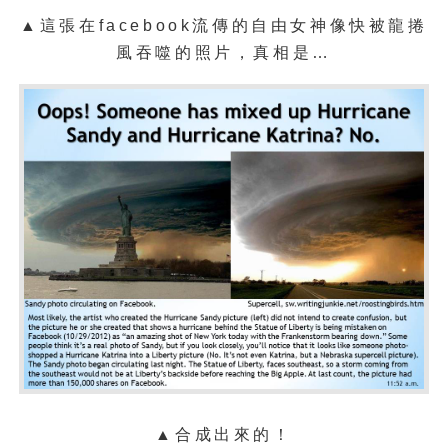
▲這張在facebook流傳的自由女神像快被龍捲
風吞噬的照片，真相是…
▲合成出來的！