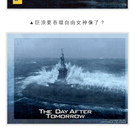
▲巨浪要吞噬自由女神像了？