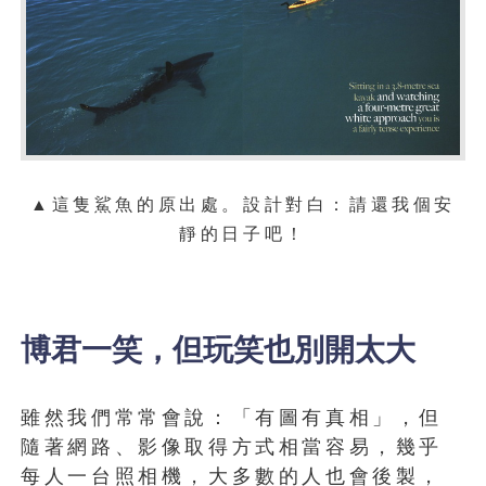
▲這隻鯊魚的原出處。設計對白：請還我個安
靜的日子吧！
博君一笑，但玩笑也別開太大
雖然我們常常會說：「有圖有真相」，但
隨著網路、影像取得方式相當容易，幾乎
每人一台照相機，大多數的人也會後製，