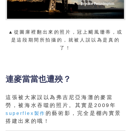
▲從圖庫裡翻出來的照片，冠上颶風珊蒂，或
是這段期間所拍攝的，就被人誤以為是真的
了！
連麥當當也遭殃？
這張被大家誤以為弗吉尼亞海灘的麥當
勞，被海水吞噬的照片。其實是2009年
的藝術影，完全是棚內實景
superflex製作
搭建出來的哦！