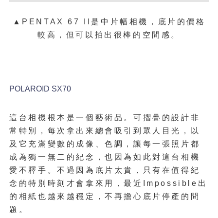
▲PENTAX 67 II是中片幅相機，底片的價格
較高，但可以拍出很棒的空間感。
POLAROID SX70
這台相機根本是一個藝術品。可摺疊的設計非
常特別，每次拿出來總會吸引到眾人目光，以
及它充滿變數的成像、色調，讓每一張照片都
成為獨一無二的紀念，也因為如此對這台相機
愛不釋手。不過因為底片太貴，只有在值得紀
念的特別時刻才會拿來用，最近Impossible出
的相紙也越來越穩定，不再擔心底片停產的問
題。