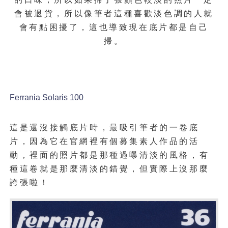
會被退貨，所以像筆者這種喜歡淡色調的人就
會有點困擾了，這也導致現在底片都是自己
掃。
Ferrania Solaris 100
這是還沒接觸底片時，最吸引筆者的一卷底
片，因為它在官網裡有個募集素人作品的活
動，裡面的照片都是那種過曝清淡的風格，有
種這卷就是那麼清淡的錯覺，但實際上沒那麼
誇張啦！