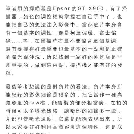
筆者用的掃瞄器是Epson的GT-X900，有了掃
描器，顏色的調控權就掌握在自己手中了，也
能把自己的想法注入影像中。當然底片本身會
有一個基本的調性，像是柯達偏暖、富士偏
綠.....等，在掃描時盡量不要違背這個基調，
還有要掃得好最重要也最基本的一點就是正確
的曝光跟沖洗，所以找到一家好的沖洗店是非
常重要的，做到這兩點，掃描機才能有好的發
揮。
最後筆者想說的是對負片的看法。負片本身所
能紀錄的影像細節是很多的，把它當作一種高
寬容度的raw檔，能後製的部分相當廣，在拍的
時候可以多曝光幾格，讓暗部的細節多一些，
亮部即使曝光過度，它還是能夠表現出來，所
以大家要好好利用高寬容度這個特性，這是底