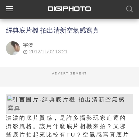
經典底片機 拍出清新空氣感寫真
宇傑
2012/11/02 13:21
ADVERTISEMENT
濃濃的底片質感，是許多攝影玩家追逐的
攝影風格。該用什麼底片相機來拍？又哪
些底片拍起來比較有FU？空氣感寫真底片