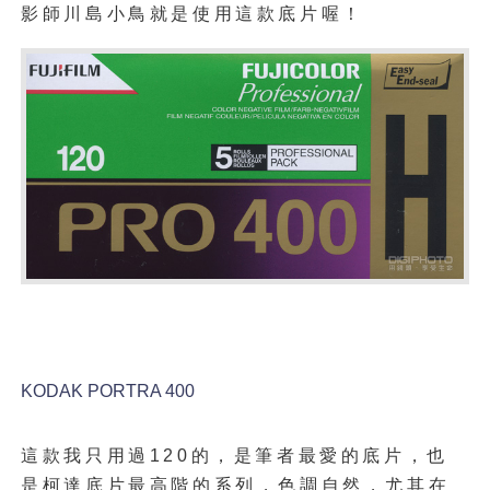
影師川島小鳥就是使用這款底片喔！
KODAK PORTRA 400
這款我只用過120的，是筆者最愛的底片，也
是柯達底片最高階的系列，色調自然，尤其在