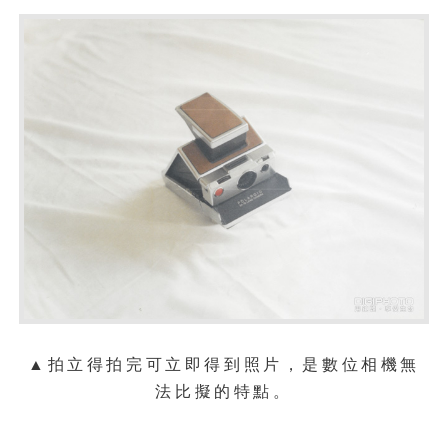
▲拍立得拍完可立即得到照片，是數位相機無
法比擬的特點。