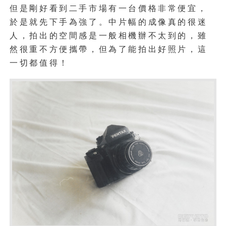
但是剛好看到二手市場有一台價格非常便宜，
於是就先下手為強了。中片幅的成像真的很迷
人，拍出的空間感是一般相機辦不太到的，雖
然很重不方便攜帶，但為了能拍出好照片，這
一切都值得！