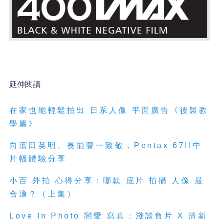
延伸閱讀
在家也能輕鬆拍出 日系人像 平面廣告《後製教
學篇》
向濱田英明、長能豐一致敬，Pentax 67II中
片幅體驗分享
小百 外拍 心得分享：哪款 底片 拍攝 人像 最
合適？（上集）
Love In Photo 戀愛 寫真：淺談負片 X 清新