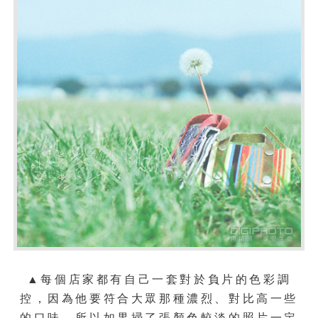
▲每個店家都有自己一套對於負片的色彩調
控，因為他要符合大眾那種濃烈、對比高一些
的口味，所以如果掃了張顏色較淡的照片一定