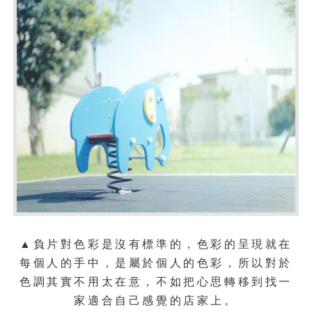
▲負片對色彩是沒有標準的，色彩的呈現就在
每個人的手中，是屬於個人的色彩，所以對於
色調其實不用太在意，不如把心思轉移到找一
家適合自己感覺的店家上。