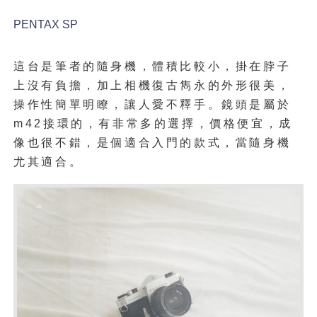
PENTAX SP
這台是筆者的隨身機，體積比較小，掛在脖子
上沒有負擔，加上相機復古雋永的外形很美，
操作性簡單明瞭，讓人愛不釋手。鏡頭是屬於
m42接環的，有非常多的選擇，價格便宜，成
像也很不錯，是個適合入門的款式，當隨身機
尤其適合。