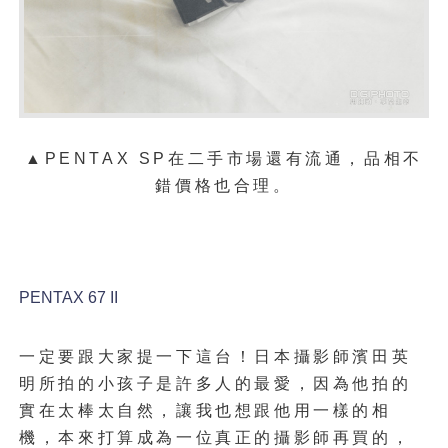
▲PENTAX SP在二手市場還有流通，品相不
錯價格也合理。
PENTAX 67
II
一定要跟大家提一下這台！日本攝影師濱田英
明所拍的小孩子是許多人的最愛，因為他拍的
實在太棒太自然，讓我也想跟他用一樣的相
機，本來打算成為一位真正的攝影師再買的，