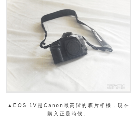
▲EOS 1V是
Canon
最高階的底片相機，現在
購入正是時候。