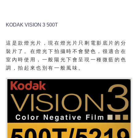
KODAK VISION 3
500T
這是款燈光片，現在燈光片只剩電影底片的分
裝片了。在燈光下拍攝時不會變色，很適合在
室內時使用，一般陽光下會呈現一種微藍的色
調，拍起來也別有一般風味。