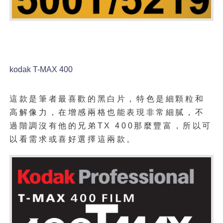
kodak T-MAX 400
這款是筆者最喜歡的黑白片，特色是細顆粒和
高解像力，在增感兩格也能表現非常細膩，不
過階調沒有他的兄弟TX 400那麼豐富，所以可
以看需求或喜好選擇這兩款。