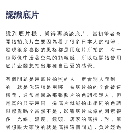
認識底片
說到底片機，就得再
談談底片。當初筆者會
開始拍底片主要因為看了很多日本人的相簿，
發現很多喜歡的風格都是用底片所拍的，有一
種影像中漫著空氣的顆粒感，所以就開始使用
底片企圖想拍出那種自己愛的感覺。
有個問題是用底片拍照的人一定會別人問到
的，就是你這張是用哪一卷底片拍的？會被這
樣問，通常是因為那張照片的色調很迷人，但
是真的只要用同一捲底片就能拍出相同的色調
跟感覺嗎？當然不是，影響底片成像的因素很
多，光線、溫度、鏡頭、店家的底掃，對，筆
者想跟大家說的就是底掃這個問題，負片經過