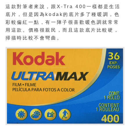
這款對筆者來說，跟X-Tra 400一樣都是生活
底片，但是因為kodak的底片多了種暖調，色
彩較偏紅一點，有一陣子很喜歡暖色調就常常
用這款。價格很親民，而且這款底片比較硬，
掃描時比較不會彎曲。