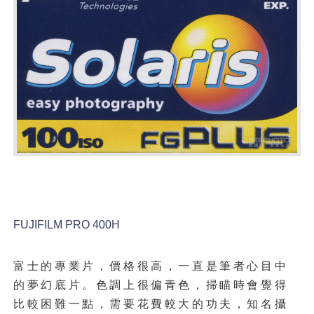
FUJIFILM PRO 400H
富士的專業片，價格很高，一直是筆者心目中
的夢幻底片。色調上很偏青色，掃瞄時會覺得
比較困難一點，需要花費較大的功夫，知名攝