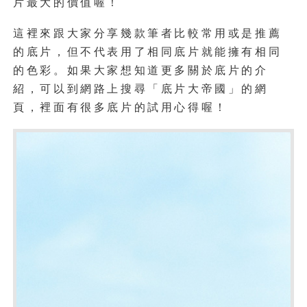
片最大的價值喔！
這裡來跟大家分享幾款筆者比較常用或是推薦
的底片，但不代表用了相同底片就能擁有相同
的色彩。如果大家想知道更多關於底片的介
紹，可以到網路上搜尋「底片大帝國」的網
頁，裡面有很多底片的試用心得喔！