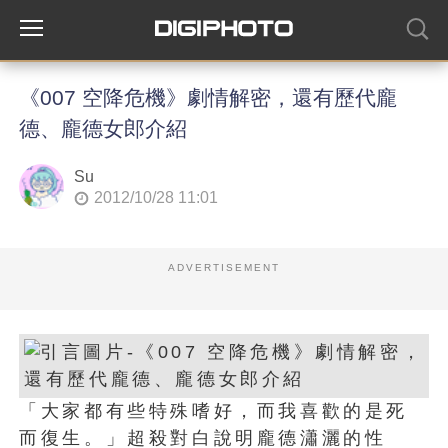
《007 空降危機》劇情解密，還有歷代龐
德、龐德女郎介紹
Su
2012/10/28 11:01
ADVERTISEMENT
「大家都有些特殊嗜好，而我喜歡的是死
而復生。」超殺對白說明龐德瀟灑的性