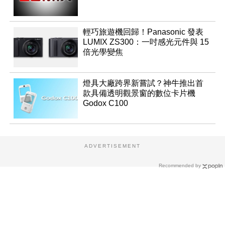
輕巧旅遊機回歸！Panasonic 發表
LUMIX ZS300：一吋感光元件與 15
倍光學變焦
燈具大廠跨界新嘗試？神牛推出首
款具備透明觀景窗的數位卡片機
Godox C100
ADVERTISEMENT
Recommended by