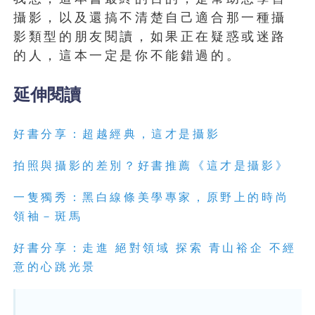
攝影，以及還搞不清楚自己適合那一種攝
影類型的朋友閱讀，如果正在疑惑或迷路
的人，這本一定是你不能錯過的。
延伸閱讀
好書分享：超越經典，這才是攝影
拍照與攝影的差別？好書推薦《這才是攝影》
一隻獨秀：黑白線條美學專家，原野上的時尚
領袖－斑馬
好書分享：走進 絕對領域 探索 青山裕企 不經
意的心跳光景