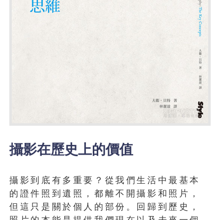
攝影在歷史上的價值
攝影到底有多重要？從我們生活中最基本
的證件照到遺照，都離不開攝影和照片，
但這只是關於個人的部份。回歸到歷史，
照片的本能是提供我們現在以及未來一個