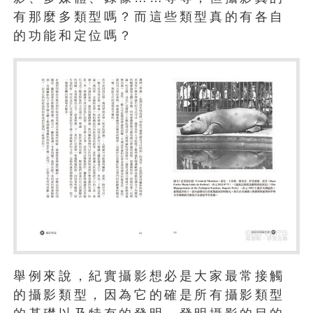
有那麼多類型嗎？而這些類型真的有各自
的功能和定位嗎？
舉例來說，紀實攝影想必是大家最常接觸
的攝影類型，因為它的確是所有攝影類型