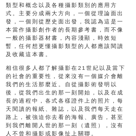
類型和概念以及各種攝影類別的應用方
式。主要分成兩大方向，一個從理論面出
發，一個則從歷史面出發，我認為這是一
本當作攝影創作者的長期參考書，而不像
一般的攝影器材書，內容淺顯，時效短
暫，任何想更懂攝影類型的人都應該閱讀
及收藏這本書。
相信很多人都了解攝影在21世紀以及當下
的社會的重要性，從來沒有一個媒介會離
我們的生活那麼近。自從攝影術發明以
後，從我們出生的那一刻開始，以及在成
長的過程中，各式各樣證件上的照片，每
天閱讀的報紙、雜誌，以及我們每天走在
路上，被強迫你去看的海報、廣告，甚至
到我們離開人世的那一刻（遺照），沒有
人不曾和攝影或影像扯上關聯。