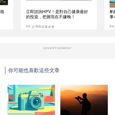
資格
立即諮詢HPV！是對自己健康最好
豹
的投資，把握現在不嫌晚！
事
PR 台灣癌症基金會
P
ADVERTISEMENT
你可能也喜歡這些文章