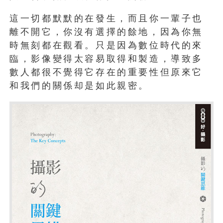
這一切都默默的在發生，而且你一輩子也
離不開它，你沒有選擇的餘地，因為你無
時無刻都在觀看。只是因為數位時代的來
臨，影像變得太容易取得和製造，導致多
數人都很不覺得它存在的重要性但原來它
和我們的關係却是如此親密。