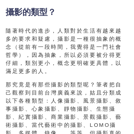
攝影的類型？
隨著時代的進步，人類對於生活有越來越
多的要求和疑慮，攝影是一種很抽象的概
念（從前有一段時間，我覺得是一門社會
哲學），因為抽象，所以必須要被分得更
仔細，類別更小，概念更明確更具體，以
滿足更多的人。
那究竟是有那些攝影的類型呢？筆者把自
己觀察到目前台灣廣義來說，姑且分類成
以下各種類型：人像攝影、風景攝影、敘
事攝影、心象攝影、靜物攝影、生態攝
影、紀實攝影、商業攝影、景觀攝影、藝
術攝影、當代藝術中的攝影、LOMO攝
影、多媒體、錄像……等等，但攝影真的