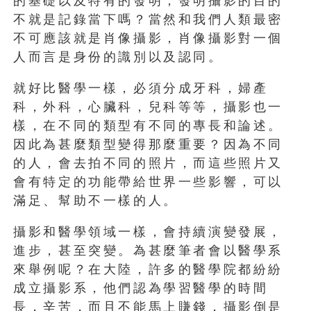
的基礎以及特有的發明，發明攝影的目的
不就是記錄當下嗎？當然和我們人類最密
不可應該就是肖像攝影，肖像攝影對一個
人而言是身份的識別以及認同。
就好比醫學一樣，必須分成牙科，婦產
科，外科，心臟科，兒科等等，攝影也一
樣，在不同的類型有不同的專長和論述。
因此為甚麼類型變得那麼重要？因為不同
的人，會去拍不同的照片，而這些照片又
會有特定的功能帶給世界一些影響，可以
滿足、幫助不一樣的人。
攝影和醫學領域一樣，會持續演變發展，
進步，甚至突變。為甚麼筆者會以醫學系
來舉例呢？在大陸，許多的醫學院都紛紛
成立攝影系，他們認為學習醫學的時間
長，辛苦，而且不能馬上賺錢，攝影倒是