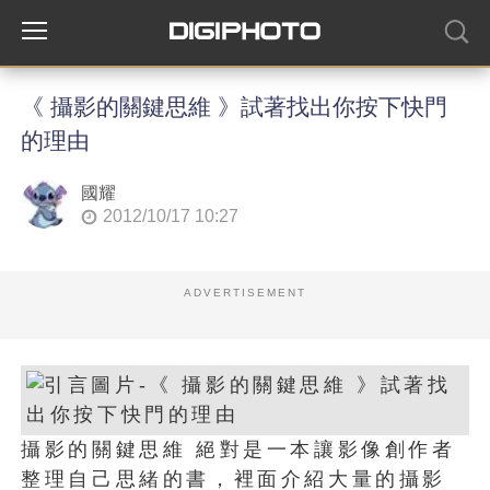
《 攝影的關鍵思維 》試著找出你按下快門
的理由
國耀
2012/10/17 10:27
ADVERTISEMENT
攝影的關鍵思維 絕對是一本讓影像創作者
整理自己思緒的書，裡面介紹大量的攝影