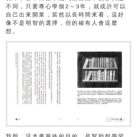
不同，只要專心學個2～3年，就或許可以
自己出來開業，當然以長時間來看，這好
像不是明智的選擇，但的確有人會這麼
想。
我想，這本書最終的目的，是幫助想學習