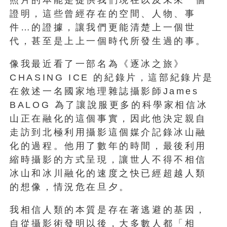
證明，這些曾經存在的空間、人物、事
件…的證據，讓我們更能清楚上一個世
代，甚至是上上一個時代所發生過的事。
像我最近看了一部名為《逐冰之旅》
CHASING ICE 的紀錄片，這部紀錄片是
在敘述一名國家地理雜誌攝影師James
BALOG 為了讓說服更多的科學家相信冰
山正在融化的這個事實，因此他決定親自
走訪到北極利用攝影這個媒介記錄冰山融
化的過程。他用了數年的時間，最後利用
縮時攝影的方式呈現，讓世人不得不相信
冰山和冰川融化的速度之快已經超越人類
的想像，情況危在旦夕。
我相信人類的本質是存在著逃避的基因，
自從攝影術發明以後，大多數人都「相