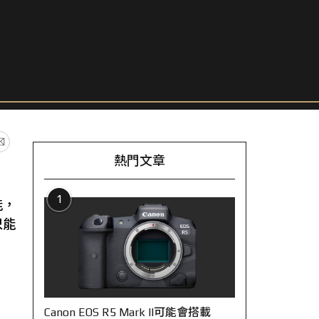
熱門文章
1
能，
只能
Canon EOS R5 Mark II可能會搭載