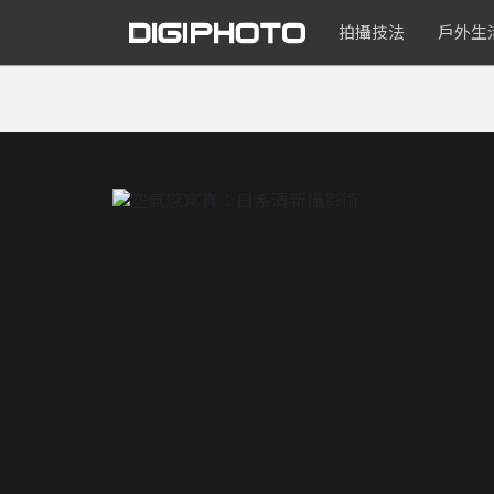
拍攝技法
戶外生