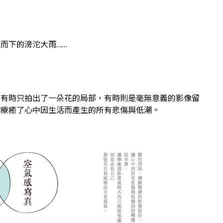
而下的滂沱大雨……
，有時只拍出了一朵花的局部，有時則是毫無意義的影像留
卻療癒了心中因生活而產生的所有悲傷與低潮。