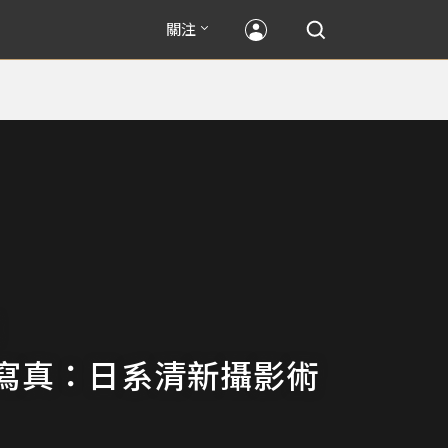
關注
寫真：日系清新攝影術