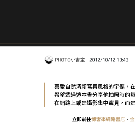
PHOTO小書童
2012/10/12 13:43
喜愛自然清新寫真風格的宇傑，
希望透過這本書分享他拍照時的
在網路上或是攝影集中窺見，而
立即前往
博客來網路書店
、
金