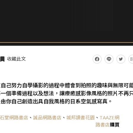
收藏此文
在自己努力自學攝影的過程中體會到拍照的趣味與無限可
每一個準備過程以及想法，讓療癒感影像風格的照片不再
是由你自己創造出具自我風格的日系空氣感寫真。
石堂網路書店
、
誠品網路書店
、
城邦讀書花園
、
TAAZE網
路書店
購買