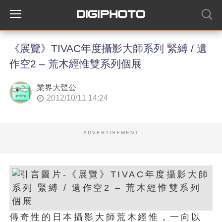
《展覽》TIVAC年度攝影大師系列 緊縛 / 遺
作空2 – 荒木經惟雙系列個展
業界大聲公
2012/10/11 14:24
ADVERTISEMENT
傳奇性的日本攝影大師荒木經惟，一向以