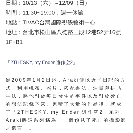
日期：10/13（六）
12/09（日）
～
時間：11:30~19:00，週一休館。
地點：TIVAC台灣國際視覺藝術中心
地址：台北市松山區八德路三段12巷52弄16號
1F+B1
「2THESKY, my Ender 遺作空2」
從2009年1月2日起，Araki便以近乎日記的方
式，利用帆布、照片，搭配書法、油畫與拼貼
手法，將他對於每日發生的事件以及對於死亡
的想法記錄下來。累積了大量的作品後，就成
了「2THESKY, my Ender 遺作空2」系列。
Araki將這系列稱為「一個預見了死亡的攝影師
之遺言」。