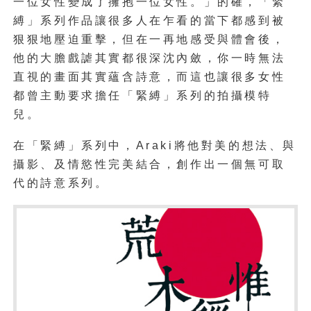
一位女性變成了擁抱一位女性。」的確，「緊
縛」系列作品讓很多人在乍看的當下都感到被
狠狠地壓迫重擊，但在一再地感受與體會後，
他的大膽戲謔其實都很深沈內斂，你一時無法
直視的畫面其實蘊含詩意，而這也讓很多女性
都曾主動要求擔任「緊縛」系列的拍攝模特
兒。
在「緊縛」系列中，Araki將他對美的想法、與
攝影、及情慾性完美結合，創作出一個無可取
代的詩意系列。