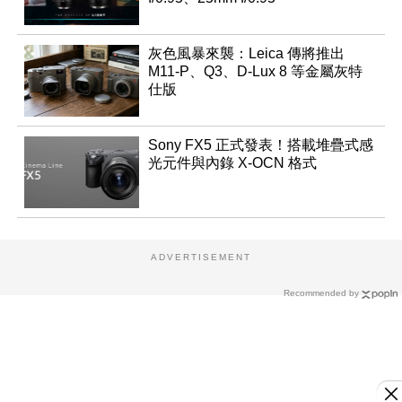
灰色風暴來襲：Leica 傳將推出
M11-P、Q3、D-Lux 8 等金屬灰特
仕版
Sony FX5 正式發表！搭載堆疊式感
光元件與內錄 X-OCN 格式
ADVERTISEMENT
Recommended by