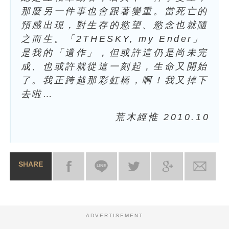
那麼另一件事也會跟著變重。當死亡的
預感出現，對生存的慾望、慾念也就隨
之而生。「2THESKY, my Ender」
是我的「遺作」，但或許這仍是尚未完
成、也或許就從這一刻起，生命又開始
了。我正跨越那彩虹橋，啊！我又掉下
去啦…
荒木經惟 2010.10
SHARE
ADVERTISEMENT