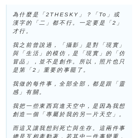
為什麼是「2THESKY」？「To」或
漢字的「二」都不行。一定要是「2」
才行。
我之前曾說過，「攝影」是對「現實」
與「生活」的模仿，是「現實」的「仿
冒品」，並不是創作。所以，照片也只
是第「2」重要的事罷了。
我做的每件事，全部全部，都是跟「靈
感」有關。
我把一些東西寫進天空中，是因為我想
創造一個「專屬於我的另一片天空」。
而這又讓我想到死亡與生存。這兩件事
總是互相牽動著，若其中一件事變重，