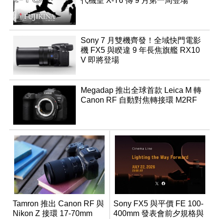
代機皇 X-T6 傳 9 月第一周登場
Sony 7 月雙機齊發！全域快門電影
機 FX5 與睽違 9 年長焦旗艦 RX10
V 即將登場
Megadap 推出全球首款 Leica M 轉
Canon RF 自動對焦轉接環 M2RF
Tamron 推出 Canon RF 與
Sony FX5 與平價 FE 100-
Nikon Z 接環 17-70mm
400mm 發表會前夕規格與