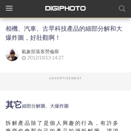
相機、汽車、古早科技產品的細部分解和大
爆炸圖，好壯觀啊！
氣象部落客勞倫斯
2012/10/13 14:27
ADVERTISEMENT
其它
細部分解圖、大爆炸圖
拆解產品除了是個人興趣的行為，有許多
廠商也會幫自己的產品拍攝拆解圖，讓消