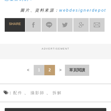
圖片、資料來源：
webdesignerdepot
SHARE
ADVERTISEMENT
1
2
單頁閱讀
配件
攝影師
拆解
、
、