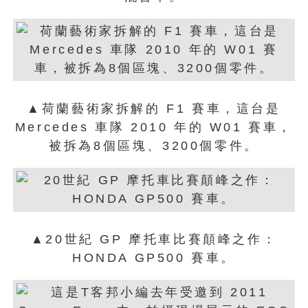
▲荷蘭藝術家拆解的 F1 賽車，這台是
Mercedes 車隊 2010 年的 W01 賽車，
被拆為8個區塊、3200個零件。
▲20世紀 GP 摩托車比賽顛峰之作：
HONDA GP500 賽車。