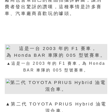
費者發出驚訝的讚嘆，這種事情是許多賽
車、汽車廠商喜歡玩的噱頭。
▲這是一台 2003 年的 F1 賽車，為
Honda
BAR 車隊的
005 型號賽車。
▲第二代 TOYOTA PRIUS Hybrid 油電
混合車。