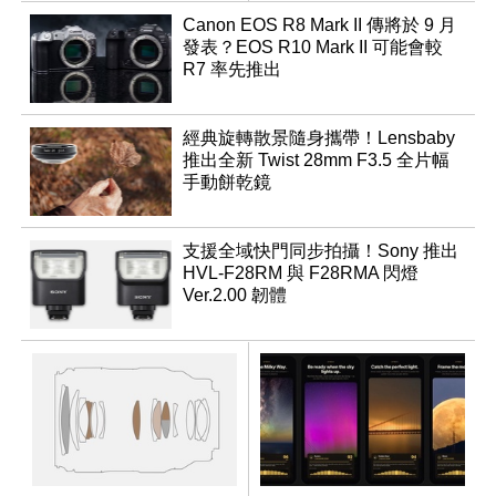
Canon EOS R8 Mark II 傳將於 9 月
發表？EOS R10 Mark II 可能會較
R7 率先推出
經典旋轉散景隨身攜帶！Lensbaby
推出全新 Twist 28mm F3.5 全片幅
手動餅乾鏡
支援全域快門同步拍攝！Sony 推出
HVL-F28RM 與 F28RMA 閃燈
Ver.2.00 韌體