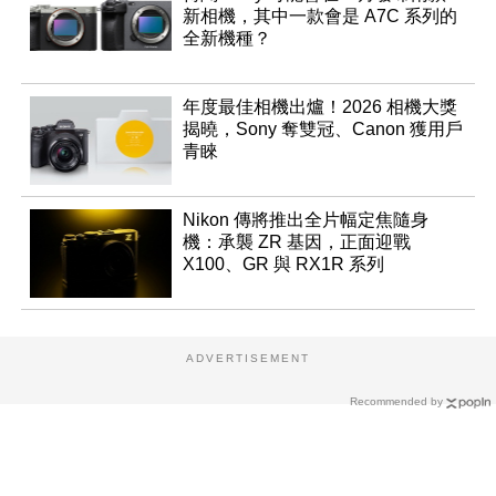
新相機，其中一款會是 A7C 系列的
全新機種？
年度最佳相機出爐！2026 相機大獎
揭曉，Sony 奪雙冠、Canon 獲用戶
青睞
Nikon 傳將推出全片幅定焦隨身
機：承襲 ZR 基因，正面迎戰
X100、GR 與 RX1R 系列
ADVERTISEMENT
Recommended by