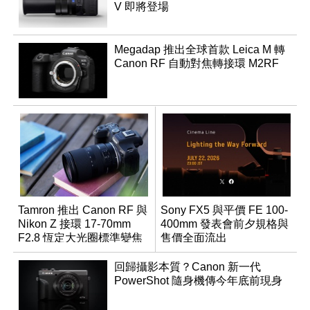
V 即將登場
Megadap 推出全球首款 Leica M 轉
Canon RF 自動對焦轉接環 M2RF
Tamron 推出 Canon RF 與
Sony FX5 與平價 FE 100-
Nikon Z 接環 17-70mm
400mm 發表會前夕規格與
F2.8 恆定大光圈標準變焦
售價全面流出
鏡
回歸攝影本質？Canon 新一代
PowerShot 隨身機傳今年底前現身