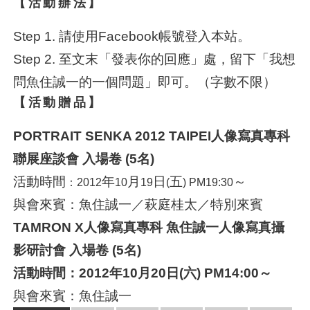
【活動辦法】
Step 1. 請使用Facebook帳號登入本站。
Step 2. 至文末「發表你的回應」處，留下「我想
問魚住誠一的一個問題」即可。（字數不限）
【活動贈品】
PORTRAIT SENKA 2012 TAIPEI人像寫真專科
聯展座談會 入場卷 (5名)
活動時間
年
月
日
五
～
：2012
10
19
(
) PM
19:30
與會來賓：魚住誠一／萩庭桂太／特別來賓
TAMRON X人像寫真專科 魚住誠一人像寫真攝
影研討會 入場卷 (5名)
活動時間：2012年10月20日(六) PM14:00～
與會來賓：魚住誠一