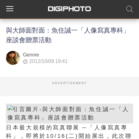
與大師面對面：魚住誠一「人像寫真專科」
座談會贈票活動
Gennie
2012/10/09 19:41
ADVERTISEMENT
日本最大規模的寫真聯展 ─「人像寫真專
科」，即將於10/16(二)開始展出，此次聯