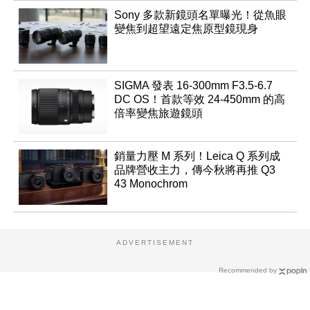
Sony 多款新鏡頭名單曝光！從魚眼
變焦到超望遠定焦原型鏡現身
SIGMA 發表 16-300mm F3.5-6.7
DC OS！首款等效 24-450mm 的高
倍率變焦旅遊鏡頭
銷量力壓 M 系列！Leica Q 系列成
品牌營收主力，傳今秋將再推 Q3
43 Monochrom
ADVERTISEMENT
Recommended by