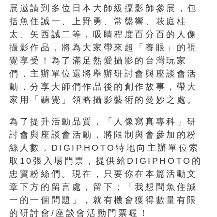
展邀請到多位日本大師級攝影師參展，包
括魚住誠一、上野勇、常盤響、萩庭桂
太、矢西誠二等，吸睛程度百分百的人像
攝影作品，將為大家帶來超「養眼」的視
覺享受！為了滿足熱愛攝影的台灣玩家
們，主辦單位還將舉辦研討會與座談會活
動，分享大師們作品後的創作故事，帶大
家用「聽覺」領略攝影藝術的曼妙之處。
為了提升活動品質，「人像寫真專科」研
討會與座談會活動，將限制與會參加的粉
絲人數，DIGIPHOTO特地向主辦單位索
取10張入場門票，提供給DIGIPHOTO的
忠實粉絲們。現在，只要你在本篇活動文
章下方的留言處，留下：「我想問魚住誠
一的一個問題」，就有機會獲得數量有限
的研討會/座談會活動門票喔！