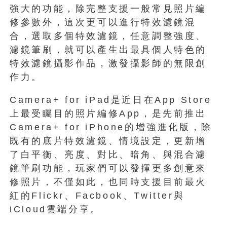
強大的功能，除完整支援一般常見照片編
修參數外，這次更可以進行特效濾鏡混
合，選取多個特效濾鏡，任意調整強度、
濾鏡筆刷，就可以產生出最具個人特色的
特效濾鏡攝影作品，激發攝影師的無限創
作力。
Camera+ for iPad是近日在App Store
上最受矚目的照片編修App，是先前推出
Camera+ for iPhone的增強進化版，除
既有的底片特效濾鏡、情境設定，更新增
了白平衡、亮度、對比、暗角、與混合濾
鏡筆刷功能，玩家們可以發揮更多創意來
修照片，不僅如此，也同時支援目前最火
紅的Flickr、Facbook、Twitter與
iCloud雲端分享。