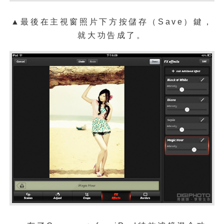
▲最後在
主視窗照片下方
按儲存（Save）鍵，
就大功告成了。