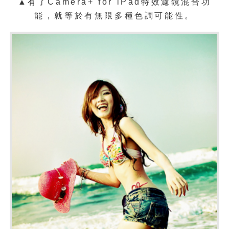
▲有了Camera+ for iPad特效濾鏡混合功
能，就等於有無限多種色調可能性。