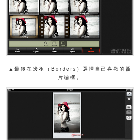
▲最後在邊框（Borders）選擇自己喜歡的照
片編框。