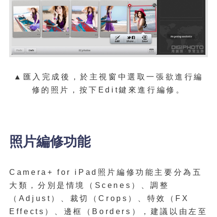
▲
匯入完成後，於主視窗中選取一張欲進行編
修的照片，按下Edit鍵來進行編修。
照片編修功能
Camera+ for iPad照片編修功能主要分為五
大類，分別是情境（Scenes）、調整
（Adjust）、裁切（Crops）、特效（FX
Effects）、邊框（Borders），建議以由左至