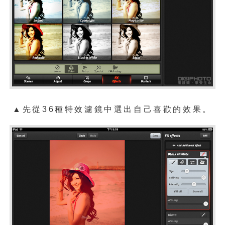
▲先從36種
特效濾鏡
中選出自己喜歡的效果。