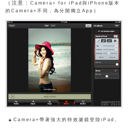
（注意：
Camera+ for iPad與iPhone版本
）
的Camera+不同，為分開獨立App
▲Camera+帶著強大的特效濾鏡登陸iPad。