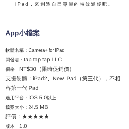
iPad，來創造自己專屬的特效濾鏡吧。
App小檔案
軟體名稱：
Camera+ for iPad
tap tap tap LLC
開發者：
NT$30（限時促銷價）
價格：
支援硬體：iPad2、New iPad（第三代），不相
容第一代iPad
iOS 5.0
適用平台：
以上
.5 MB
檔案大小：24
評價：★★★★★
1.0
版本：