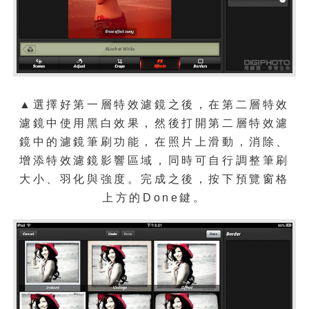
▲選擇好第一層特效濾鏡之後，在第二層
特效
濾鏡中使用黑白效果，然後打開
第二層
特效濾
鏡中的濾鏡筆刷功能，在照片上滑動，消除、
增添特效濾鏡影響區域，同時可自行調整筆刷
大小、羽化與強度。完成之後，按下預覽窗格
上方的Done
鍵
。