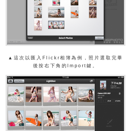
▲這次以匯入Flickr相簿為例，照片選取完畢
後按右下角的Import鍵。