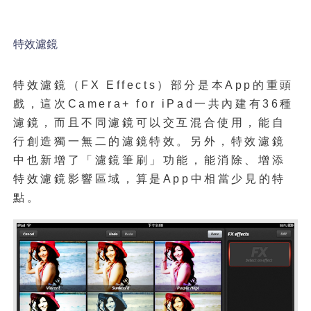
特效濾鏡
特效濾鏡（FX Effects）部分是本App的重頭
戲，這次Camera+ for iPad一共內建有36種
濾鏡，而且不同濾鏡可以交互混合使用，能自
行創造獨一無二的濾鏡特效。另外，特效濾鏡
中也新增了「濾鏡筆刷」功能，能消除、增添
特效濾鏡影響區域，算是App中相當少見的特
點。