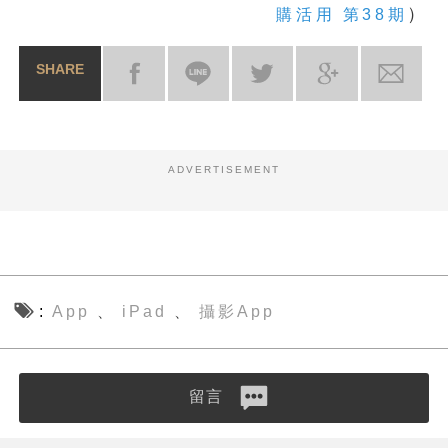
）
購活用 第38期
SHARE
ADVERTISEMENT
App
iPad
攝影App
、
、
留言