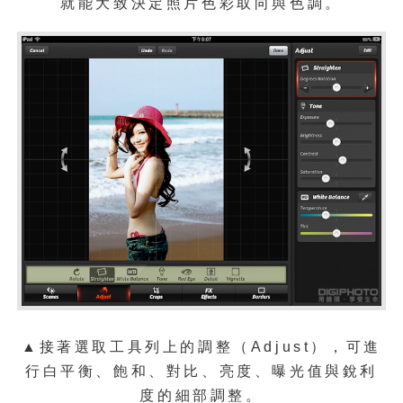
就能大致決定照片色彩取向與色調。
▲接著選取工具列上的調整（Adjust），可進
行白平衡、飽和、對比、亮度、曝光值與銳利
度的細部調整。