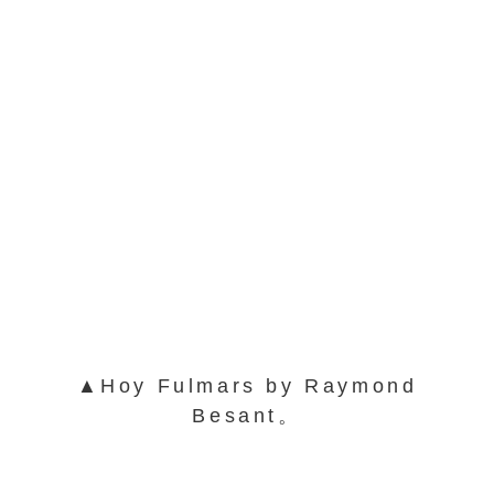
▲Hoy Fulmars by Raymond
Besant。