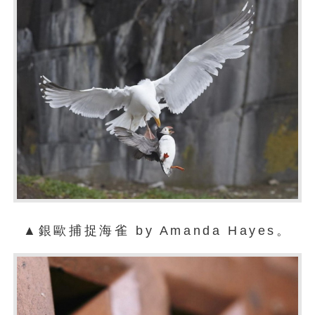
▲銀歐捕捉海雀 by Amanda Hayes。