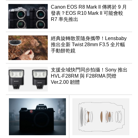
Canon EOS R8 Mark II 傳將於 9 月
發表？EOS R10 Mark II 可能會較
R7 率先推出
經典旋轉散景隨身攜帶！Lensbaby
推出全新 Twist 28mm F3.5 全片幅
手動餅乾鏡
支援全域快門同步拍攝！Sony 推出
HVL-F28RM 與 F28RMA 閃燈
Ver.2.00 韌體