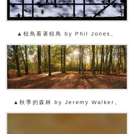
▲椋鳥看著椋鳥 by Phil Jones。
▲秋季的森林 by Jeremy Walker。