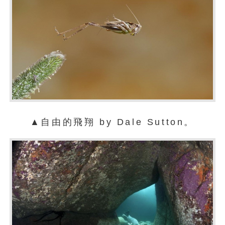
▲自由的飛翔 by Dale Sutton。