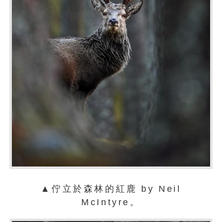
▲佇立於森林的紅鹿 by Neil
McIntyre。