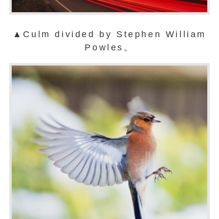
▲Culm divided by Stephen William
Powles。