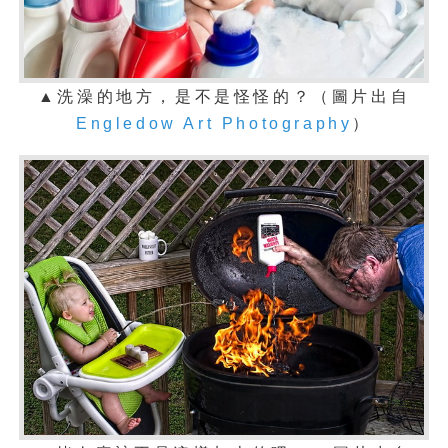
▲洗澡的地方，是不是怪怪的？（圖片出自
Engledow Art Photography
）