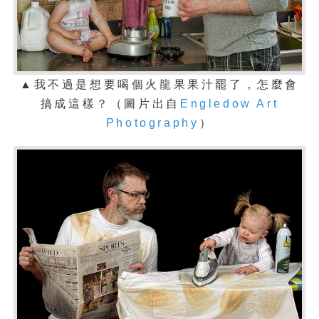
▲我不過是想要喝個火龍果果汁罷了，怎麼會
搞成這樣？（圖片出自
Engledow Art
Photography
）