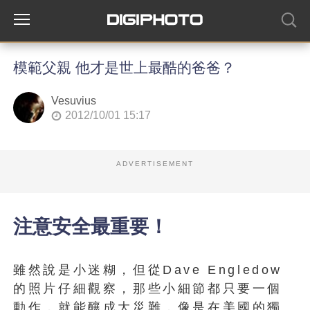
模範父親 他才是世上最酷的爸爸？
Vesuvius
2012/10/01 15:17
ADVERTISEMENT
注意安全最重要！
雖然說是小迷糊，但從Dave Engledow
的照片仔細觀察，那些小細節都只要一個
動作，就能釀成大災難，像是在美國的獨