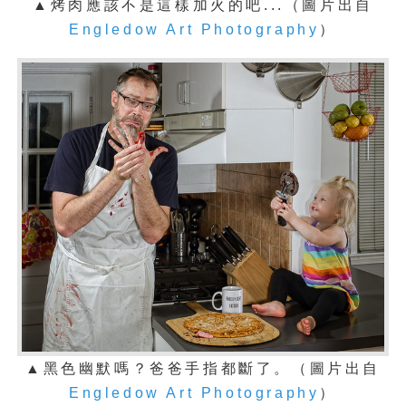
▲烤肉應該不是這樣加火的吧...（圖片出自
Engledow Art Photography
）
▲黑色幽默嗎？爸爸手指都斷了。（圖片出自
Engledow Art Photography
）