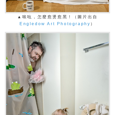
▲唉吆，怎麼愈燙愈黑！（圖片出自
Engledow Art Photography
）