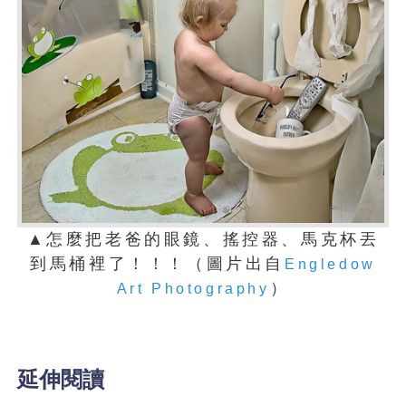
▲怎麼把老爸的眼鏡、搖控器、馬克杯丟
到馬桶裡了！！！（圖片出自
Engledow
）
Art Photography
延伸閱讀