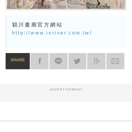
穎川畫廊官方網站
http://www.inriver.com.tw/
SHARE
ADVERTISEMENT