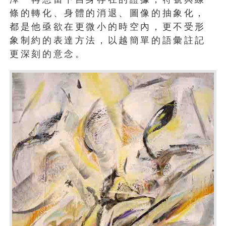
條的轉化、身體的消退、圖像的抽象化，
都是他亟欲在更微小的時空內，更不受形
象制約的表達方法，以越簡單的語彙註記
更深刻的意念。