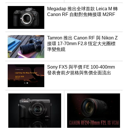
登場
Megadap 推出全球首款 Leica M 轉
Canon RF 自動對焦轉接環 M2RF
Tamron 推出 Canon RF 與 Nikon Z
接環 17-70mm F2.8 恆定大光圈標
準變焦鏡
Sony FX5 與平價 FE 100-400mm
發表會前夕規格與售價全面流出