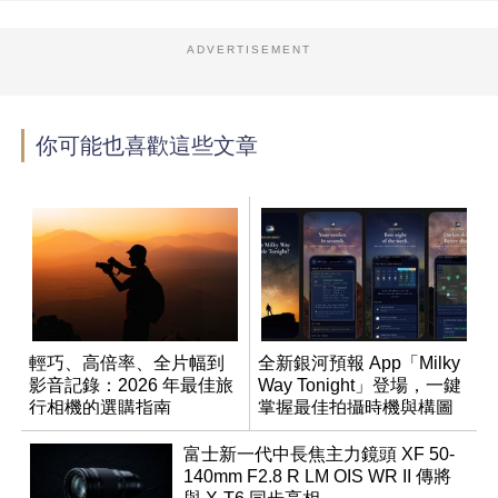
ADVERTISEMENT
你可能也喜歡這些文章
輕巧、高倍率、全片幅到
全新銀河預報 App「Milky
影音記錄：2026 年最佳旅
Way Tonight」登場，一鍵
行相機的選購指南
掌握最佳拍攝時機與構圖
富士新一代中長焦主力鏡頭 XF 50-
140mm F2.8 R LM OIS WR II 傳將