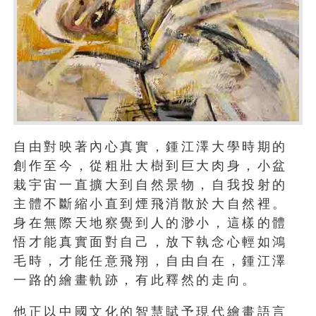
自由對映著內心真實，鍾江澤大學時期的
創作至今，從粗壯大樹到巨大肉身，小盆
栽宇宙一直擴大到自然景物，自我投射的
主體不斷縮小直到煙飛消散於大自然裡。
身在無際天地察覺到人的渺小，這樣的體
悟才能真實面對自己，放下執念心輕如鴻
毛時，才能任意飛翔，自由自在，鍾江澤
一路的繪畫軌跡，有此釋然的走向。
他正以中國文化的智慧賦予現代繪畫語言