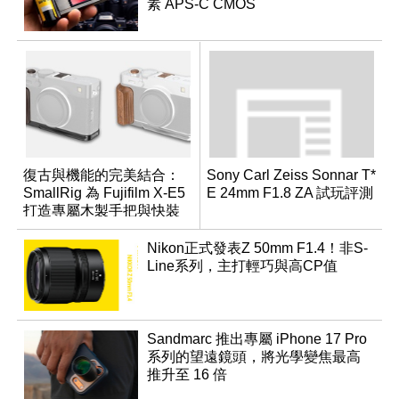
素 APS-C CMOS
復古與機能的完美結合：
Sony Carl Zeiss Sonnar T*
SmallRig 為 Fujifilm X-E5
E 24mm F1.8 ZA 試玩評測
打造專屬木製手把與快裝
板配件
Nikon正式發表Z 50mm F1.4！非S-
Line系列，主打輕巧與高CP值
Sandmarc 推出專屬 iPhone 17 Pro
系列的望遠鏡頭，將光學變焦最高
推升至 16 倍