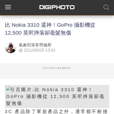
比 Nokia 3310 還神！GoPro 攝影機從
12,500 英呎摔落卻毫髮無傷
氣象部落客勞倫斯
2012/09/20 13:42
ADVERTISEMENT
3C 產品除了軍規產品之外，通常都不耐撞