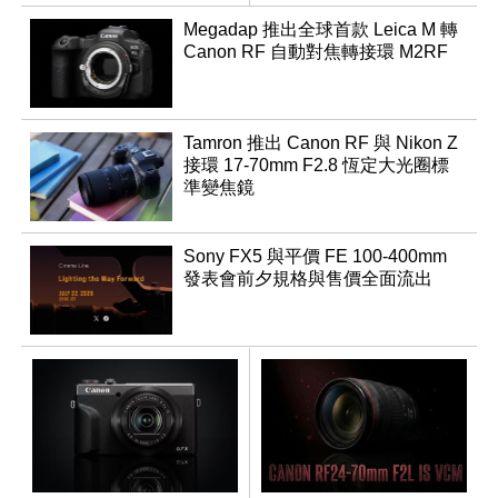
登場
Megadap 推出全球首款 Leica M 轉
Canon RF 自動對焦轉接環 M2RF
Tamron 推出 Canon RF 與 Nikon Z
接環 17-70mm F2.8 恆定大光圈標
準變焦鏡
Sony FX5 與平價 FE 100-400mm
發表會前夕規格與售價全面流出