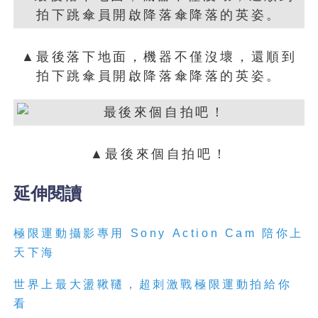
▲最後落下地面，機器不僅沒壞，還順到
拍下跳傘員開啟降落傘降落的英姿。
▲最後來個自拍吧！
延伸閱讀
極
限
運動攝影專用
Sony
Action Cam 陪你上
天下海
世界上最大盪鞦韆，超刺激戰極限運動拍給你
看