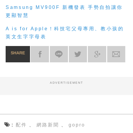
Samsung MV900F 新機發表 手勢自拍讓你
更顯智慧
A is for Apple！科技宅父母專用、教小孩的
英文生字字母表
SHARE
ADVERTISEMENT
配件
網路新聞
gopro
、
、