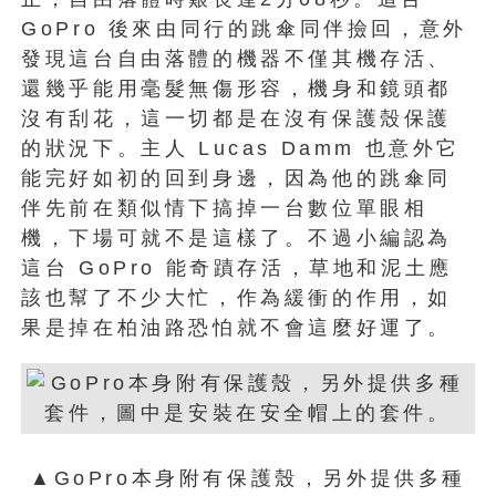
GoPro 後來由同行的跳傘同伴撿回，意外
發現這台自由落體的機器不僅其機存活、
還幾乎能用毫髮無傷形容，機身和鏡頭都
沒有刮花，這一切都是在沒有保護殼保護
的狀況下。主人 Lucas Damm 也意外它
能完好如初的回到身邊，因為他的跳傘同
伴先前在類似情下搞掉一台數位單眼相
機，下場可就不是這樣了。不過小編認為
這台 GoPro 能奇蹟存活，草地和泥土應
該也幫了不少大忙，作為緩衝的作用，如
果是掉在柏油路恐怕就不會這麼好運了。
▲GoPro本身附有保護殼，另外提供多種