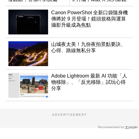
半
頭登場
Canon PowerShot 全新口袋隨身機
傳將於 9 月登場！鏡頭規格與運算
攝影升級成為焦點
山城夜太美！九份夜拍景點要訣、
心得、路線無私分享
Adobe Lightroom 最新 AI 功能「人
物移除」、「反光移除」試玩心得
分享
ADVERTISEMENT
Recommended by