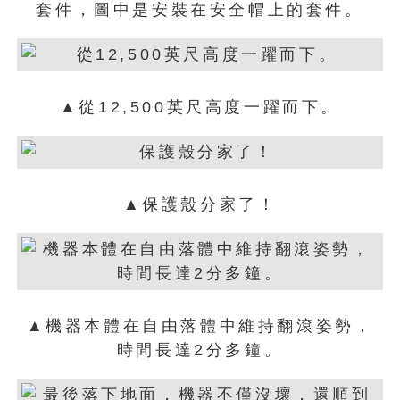
套件，圖中是安裝在安全帽上的套件。
▲從12,500英尺高度一躍而下。
▲保護殼分家了！
▲機器本體在自由落體中維持翻滾姿勢，
時間長達2分多鐘。