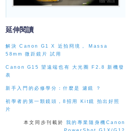
延伸閱讀
解決 Canon G1 X 近拍冏境， Massa
58mm 微距鏡片 試用
Canon G15 望遠端也有 大光圈 F2.8 新機發
表
新手入門的必修學分：什麼是 濾
鏡
？
初學者的第一顆鏡頭，8招用 Kit鏡 拍出好照
片
本文同步刊載於
我的專業隨身機Canon
PowerShot G1X/G12