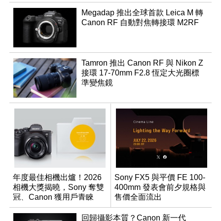
Megadap 推出全球首款 Leica M 轉
Canon RF 自動對焦轉接環 M2RF
Tamron 推出 Canon RF 與 Nikon Z
接環 17-70mm F2.8 恆定大光圈標
準變焦鏡
年度最佳相機出爐！2026
Sony FX5 與平價 FE 100-
相機大獎揭曉，Sony 奪雙
400mm 發表會前夕規格與
冠、Canon 獲用戶青睞
售價全面流出
回歸攝影本質？Canon 新一代