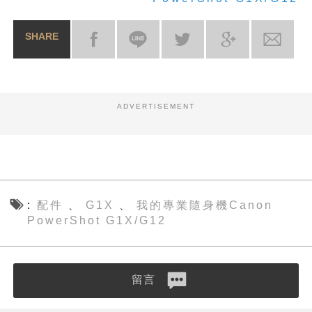
SHARE
ADVERTISEMENT
配件
G1X
我的專業隨身機Canon
、
、
PowerShot G1X/G12
留言