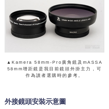
▲Kamera 58mm-Pro廣角鏡及mASSA
58mm增距鏡是我目前鏡頭外掛主力，可
作為讀者選購時的參考。
外接鏡頭安裝示意圖