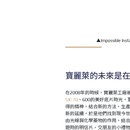
▲Impossible 
寶麗萊的未來是
在2008年的時候，寶麗萊工廠被
SX-70
、600的美好底片時光。
得的精神，結合新的方法，生
新的延續。於是他們找到現今世界
由光線與化學藥物的作用，結合
遊時的明信片，交朋友的小禮