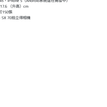
4s、iPhone 5（Android系統還在開發中）
-17.6 （升高）cm
150張
0、SX 70拍立得相機