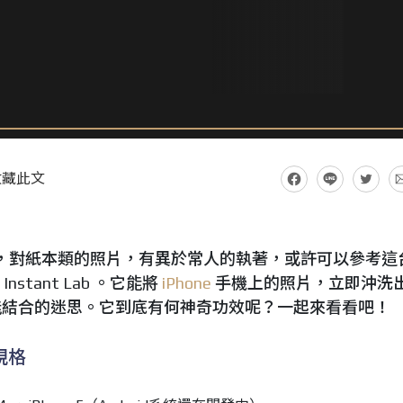
收藏此文
，對紙本類的照片，有異於常人的執著，或許可以參考這
e Instant Lab 。它能將
iPhone
手機上的照片，立即沖洗
能結合的迷思。它到底有何神奇功效呢？一起來看看吧！
b規格