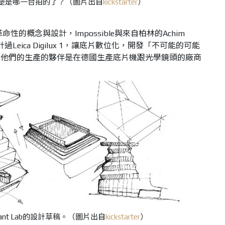
楚是哪一台拍的了？（
圖
片出自
kickstarter
）
b是屬於革命性的概念與設計，Impossible與來自柏林的Achim
過Leica Digilux 1，讓底片數位化，開發「不可能的可能
而他們的生產的夥伴是在德國生產底片機跟光學鏡頭的廠商
Instant Lab的設計草稿。
（圖片出自
kickstarter
）