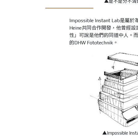
▲是不是分不清
Impossible Instant La
Heine共同合作開發，他曾經設計
性」可說是他們的同道中人。
的DHW Fototechnik。
▲
Impossible 