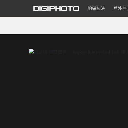
拍攝技法
戶外生