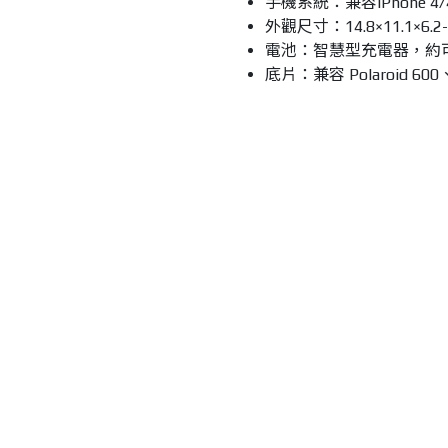
手機系統：兼容iPhone 4/
外觀尺寸：14.8×11.1×6.2
電池：智慧型充電器，約可
底片：兼容 Polaroid 60