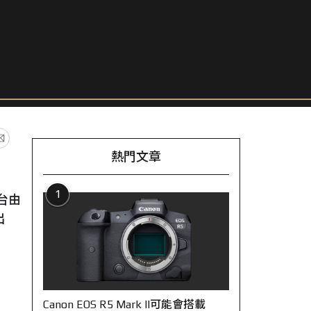
熱門文章
1
台由
出
Canon EOS R5 Mark II可能會搭載