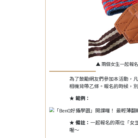
▲ 兩個女生一起報
為了鼓勵網友們參加本活動，凡
相機背帶乙條。報名的時候，別
★ 範例：
★ 備註：
一起報名的兩位「女
喔～