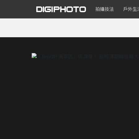
拍攝技法
戶外生