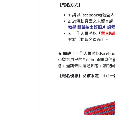
【報名方式】
1. 請以Facebook帳
2. 於活動頁面文末留言
教學 簡單拍出好照片 課
3. 工作人員將以「
留言時
登於活動報名頁面上。
★ 備註：
工作人員將以Face
必留意自己的Facebook訊息
會，逾期未回覆通知者，將視
【報名優惠】女孩限定！1+1一