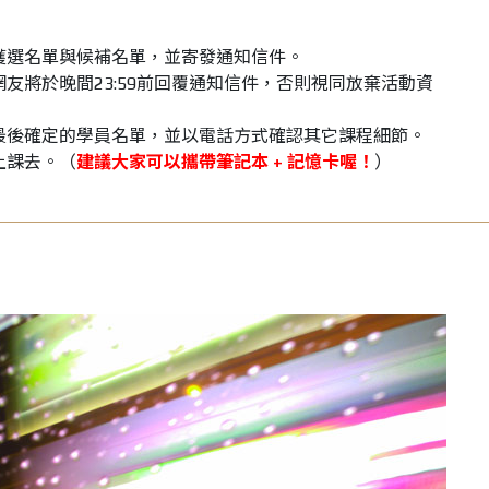
一）公佈獲選名單與候補名單，並寄發通知信件。
）獲選網友將於晚間23:59前回覆通知信件，否則視同放棄活動資
四）公佈最後確定的學員名單，並以電話方式確認其它課程細節。
開心上課去。（
建議大家可以攜帶筆記本 + 記憶卡喔！
）