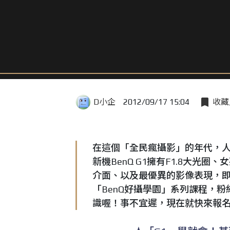
D小企
2012/09/17 15:04
收藏
在這個「全民瘋攝影」的年代，
新機BenQ G1擁有F1.8大
介面、以及最優異的影像表現，即將
「BenQ好攝學園」系列課程，
識喔！事不宜遲，現在就快來報