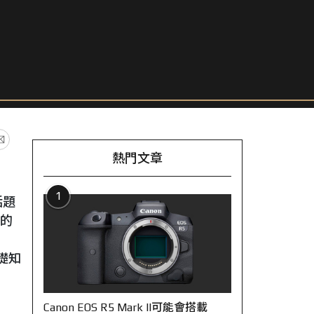
熱門文章
1
話題
化的
礎知
Canon EOS R5 Mark II可能會搭載