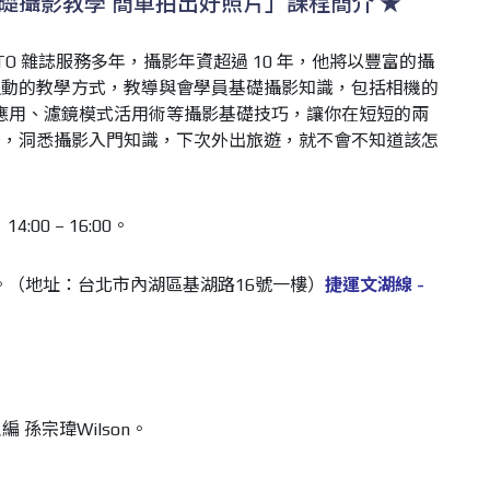
基礎攝影教學 簡單拍出好照片」課程簡介
★
IPHOTO 雜誌服務多年，攝影年資超過 10 年，他將以豐富的攝
生動的教學方式，教導與會學員基礎攝影知識，包括相機的
的應用、濾鏡模式活用術等攝影基礎技巧，讓你在短短的兩
脈，洞悉攝影入門知識，下次外出旅遊，就不會不知道該怎
4:00 – 16:00。
議室。（地址：台北市內湖區基湖路16號一樓）
捷運文湖線 -
主編 孫宗瑋Wilson。