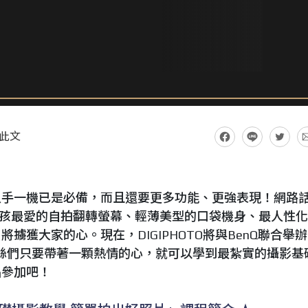
此文
人手一機已是必備，而且還要更多功能、更強表現！網路
光圈、女孩最愛的自拍翻轉螢幕、輕薄美型的口袋機身、最人性
擄獲大家的心。現在，DIGIPHOTO將與BenQ聯合舉辦
粉絲們只要帶著一顆熱情的心，就可以學到最紮實的攝影基
名參加吧！