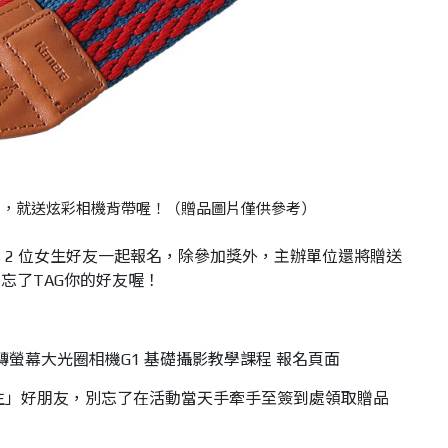
名，就送炫彩相機背帶喔！（贈品圖片僅供參考）
 2 位女生好友一起報名，除參加獎外，主辦單位還將贈送
忘了TAG你的好友喔！
生」好朋友，別忘了在活動當天手牽手至簽到處領取贈品