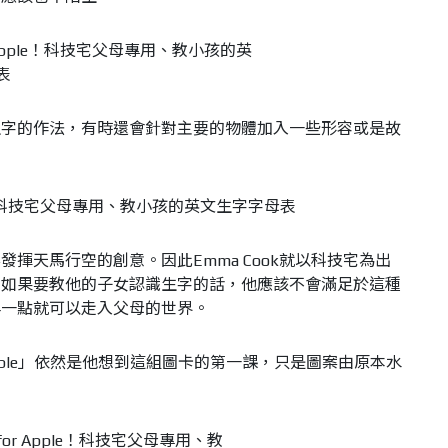
生字的作法，有時還會針對主要的物體加入一些形容或是故
揮天馬行空的創意。因此Emma Cook就以科技宅為出
，如果要教他的子女認識生字的話，他應該不會滿足於這種
早一點就可以走入父母的世界。
r Apple」依然是他想到這組圖卡的第一課，只是圖案由原本水
。