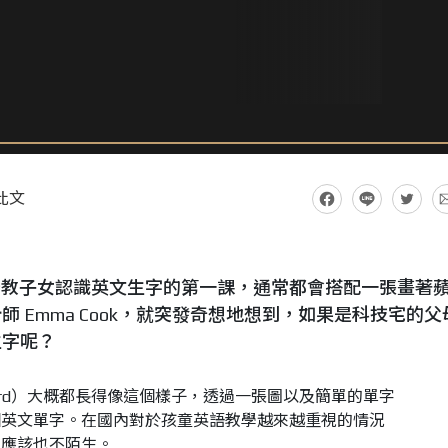
此文
這是國外父母教子女認識英文生字的第一課，通常都會搭配一張畫著
 Emma Cook，就突發奇想地想到，如果是科技宅的父
生字呢？
 Card）大概都長得像這個樣子，透過一張圖以及簡單的單字
個英文單字。在國內對於孩童英語教學越來越重視的情況
表應該也不陌生。