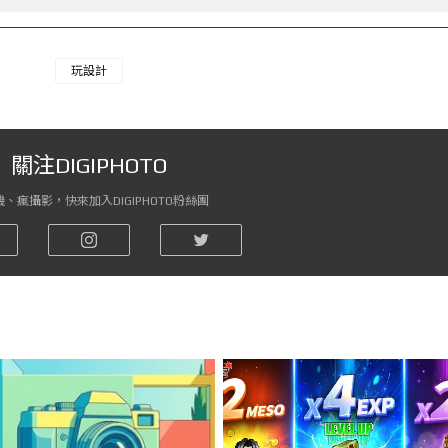
玩設計
關注DIGIPHOTO
、瘋攝影，快來加入DIGIPHOTO粉絲團