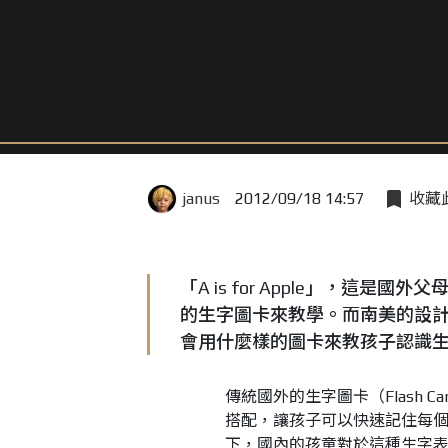
janus
2012/09/18 14:57
收藏
「A is for Apple」，
的生字圖卡來教學。而南美的設計師
會用什麼樣的圖卡來教孩子認識
傳統國外的生字圖卡（Flash
搭配，讓孩子可以快速記住每
下，國內的孩童對於這種生字