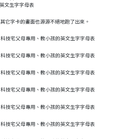
來其它字卡的畫面也源源不絕地跑了出來。