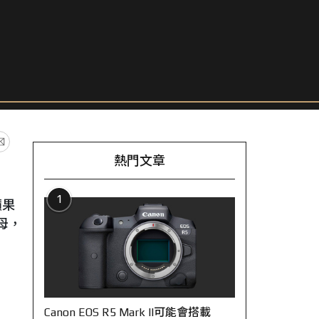
熱門文章
1
蘋果
母，
Canon EOS R5 Mark II可能會搭載