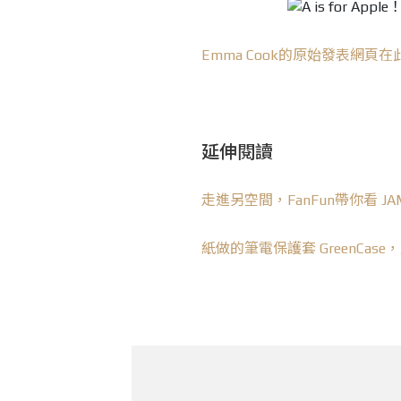
Emma Cook的原始發表網頁在
延伸閱讀
走進另空間，FanFun帶你看 JAM
紙做的筆電保護套 GreenCa