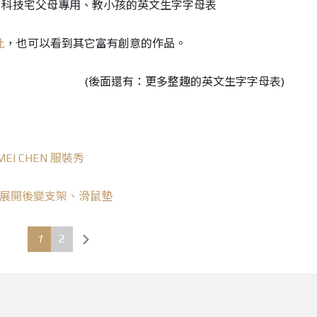
此
，也可以看到其它富有創意的作品。
(後面還有：更多整趣的英文生字字母表)
EI CHEN 服裝秀
se，展開後變支架、滑鼠墊
1
2