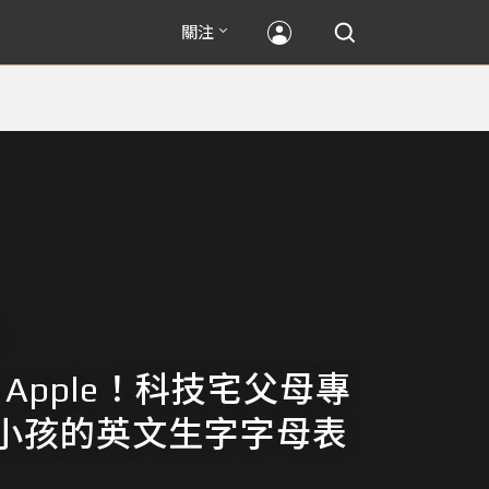
關注
for Apple！科技宅父母專
小孩的英文生字字母表