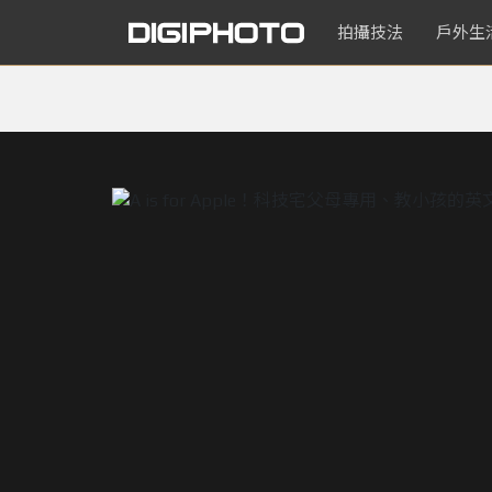
拍攝技法
戶外生