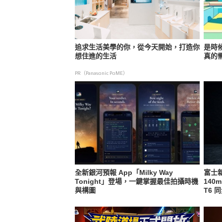
追求生活美學的你，從今天開始，打造你
是時
想住進的生活
真的
PR（Panasonic PoME）
全新銀河預報 App「Milky Way
富士新
Tonight」登場，一鍵掌握最佳拍攝時機
140m
與構圖
T6 