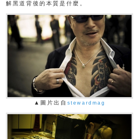
解黑道背後的本質是什麼。
▲圖片出自
stewardmag