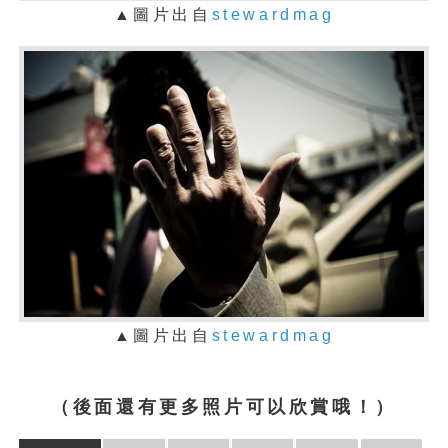
▲圖片出自
stewardmag
▲圖片出自
stewardmag
（後面還有更多照片可以欣賞哦！）