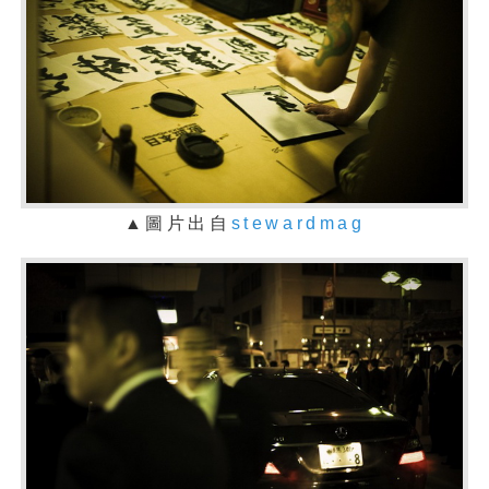
▲圖片出自
stewardmag