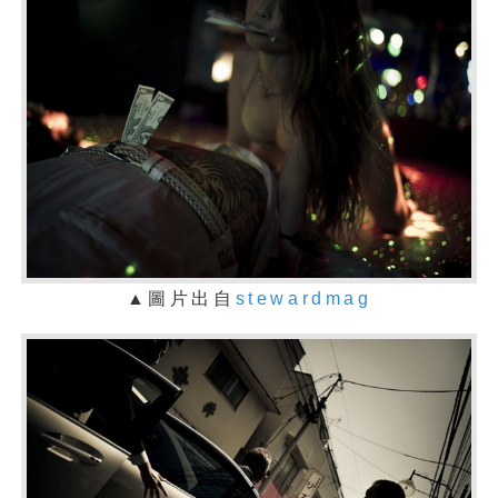
▲圖片出自
stewardmag