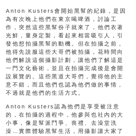
Anton Kusters會開始黑幫的紀錄，是因
為有次晚上他們在東京喝啤酒，討論工
作，突然這些黑幫份子就來了，他們衣著
光鮮，量身定製，看起來相當吸引人，引
發他想拍攝黑幫的動機。但在拍攝之前，
他得先說服這些大哥們被拍攝，花時間向
他們解說這個攝影計劃，讓他們了解這是
一門文化藝術，並且在拍攝完成後是會開
設展覽的。這些黑道大哥們，覺得他的主
意不錯，而且他們也認為他們做的事情，
不過就是他們的生活方式。
Anton Kusters認為他們是享受被注意
的，在拍攝的過程中，他參與也社內的大
小事，像是幫派鬥爭、喪禮、去澡堂洗
澡…實際體驗黑幫生活，用攝影讓大家了