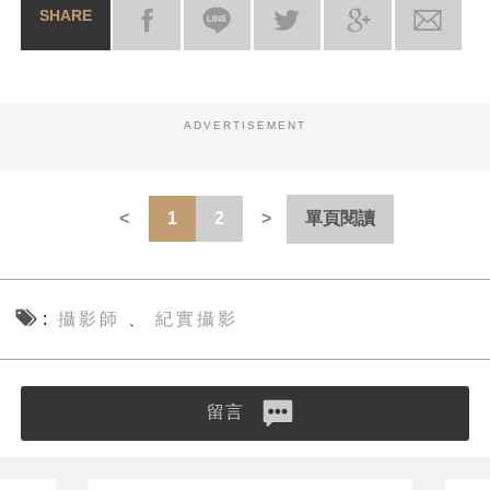
SHARE
ADVERTISEMENT
1
2
單頁閱讀
攝影師
紀實攝影
、
留言