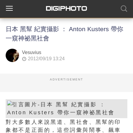
日本 黑幫 紀實攝影 ： Anton Kusters 帶你
一窺神祕黑社會
Vesuvius
2012/09/19 13:24
ADVERTISEMENT
對大多數人來說黑道、黑社會、黑幫的印
象都不是正面的，這些詞彙與鬧事、飆車