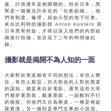
族、討債通常是相關聯的。但在日本，黑
幫是一個被允許存在的「社會組織」，他
們有制度、倫理，宛如小型的地下社會。
來自比利時的攝影師 Anton Kusters 與
日本黑幫斡旋，才得以深入他們的內部組
織進行拍攝，並且花了二年的時間做紀
錄。
攝影就是揭開不為人知的一面
大家對於黑道都有不同的想法，有些人嚮
往，有些人厭惡，但大部份的人對於黑道
的認知，都是來自於電影。通常這些大哥
們都穿著西裝，戴著墨鏡，一副酷到不行
的模樣。但他們又分為兩派，一種是俠盗
羅賓漢，另一種則是專門生事的小混混。