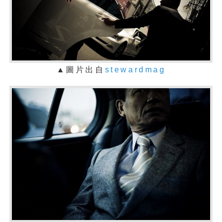
▲圖片出自
stewardmag