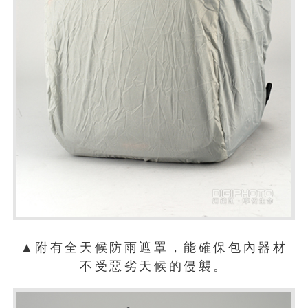
▲附有全天候防雨遮罩，能確保包內器材
不受惡劣天候的侵襲。