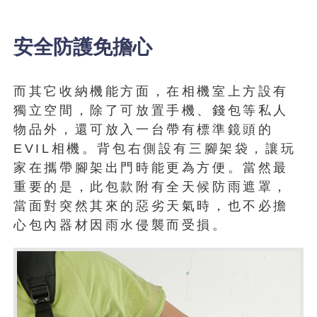
安全防護免擔心
而其它收納機能方面，在相機室上方設有
獨立空間，除了可放置手機、錢包等私人
物品外，還可放入一台帶有標準鏡頭的
EVIL相機。背包右側設有三腳架袋，讓玩
家在攜帶腳架出門時能更為方便。當然最
重要的是，此包款附有全天候防雨遮罩，
當面對突然其來的惡劣天氣時，也不必擔
心包內器材因雨水侵襲而受損。