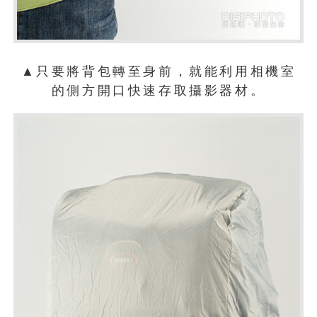
▲只要將背包轉至身前，就能利用相機室
的側方開口快速存取攝影器材。