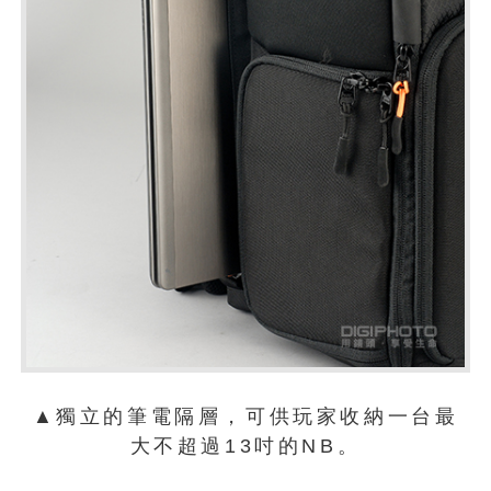
▲獨立的筆電隔層，可供玩家收納一台最
大不超過13吋的NB。