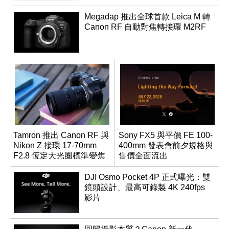
Megadap 推出全球首款 Leica M 轉
Canon RF 自動對焦轉接環 M2RF
Tamron 推出 Canon RF 與
Sony FX5 與平價 FE 100-
Nikon Z 接環 17-70mm
400mm 發表會前夕規格與
F2.8 恆定大光圈標準變焦
售價全面流出
鏡
DJI Osmo Pocket 4P 正式曝光：雙
鏡頭設計、最高可錄製 4K 240fps
影片