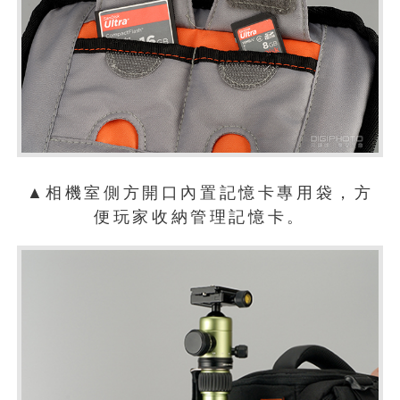
▲相機室側方開口內置記憶卡專用袋，方
便玩家收納管理記憶卡。