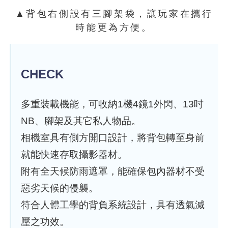
▲背包右側設有三腳架袋，讓玩家在攜行
時能更為方便。
CHECK
多重裝載機能，可收納1機4鏡1外閃、13吋
NB、腳架及其它私人物品。
相機室具有側方開口設計，將背包轉至身前
就能快速存取攝影器材。
附有全天候防雨遮罩，能確保包內器材不受
惡劣天候的侵襲。
符合人體工學的背負系統設計，具有透氣減
壓之功效。