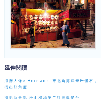
延伸閱讀
海灘人像× Herman： 東北角海岸奇岩怪石，
找出好角度
攝影新景點 松山機場第二航廈觀景台