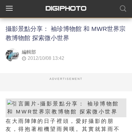
攝影景點分享： 袖珍博物館 和 MWR世界宗
教博物館 探索微小世界
編輯部
2012/10/08 13:42
ADVERTISEMENT
在大雨陣陣的日子裡頭，愛好攝影的朋
友，得抱著相機望雨興嘆。其實就算雨不