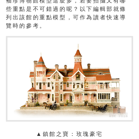
袖珍博物館模型這麼多，若要拍攝又有哪
些重點是不可錯過的呢？以下編輯部就條
列出該館的重點模型，可作為讀者快速導
覽時的參考。
▲鎮館之寶：玫瑰豪宅