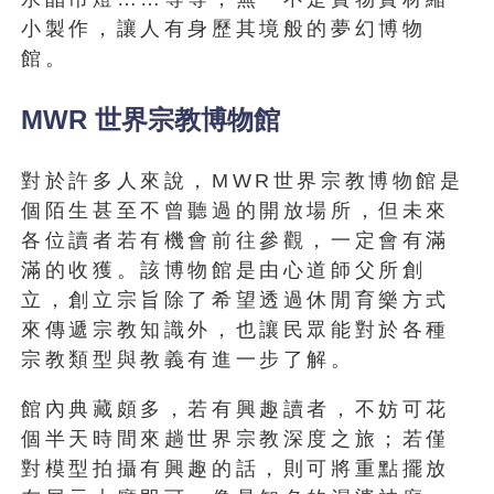
小製作，讓人有身歷其境般的夢幻博物
館。
MWR 世界宗教博物館
對於許多人來說，MWR世界宗教博物館是
個陌生甚至不曾聽過的開放場所，但未來
各位讀者若有機會前往參觀，一定會有滿
滿的收獲。該博物館是由心道師父所創
立，創立宗旨除了希望透過休閒育樂方式
來傳遞宗教知識外，也讓民眾能對於各種
宗教類型與教義有進一步了解。
館內典藏頗多，若有興趣讀者，不妨可花
個半天時間來趟世界宗教深度之旅；若僅
對模型拍攝有興趣的話，則可將重點擺放