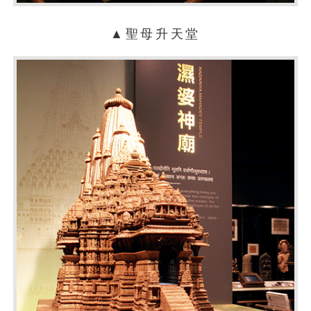
▲聖母升天堂