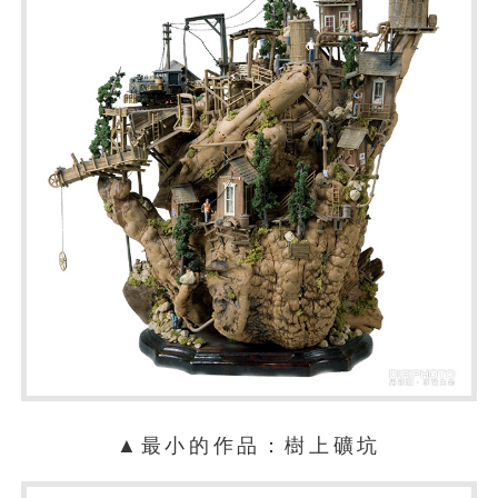
▲最小的作品：樹上礦坑