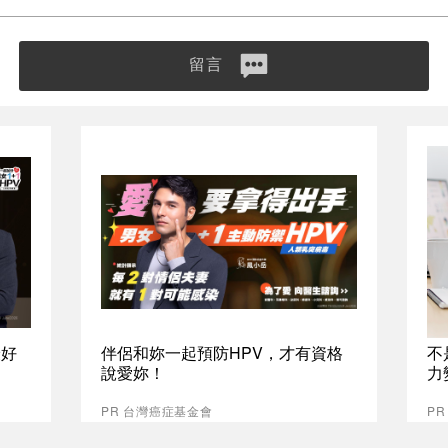
留言
最好
伴侶和妳一起預防HPV，才有資格
不
說愛妳！
力
PR 台灣癌症基金會
PR