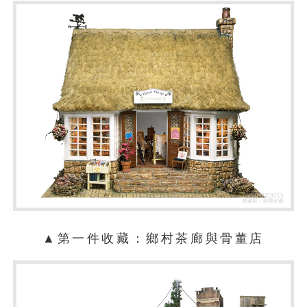
▲第一件收藏：鄉村茶廊與骨董店