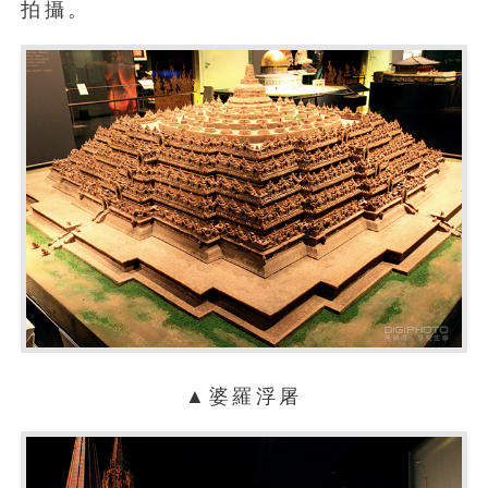
拍攝。
▲婆羅浮屠