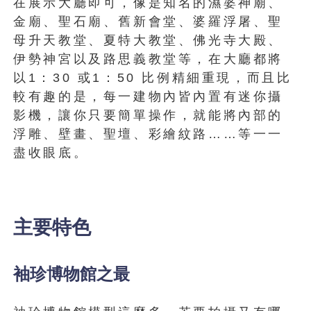
在展示大廳即可，像是知名的濕婆神廟、
金廟、聖石廟、舊新會堂、婆羅浮屠、聖
母升天教堂、夏特大教堂、佛光寺大殿、
伊勢神宮以及路思義教堂等，在大廳都將
以1：30 或1：50 比例精細重現，而且比
較有趣的是，每一建物內皆內置有迷你攝
影機，讓你只要簡單操作，就能將內部的
浮雕、壁畫、聖壇、彩繪紋路……等一一
盡收眼底。
主要特色
袖珍博物館之最