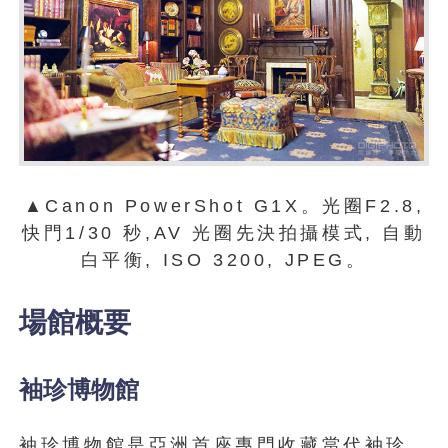
▲Canon PowerShot G1X。光圈F2.8,
快門1/30 秒,AV 光圈先決拍攝模式, 自動
白平衡, ISO 3200, JPEG。
場館概要
袖珍博物館
袖珍博物館是亞洲首座專門收藏當代袖珍