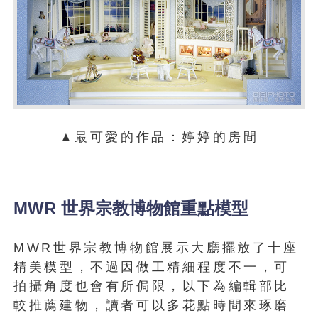
▲最可愛的作品：婷婷的房間
MWR 世界宗教博物館重點模型
MWR世界宗教博物館展示大廳擺放了十座
精美模型，不過因做工精細程度不一，可
拍攝角度也會有所侷限，以下為編輯部比
較推薦建物，讀者可以多花點時間來琢磨