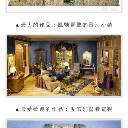
▲最大的作品：風馳電擎的雷河小鎮
▲最受歡迎的作品：度假別墅看電視