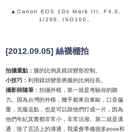
▲Canon EOS 1Ds Mark III, F4.0,
1/200, ISO100。
[2012.09.05] 絲襪棚拍
拍攝重點：
腿的比例及鏡頭變形控制。
小技巧：
利用鏡頭變形將腿的比例拉長。
攝影師隨筆：
拍攝外模，第一就是考驗你的聽
力。因為台灣的外模，幾乎都來自東歐，口音偏
重，克服這點，也是可以跟他們打成一片，因為
他們年紀其實都非常小，非常活潑。第二就是溝
通，除了言語上的溝通，我還會準備很多pose和