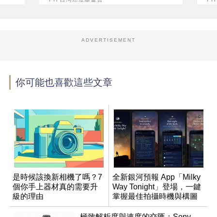
ADVERTISEMENT
你可能也喜歡這些文章
是時候該換新相機了嗎？7
全新銀河預報 App「Milky
個你手上器材真的需要升
Way Tonight」登場，一鍵
級的理由
掌握最佳拍攝時機與構圖
極致解析度與速度的交匯：Sony