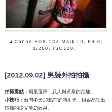
▲Canon EOS 1Ds Mark III, F4.0,
1/200, ISO100。
[2012.09.02] 男裝外拍拍攝
拍攝重點：
場景選擇，及人與背景的距離。
小技巧：
台灣冬天10點前的斜射光，很容易拍出
這樣的逆光夢幻效果。