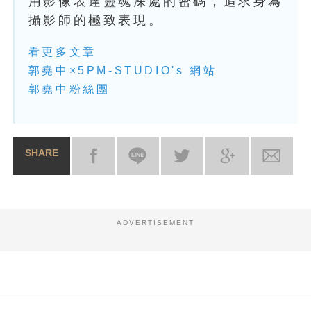
用影像表達靈魂深處的密碼，追求身為
攝影師的極致表現。
看更多文章
郭堯中×5PM-STUDIO's 網站
郭堯中粉絲團
SHARE
ADVERTISEMENT