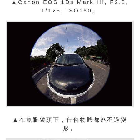
▲Canon EOS 1Ds Mark III, F2.8,
1/125, ISO160。
▲在魚眼鏡頭下，任何物體都逃不過變
形。