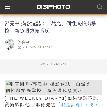
郭堯中 攝影週誌：自然光、個性風拍攝掌
控，新魚眼鏡頭賞玩
郭堯中
2012/09/11 14:32
ADVERTISEMENT
[THE WEEKLY DIARY1]如果你還不認
識攝影師他，那得先從「
我是郭堯中：按下