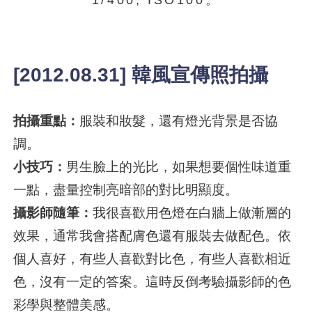
1/400, ISO100。
[2012.08.31] 韓風宣傳照拍攝
拍攝重點：
服裝和妝髮，還有燈光背景是否協
調。
小技巧：
男生臉上的光比，如果想要個性味道重
一點，盡量控制亮暗部的對比明顯度。
攝影師隨筆：
我很喜歡用色燈在白牆上做漸層的
效果，通常我會搭配膚色還有服裝去做配色。依
個人喜好，有些人喜歡對比色，有些人喜歡相近
色，沒有一定的答案。這時反倒考驗攝影師的色
彩學與整體美感。