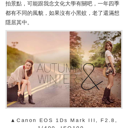
拍景點，可能跟我念文化大學有關吧，一年四季
都有不同的風貌，如果沒有小黑蚊，老了還滿想
隱居其中。
▲Canon EOS 1Ds Mark III, F2.8,