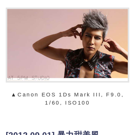
▲Canon EOS 1Ds Mark III, F9.0,
1/60, ISO100