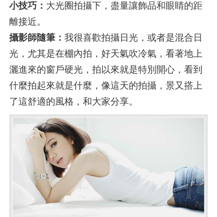
小技巧：
大光圈拍攝下，盡量讓飾品和眼睛的距
離接近。
攝影師隨筆：
我很喜歡拍攝日光，或者是混合日
光，尤其是在棚內拍，好天氣吹冷氣，看著地上
灑進來的窗戶硬光，拍以來就是特別開心，看到
什麼拍起來就是什麼，像這天的拍攝，景又搭上
了這舒適的風格，和大家分享。