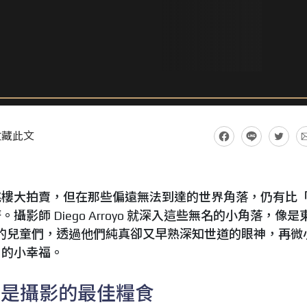
收藏此文
跳樓大拍賣，但在那些偏遠無法到達的世界角落，仍有比
影師 Diego Arroyo 就深入這些無名的小角落，像是
事的兒童們，透過他們純真卻又早熟深知世道的眼神，再微
中的小幸福。
，是攝影的最佳糧食