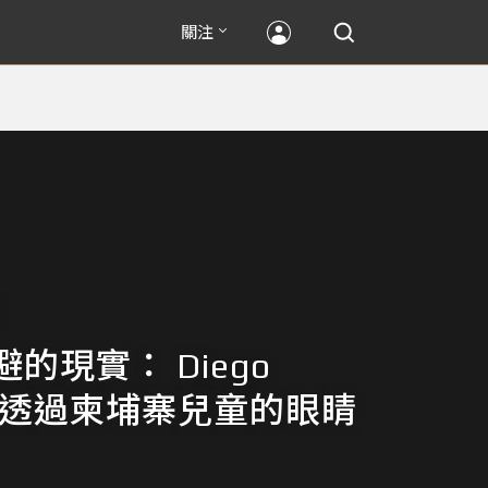
關注
的現實： Diego
yo 透過柬埔寨兒童的眼睛