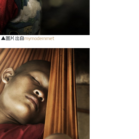
▲圖片出自
mymodernmet