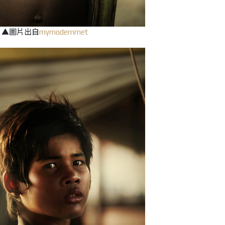
▲圖片出自
mymodernmet