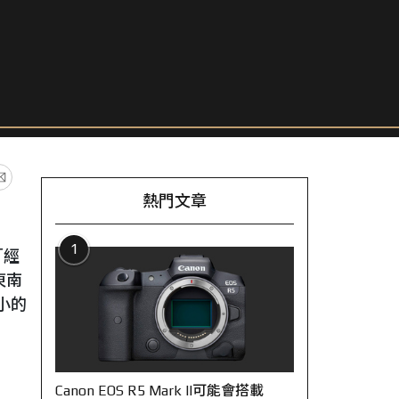
熱門文章
1
「經
東南
小的
Canon EOS R5 Mark II可能會搭載