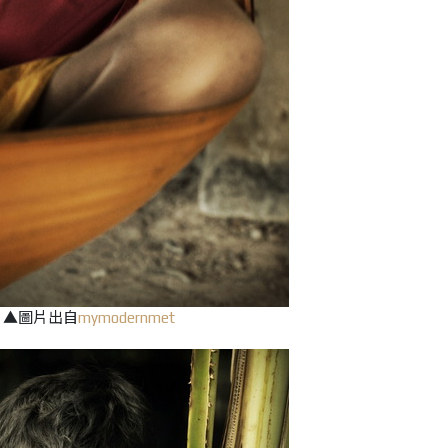
▲圖片出自
mymodernmet