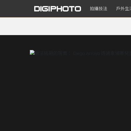
拍攝技法
戶外生