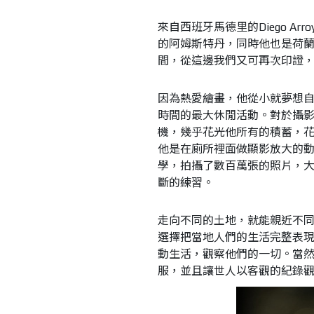
來自西班牙馬德里的Diego A
的阿姆斯特丹，同時他也是荷
間，從這邊我們又可再次印證
因為熱愛繪畫，他從小就夢想
時間的最大休閒活動。對於攝
機，幾乎花光他所有的積蓄，
他是在廁所裡面做顯影放大的
學，拍攝了數百萬張的照片，
斷的練習。
走向不同的土地，就能親近不
選擇把當地人們的生活完整表
動生活，觀察他們的一切。當
服，並且讓世人以客觀的紀錄