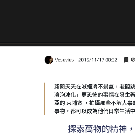
Vesuvius
2015/11/17 08:32
新聞天天在喊經濟不景氣，老闆
濟泡沫化」更恐怖的事情在發生著。攝
亞的 柬埔寨 ，拍攝那些不解人
事物，都可以成為他們日常生活
探索萬物的精神