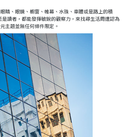
舉眼睛、眼鏡、櫥窗、帷幕、水珠、車體或是路上的積
至是讀者，都能發揮敏銳的觀察力，來找尋生活周遭認為
單元主題並無任何條件限定。