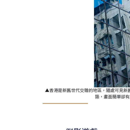
▲香港是新舊世代交雜的地區，隨處可見新
築，畫面簡單卻有