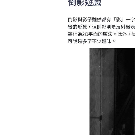
倒影遊戲
倒影與影子雖然都有「影」一
後的形象，但倒影則是反射後表
轉化為2D平面的魔法。此外，
可說是多了不少趣味。