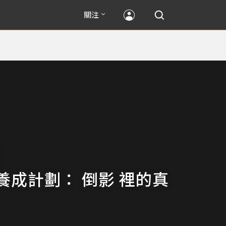
關注
養成計劃： 倒影 裡的真