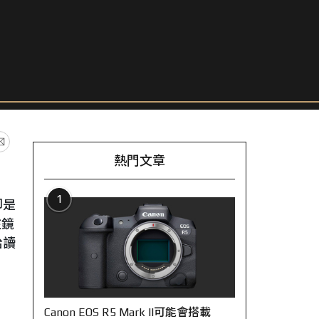
熱門文章
1
卻是
在鏡
給讀
Canon EOS R5 Mark II可能會搭載