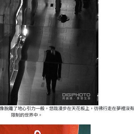
像脫離了地心引力一般，悠哉漫步在天花板上，彷彿行走在夢裡沒
限制的世界中。