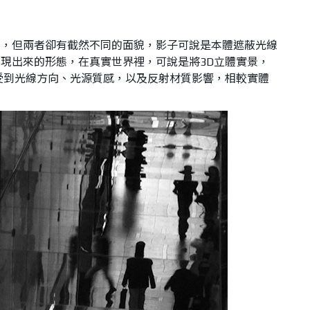
字，但兩者卻有截然不同的面貌，影子可說是本體遮蔽光線
現出來的形態，在真實世界裡，可說是將3D立體實景，
受到光線方向、光源質感，以及反射材質影響，相較實體