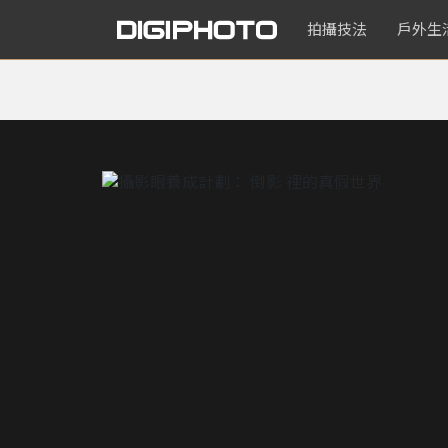
拍攝技法
戶外生