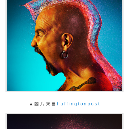
▲圖片來自
huffingtonpost