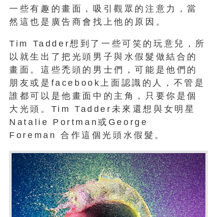
一些有趣的畫面，吸引觀眾的注意力，當
然這也是廣告商會找上他的原因。
Tim Tadder想到了一些可笑的玩意兒，所
以就生出了把光頭男子與水假髮做結合的
畫面。這些禿頭的男士們，可能是他們的
朋友或是facebook上面認識的人，不管是
誰都可以是他畫面中的主角，只要你是個
大光頭。Tim Tadder未來還想與女明星
Natalie Portman或George
Foreman 合作這個光頭水假髮。