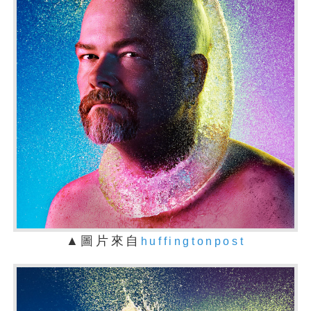
▲圖片來自
huffingtonpost