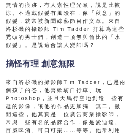
無情的痕跡，有人索性理光頭，說是比較
涼。不過戴假髮有風險在，像「秋意」的
假髮，就常被新聞綜藝節目作文章。來自
洛杉磯的攝影師 Tim Tadder 打算為這些
禿頭的男士們，創造一頂無與倫比的「水
假髮」。是說這會讓人變帥嗎？
搞怪有理 創意無限
來自洛杉磯的攝影師Tim Tadder，已是兩
個孩子的爸，他喜歡騎自行車、玩
Photoshop，並且天馬行空地創造一些有
趣的影像，讓他的作品更加獨一無二。撇
開這些，他其實是一位廣告商業攝影師，
常與一些有名的品牌合作，像是愛迪達、
百威啤酒、可口可樂……等等。他常利用