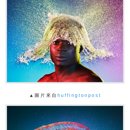
▲圖片來自
huffingtonpost