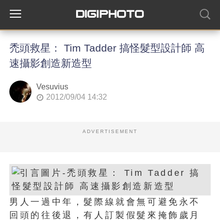
禿頭救星： Tim Tadder 搞怪髮型設計師 高
速攝影創造新造型
Vesuvius
2012/09/04 14:32
ADVERTISEMENT
男人一過中年，髮際線就會無可避免永不
回頭的往後退，有人訂製假髮來掩飾歲月