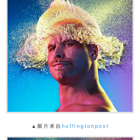
▲圖片來自
huffingtonpost