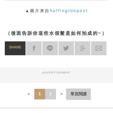
▲圖片來自
huffingtonpost
（後面告訴你這些水假髮是如何拍成的~）
SHARE
ADVERTISEMENT
1
2
單頁閱讀