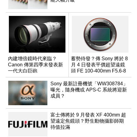
內建增倍鏡時代來臨？
蓄勢待發？傳 Sony 將於 8
Canon 傳第四季末發表新
月 4 日發表平價超望遠鏡
一代大白巨砲
頭 FE 100-400mm F5.6-8
Sony 最新註冊機號「WW308784」
曝光，隨身機或 APS-C 系統將迎新
成員？
富士傳將於 9 月發表 XF 400mm 超
望遠定焦鏡頭？野生動物攝影師期
待值拉滿