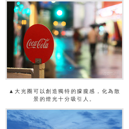
▲大光圈可以創造獨特的朦朧感，化為散
景的燈光十分吸引人。