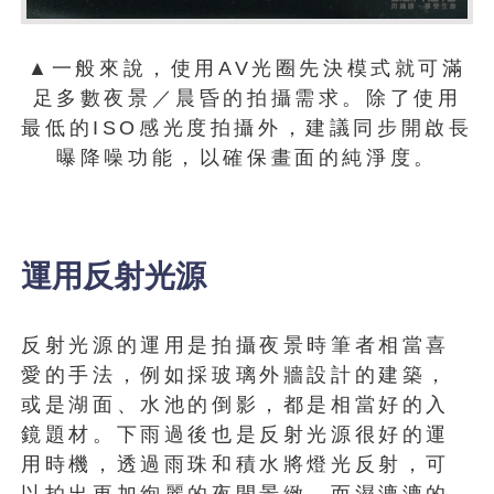
▲一般來說，使用AV光圈先決模式就可滿
足多數夜景／晨昏的拍攝需求。除了使用
最低的ISO感光度拍攝外，建議同步開啟長
曝降噪功能，以確保畫面的純淨度。
運用反射光源
反射光源的運用是拍攝夜景時筆者相當喜
愛的手法，例如採玻璃外牆設計的建築，
或是湖面、水池的倒影，都是相當好的入
鏡題材。下雨過後也是反射光源很好的運
用時機，透過雨珠和積水將燈光反射，可