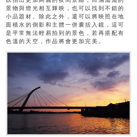
以拍出更加絢麗的夜間景緻，而濕漉漉的
景物與燈光相互輝映，也可以找到不錯的
小品題材。除此之外，還可以將映照在地
面積水的倒影和主體一併囊括入鏡，這可
是平常無法輕易拍到的景色，若再搭配有
色溫的天空，作品將會更加完美。