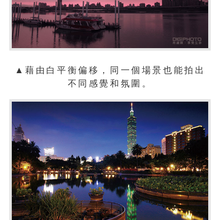
▲藉由白平衡偏移，同一個場景也能拍出
不同感覺和氛圍。