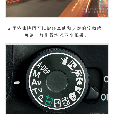
▲用慢速快門可以記錄車軌和人群的流動感，
可為一般街景增添不少風采。