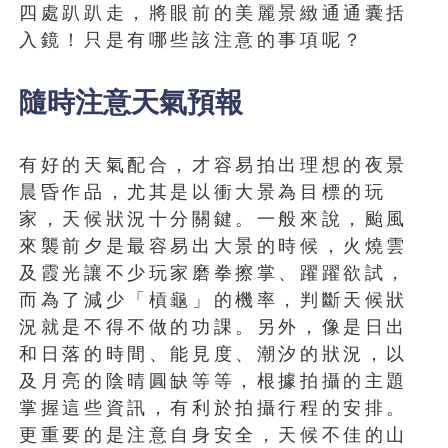
四處趴趴走，將眼前的美麗景緻通通囊括
入鏡！只是有哪些該注意的事項呢？
隨時注意天氣預報
有好的天氣配合，才容易拍出理想的夜景
晨昏作品，尤其是以衝大景為目標的玩
家，天候狀況十分關鍵。一般來說，颱風
來襲前夕是最容易出大景的時候，火燒雲
及霞光讓不少玩家磨拳擦掌、躍躍欲試，
而為了減少「槓龜」的機率，判斷天候狀
況就是不得不做的功課。另外，像是日出
和日落的時間、能見度、潮汐的狀況，以
及月亮的陰晴圓缺等等，根據拍攝的主題
掌握這些資訊，有利於拍攝行程的安排。
更重要的是注意自身安全，天候不佳的山