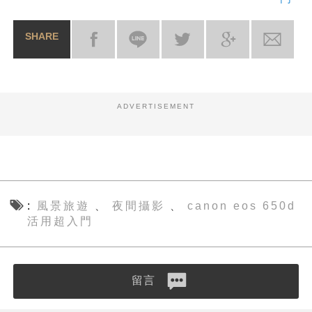
SHARE
ADVERTISEMENT
風景旅遊
夜間攝影
canon eos 650d
、
、
活用超入門
留言