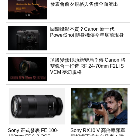
發表會前夕規格與售價全面流出
回歸攝影本質？Canon 新一代
PowerShot 隨身機傳今年底前現身
頂級變焦鏡頭新變局？傳 Canon 將
雙鏡合一打造 RF 24-70mm F2L IS
VCM 夢幻規格
Sony 正式發表 FE 100-
Sony RX10 V 高倍率類單