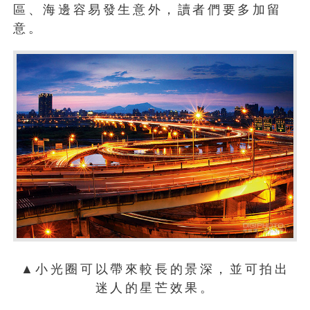
區、海邊容易發生意外，讀者們要多加留
意。
▲小光圈可以帶來較長的景深，並可拍出
迷人的星芒效果。