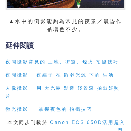
▲水中的倒影能夠為常見的夜景／晨昏作
品增色不少。
延伸閱讀
夜間攝影常見的 工地、街道、煙火 拍攝技巧
夜間攝影： 夜貓子 在 微弱光源 下的 生活
人像攝影 ：用 大光圈 製造 淺景深 拍出好照
片
微光攝影 ： 掌握夜色的 拍攝技巧
本文同步刊載於
Canon EOS 650D活用超入
門