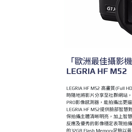
「歐洲最佳攝影
LEGRIA HF M52
LEGRIA HF M52
高畫質
(Full HD
時隨地將影片分享至社群網站
PRO
影像感測器，能拍攝出更逼
LEGRIA HF M52
提供臉部智慧
保拍攝主體清晰明亮，加上智
反應及優秀的影像穩定表現拍
的
32GB Flash Memory
足夠以最