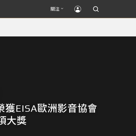
關注
n榮獲EISA歐洲影音協會
項大獎