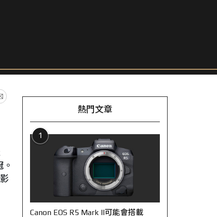
熱門文章
1
k
之冠。
的影
Canon EOS R5 Mark II可能會搭載