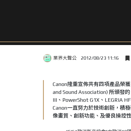
業界大聲公
2012/08/23 11:16
Canon隆重宣佈共有四項產品榮獲由歐
and Sound Association) 所頒
III、PowerShot G1X、LEG
Canon一直努力於技術創新，
像畫質、創新功能、及優良操控