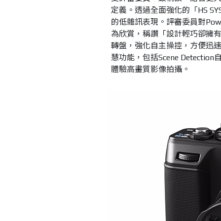
定義。透過全面強化的「
HS S
的低雜訊表現。
評審委員對
Pow
為欣賞，稱讚「設計輕巧卻擁
轉盤，強化自主操控，方便迅
慧功能，包括
Scene Detection
體驗高畫質影像拍攝。