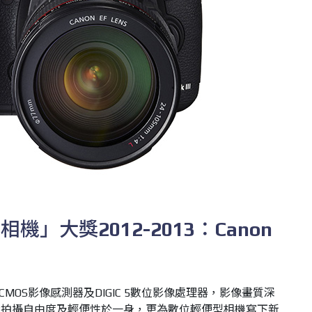
型相機」大獎
2012-2013
：
Canon
CMOS
影像感測器及
DIGIC 5
數位影像處理器，影像畫質深
大拍攝自由度及輕便性於一身，更為數位輕便型相機寫下新