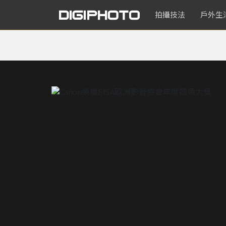
拍攝技法
戶外生