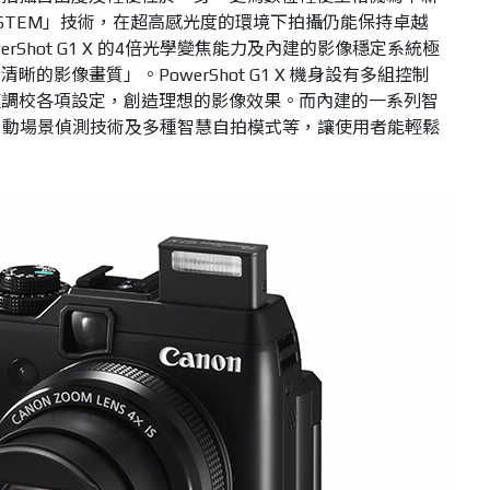
YSTEM
」技術，在超高感光度的環境下拍攝仍能保持卓越
erShot G1 X
的
4
倍光學變焦能力及內建的影像穩定系統極
有清晰的影像畫質」
。
PowerShot G1 X
機身設有多組控制
速調校各項設定，創造理想的影像效果。而內建的一系列智
自動場景偵測技術及多種智慧自拍模式等，讓使用者能輕鬆