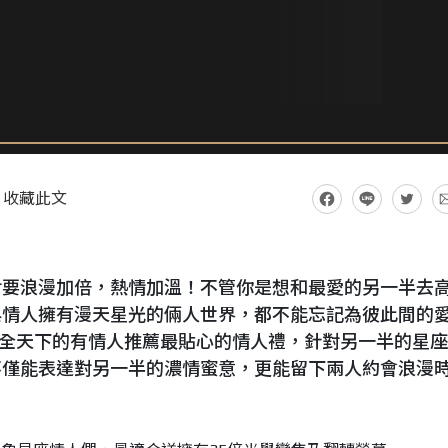
收藏此文
對要浪漫加倍，熱情加溫！不管你是想和最愛的另一半去
與情人擁有漫天星光的倆人世界，都不能忘記為彼此間的
n為全天下的有情人推薦最貼心的情人禮，針對另一半的星
不僅能表達對另一半的濃情蜜意，更能留下兩人約會浪漫