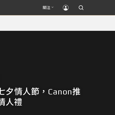
關注
七夕情人節，Canon推
情人禮