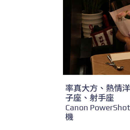
率真大方、熱情
子座、射手座
Canon
PowerShot
機