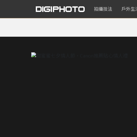
拍攝技法
戶外生