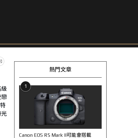
熱門文章
1
高級
愛戀
座特
時光
Canon EOS R5 Mark II可能會搭載