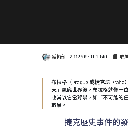
編輯部
2012/08/31 13:40
收
布拉格（Prague 或捷克語 P
天」風靡世界後，布拉格就像一
也常以它當背景，如「不可能的
取景。
捷克歷史事件的