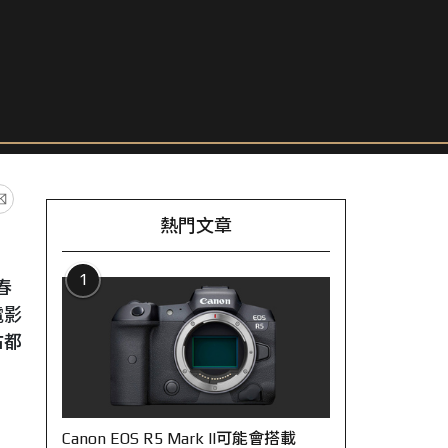
熱門文章
1
春
電影
古都
Canon EOS R5 Mark II可能會搭載