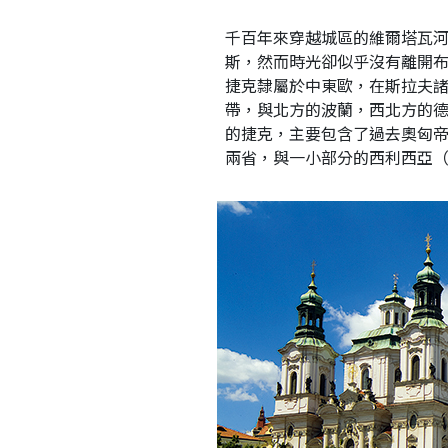
千百年來穿越城區的維爾塔瓦
斯，然而時光卻似乎沒有離開布
捷克隸屬於中東歐，在斯拉夫
帶，與北方的波蘭，西北方的
的捷克，主要包含了過去奧匈帝國時
兩省，與一小部分的西利西亞（Si