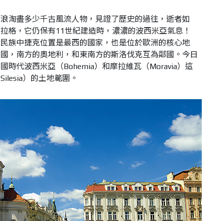
河浪淘盡多少千古風流人物，見證了歷史的過往，逝者如
拉格，它仍保有11世紀建造時，濃濃的波西米亞氣息！
諸民族中捷克位置是最西的國家，也是位於歐洲的核心地
德國，南方的奧地利，和東南方的斯洛伐克互為鄰國。今日
代波西米亞（Bohemia）和摩拉維瓦（Moravia）這
lesia）的土地範圍。