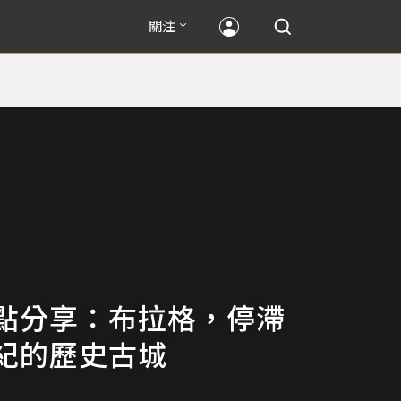
關注
點分享：布拉格，停滯
紀的歷史古城