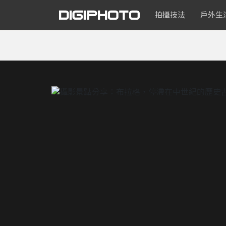
拍攝技法
戶外生