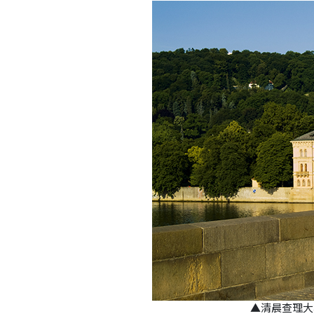
▲清晨查理大