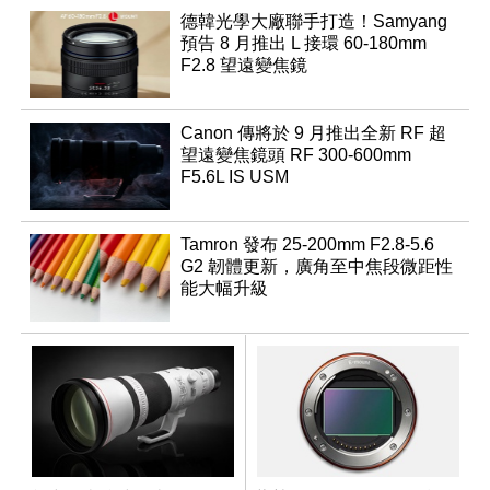
德韓光學大廠聯手打造！Samyang
預告 8 月推出 L 接環 60-180mm
F2.8 望遠變焦鏡
Canon 傳將於 9 月推出全新 RF 超
望遠變焦鏡頭 RF 300-600mm
F5.6L IS USM
Tamron 發布 25-200mm F2.8-5.6
G2 韌體更新，廣角至中焦段微距性
能大幅升級