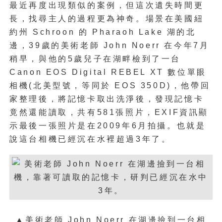
最近再度出現類似的案例，但這次遺失時間更
長，找尋主人的過程更為神奇。場景在美國紐
約州 Schroon 的 Pharaoh Lake 湖的北
邊，39歲的美術老師 John Noerr 在今年7月
稍早，與他的5歲兒子在湖畔檢到了一台
Canon EOS Digital REBEL XT 數位單眼
相機(北美型號，等同於 EOS 350D)，他帶回
家整理後，將記憶卡取出洗淨後，發現記憶卡
竟然還能讀取，共有581張照片，EXIF資訊顯
示最後一張照片是在2009年6月拍攝。也就是
說這台相機已經沉在水裡超過3年了。
▲
美術老師 John Noerr 在湖邊撿到一台相