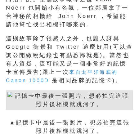
Noerr 也開始小有名氣，一位鄰居拿了一
台神秘的相機給 John Noerr ，希望能
請他幫忙找出相機打哪來的。
這則故事除了很感人之外，也讓人訝異
Google 街景和 Twitter 這麼好用(可以查
詢公開繳稅紀錄也有點恐怖就是)。當然也
有人質疑，這可能又是一個非常好的記憶
卡宣傳廣告(跟上一次
來自太平洋海底的
是相同品牌的記憶卡)。
Canon 1000D
▲記憶卡中最後一張照片，想必拍完這張
照片後相機就跳河了。