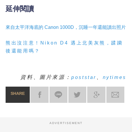
延伸閱讀
來自
太
平
洋
海底的 Canon 1000D，沉睡一年還能讀出照片
熊出沒注意！Nikon D4 遇上北美灰熊，蹂躪
後還能用嗎？
資料、圖片來源：
、
poststar
nytimes
SHARE
ADVERTISEMENT