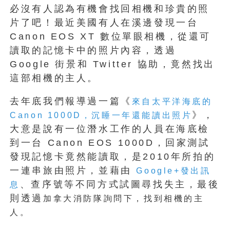
必沒有人認為有機會找回相機和珍貴的照
片了吧！最近美國有人在溪邊發現一台
Canon EOS XT 數位單眼相機，從還可
讀取的記憶卡中的照片內容，透過
Google 街景和 Twitter 協助，竟然找出
這部相機的主人。
去年底我們報導過一篇《
來自太平洋海底的
》，
Canon 1000D，沉睡一年還能讀出照片
大意是說有一位潛水工作的人員在海底檢
到一台 Canon EOS 1000D，回家測試
發現記憶卡竟然能讀取，是2010年所拍的
一連串旅由照片，並藉由
Google+發出訊
、查序號等不同方式試圖尋找失主，最後
息
則透過
加拿大消防隊詢問下，找到相機的主
人。