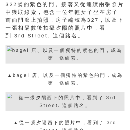
322號的紫色的門。接著又從連續兩張照片
中獲取線索，包含一位年輕女子坐在房子
前面門廊上拍照，房子編號為327，以及下
一張相隔數後拍攝夕陽的照片中，看
到 3rd Street. 這個路名。
▲
bagel 店、以及一個獨特的紫色的門，成為
第一條線索。
▲
從一張夕陽西下的照片中，看到了 3rd