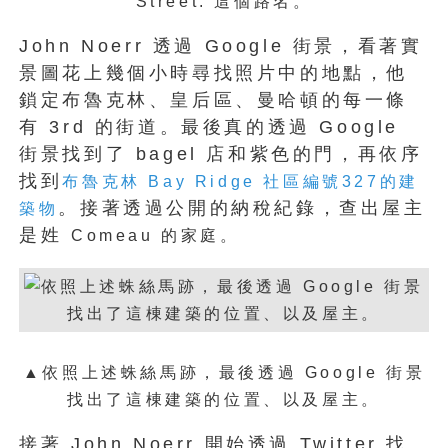
Street. 這個路名。
John Noerr 透過 Google 街景，看著實
景圖花上幾個小時尋找照片中的地點，他
鎖定布魯克林、皇后區、曼哈頓的每一條
有 3rd 的街道。最後真的透過 Google
街景找到了 bagel 店和紫色的門，再依序
找到
布魯克林 Bay Ridge 社區編號327的建
。接著透過公開的納稅紀錄，查出屋主
築物
是姓
Comeau 的家庭。
▲依照
上述蛛絲馬跡，最後
透過 Google 街景
找出了這棟建築的位置、以及屋主。
接著 John Noerr 開始透過 Twitter 找