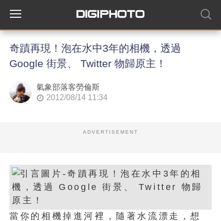
奇蹟再現！泡在水中3年的相機，透過
Google 街景、 Twitter 物歸原主！
氣象部落客勞倫斯
2012/08/14 11:34
ADVERTISEMENT
當你的相機掉進河裡，隨著水流漂走，想