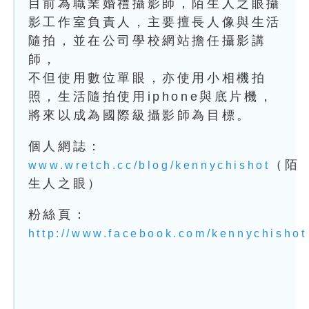
目前為職業婚禮攝影師，陌生人之眼攝
影工作室負責人，主要擅長人像與生活
隨拍，並在公司學校網站擔任攝影講
師，
不但使用數位單眼，亦使用小相機拍
照，生活隨拍使用iphone與底片機，
將來以成為國際級攝影師為目標。
個人網誌：
（陌
www.wretch.cc/blog/kennychishot
生人之眼）
粉絲頁：
http://www.facebook.com/kennychishot