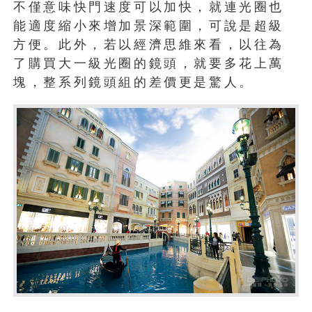
不僅意味快門速度可以加快，就連光圈也
能適度縮小來增加景深範圍，可說是超級
方便。此外，若以經濟思維來看，以往為
了購買大一級光圈的鏡頭，就要多花上萬
塊，整系列鏡頭組的差價更是驚人。