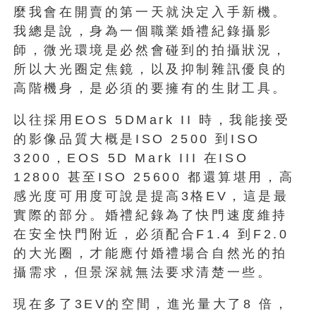
麼我會在開賣的第一天就決定入手新機。
我總是說，身為一個職業婚禮紀錄攝影
師，微光環境是必然會碰到的拍攝狀況，
所以大光圈定焦鏡，以及抑制雜訊優良的
高階機身，是必須的要擁有的生財工具。
以往採用EOS 5DMark II 時，我能接受
的影像品質大概是ISO 2500 到ISO
3200，EOS 5D Mark III 在ISO
12800 甚至ISO 25600 都還算堪用，高
感光度可用度可說是提高3格EV，這是最
實際的部分。婚禮紀錄為了快門速度維持
在安全快門附近，必須配合F1.4 到F2.0
的大光圈，才能應付婚禮場合自然光的拍
攝需求，但景深就無法要求清楚一些。
現在多了3EV的空間，進光量大了8 倍，