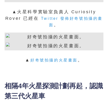
▲火星科學實驗室負責人 Curiosity
Rover 已經在
Twitter 發佈好奇號拍攝的畫
。
面
▲
。
好奇號拍攝的火星畫面
相隔4年火星探測計劃再起，認識
第三代火星車