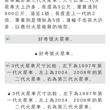
星車屬於第三代火星車，尺寸比第二代火
星車大上許多，長度為3公尺，重量達到
900公斤、逼近1頓，長度是上一代的2
倍、重量則是增加為5倍，連輪子也長大許
多，以應付火星複雜的地型。
▲好奇號火星車。
▲3代火星車尺寸比較，左下為1997年第
一代火星車，左上為2004、2008年的第
二代火星車，右為第三代火星車。