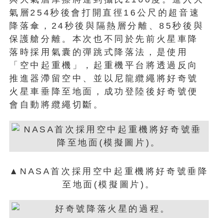
氣層254秒後會打開直徑16公尺的超音速
降落傘，24秒後與隔熱層分離、85秒後與
保護艙分離。本次也不同於先前火星車降
落時採用氣囊的彈跳式降落法，是使用
「空中起重機」，起重機平台將透過反向
推進器滯留空中、並以尼龍纜繩將好奇號
火星車垂降至地面，成功登陸後好奇號便
會自動將纜繩切斷。
▲NASA首次採用空中起重機將好奇號垂降
至地面(模擬圖片)。