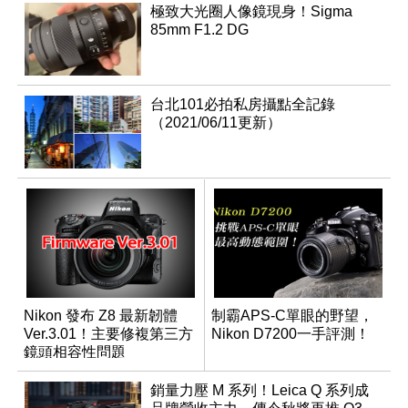
極致大光圈人像鏡現身！Sigma
85mm F1.2 DG
台北101必拍私房攝點全記錄
（2021/06/11更新）
Nikon 發布 Z8 最新韌體
制霸APS-C單眼的野望，
Ver.3.01！主要修複第三方
Nikon D7200一手評測！
鏡頭相容性問題
銷量力壓 M 系列！Leica Q 系列成