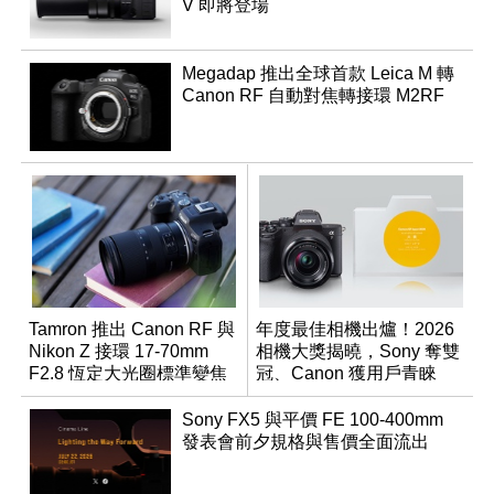
V 即將登場
Megadap 推出全球首款 Leica M 轉
Canon RF 自動對焦轉接環 M2RF
Tamron 推出 Canon RF 與
年度最佳相機出爐！2026
Nikon Z 接環 17-70mm
相機大獎揭曉，Sony 奪雙
F2.8 恆定大光圈標準變焦
冠、Canon 獲用戶青睞
鏡
Sony FX5 與平價 FE 100-400mm
發表會前夕規格與售價全面流出