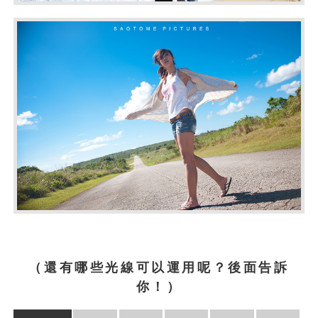
（還有哪些光線可以運用呢？後面告訴
你！）