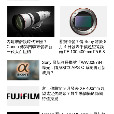
內建增倍鏡時代來臨？
蓄勢待發？傳 Sony 將於 8
Canon 傳第四季末發表新
月 4 日發表平價超望遠鏡
一代大白巨砲
頭 FE 100-400mm F5.6-8
Sony 最新註冊機號「WW308784」
曝光，隨身機或 APS-C 系統將迎新
成員？
富士傳將於 9 月發表 XF 400mm 超
望遠定焦鏡頭？野生動物攝影師期
待值拉滿