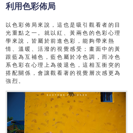
利用色彩佈局
以色彩佈局來說，這也是吸引觀看者的目
光重點之一。就以紅、黃兩色的色彩心理
學來說，皆屬於前進色彩，能夠帶來熱
情、溫暖、活潑的視覺感受；畫面中的黃
跟藍為互補色，藍色屬於冷色調，而冷色
系色彩在心理上為後退色，這相互衝突的
搭配關係，會讓觀看著的視覺層次感更為
強烈。