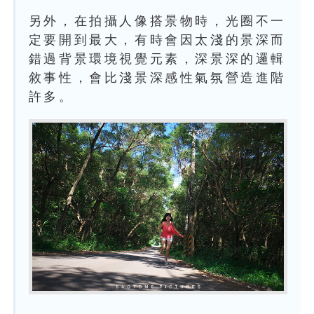
另外，在拍攝人像搭景物時，光圈不一
定要開到最大，有時會因太淺的景深而
錯過背景環境視覺元素，深景深的邏輯
敘事性，會比淺景深感性氣氛營造進階
許多。