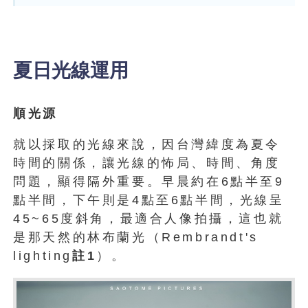
夏日光線運用
順光源
就以採取的光線來說，因台灣緯度為夏令
時間的關係，讓光線的怖局、時間、角度
問題，顯得隔外重要。早晨約在6點半至9
點半間，下午則是4點至6點半間，光線呈
45~65度斜角，最適合人像拍攝，這也就
是那天然的林布蘭光（Rembrandt's
lighting
註1
）。