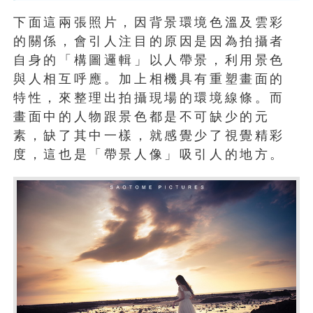
下面這兩張照片，因背景環境色溫及雲彩
的關係，會引人注目的原因是因為拍攝者
自身的「構圖邏輯」以人帶景，利用景色
與人相互呼應。加上相機具有重塑畫面的
特性，來整理出拍攝現場的環境線條。而
畫面中的人物跟景色都是不可缺少的元
素，缺了其中一樣，就感覺少了視覺精彩
度，這也是「帶景人像」吸引人的地方。