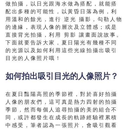
做拍攝，以日光跟海水做為搭配，就能搭
配出多種的可能性，以黃昏日落為例，利
用溫和的餘光，進行 逆光 攝影，勾勒人物
的邊緣，表現人像的層次及立體感；或是
直接背光拍攝，利用 剪影 讓畫面說故事。
下面就要告訴大家，夏日陽光有幾種不同
的光源以及如何利用這些光線拍攝出吸引
目光的人像照片哦！
如何拍出吸引目光的人像照片？
在夏日豔陽高照的季節裡，對於喜好拍攝
人像的朋友們，這可真是熱力四射的拍攝
季節，然而每個人追尋拍攝的美的組合不
同，或許都發生在成長的軌跡經驗裡累積
中感受，筆者認為一張照片，會吸引觀看