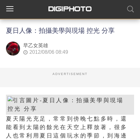
夏日人像：拍攝美學與現場 控光 分享
早乙女英雄
2012/08/06 08:49
ADVERTISEMENT
夏天陽光充足，常常到傍晚七點多時，還
能看到太陽的餘光在天空上釋放著，很多
人也常利用夏日這個玩水的季節，到海邊