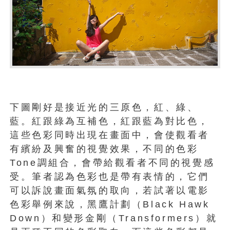
下圖剛好是接近光的三原色，紅、綠、
藍。紅跟綠為互補色，紅跟藍為對比色，
這些色彩同時出現在畫面中，會使觀看者
有繽紛及興奮的視覺效果，不同的色彩
Tone調組合，會帶給觀看者不同的視覺感
受。筆者認為色彩也是帶有表情的，它們
可以訴說畫面氣氛的取向，若試著以電影
色彩舉例來說，黑鷹計劃（Black Hawk
Down）和變形金剛（Transformers）就