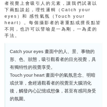
者視覺上會吸引人的元素，讓我們試著以
下兩點談起，理性邏輯（Catch your
eyes）和 感性氣氛（Touch your
heart）。每個攝影者的著重點或擅長點皆
不同，也許可以譬喻是一為剛，一為柔的
手法。
Catch your eyes 畫面中的人、景、事物的
形、色、狀態，吸引觀看者的目光視覺，具
有獨特性的視覺享受。
Touch your heart 畫面中的氣氛意念、明暗
或伏筆，會經過觀看者的視覺至大腦消化
後，觸發內心記憶或想像，甚至有感同身受
的氛圍。