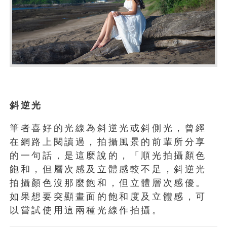
斜逆光
筆者喜好的光線為斜逆光或斜側光，曾經
在網路上閱讀過，拍攝風景的前輩所分享
的一句話，是這麼說的，「順光拍攝顏色
飽和，但層次感及立體感較不足，斜逆光
拍攝顏色沒那麼飽和，但立體層次感優。
如果想要突顯畫面的飽和度及立體感，可
以嘗試使用這兩種光線作拍攝。