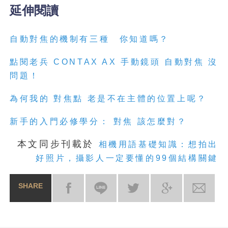
延伸閱讀
自動對焦的機制有三種 你知道嗎？
點閱老兵 CONTAX AX 手動鏡頭 自動對焦 沒
問題！
為何我的 對焦點 老是不在主體的位置上呢？
新手的入門必修學分： 對焦 該怎麼對？
本文同步刊載於
相機用語基礎知識：想拍出
好照片，攝影人一定要懂的99個結構關鍵
SHARE