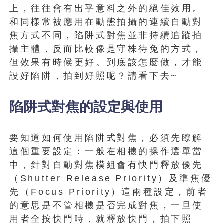
上，往往會有出乎意料之外的絕佳效用。
和同樣常被應用在動態拍攝的連續自動對
焦方式不同，陷阱式對焦並非持續追蹤拍
攝主體，反而比較像是守株待兔的方式，
但效果有時候更好。到底該怎麼做，才能
設好陷阱，拍到好照呢？請看下去~
陷阱式對焦的設定與使用
要知道如何使用陷阱式對焦，必須先瞭解
這個重要設定：一般在相機的操作選單當
中，針對自動對焦模組會有快門釋放優先
（Shutter Release Priority）及準焦優
先（Focus Priority）這兩種設定，前者
的意思是不管相機是否完成對焦，一旦使
用者全按快門時，就釋放快門，拍下照