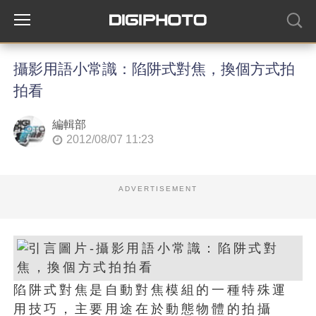
攝影用語小常識：陷阱式對焦，換個方式拍
拍看
編輯部
2012/08/07 11:23
ADVERTISEMENT
陷阱式對焦是自動對焦模組的一種特殊運
用技巧，主要用途在於動態物體的拍攝