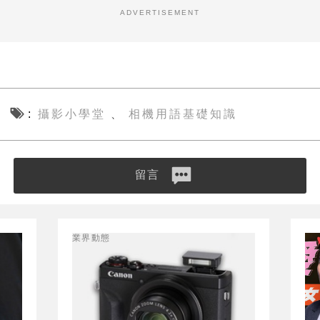
ADVERTISEMENT
攝影小學堂
相機用語基礎知識
、
留言
業界動態