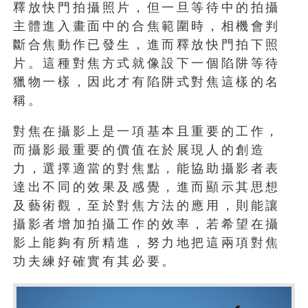
釋放快門拍攝照片，但一旦等待中的拍攝
主體進入畫面中的合焦範圍時，相機會判
斷合焦動作已發生，進而釋放快門拍下照
片。這種對焦方式就像設下一個陷阱等待
獵物一樣，因此才有陷阱式對焦這樣的名
稱。
對焦在攝影上是一項基本且重要的工作，
而攝影最重要的價值在於展現人的創造
力，選擇適當的對焦點，能協助攝影者表
達出不同的效果及感覺，進而顯示其思想
及藝術觀，至於對焦方法的應用，則能讓
攝影者增加拍攝工作的效率，若希望在攝
影上能夠有所精進，努力地把這兩項對焦
功夫練好確實有其必要。