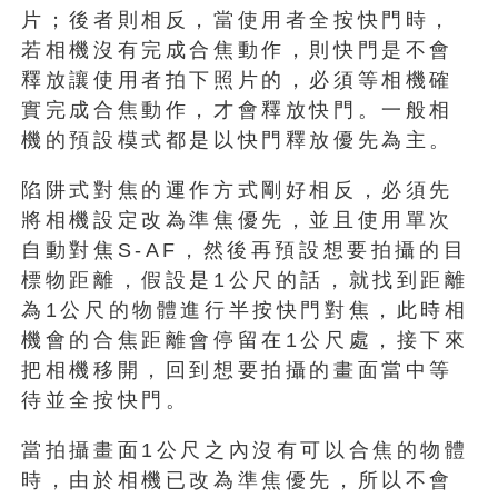
片；後者則相反，當使用者全按快門時，
若相機沒有完成合焦動作，則快門是不會
釋放讓使用者拍下照片的，必須等相機確
實完成合焦動作，才會釋放快門。一般相
機的預設模式都是以快門釋放優先為主。
陷阱式對焦的運作方式剛好相反，必須先
將相機設定改為準焦優先，並且使用單次
自動對焦S-AF，然後再預設想要拍攝的目
標物距離，假設是1公尺的話，就找到距離
為1公尺的物體進行半按快門對焦，此時相
機會的合焦距離會停留在1公尺處，接下來
把相機移開，回到想要拍攝的畫面當中等
待並全按快門。
當拍攝畫面1公尺之內沒有可以合焦的物體
時，由於相機已改為準焦優先，所以不會