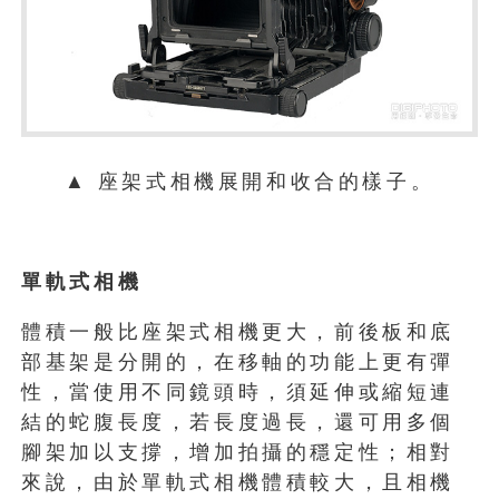
▲ 座架式相機展開和收合的樣子。
單軌式相機
體積一般比座架式相機更大，前後板和底
部基架是分開的，在移軸的功能上更有彈
性，當使用不同鏡頭時，須延伸或縮短連
結的蛇腹長度，若長度過長，還可用多個
腳架加以支撐，增加拍攝的穩定性；相對
來說，由於單軌式相機體積較大，且相機