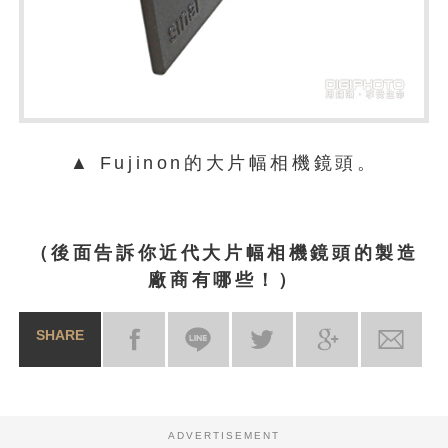
▲ Fujinon的大片幅相機鏡頭。
（後面告訴你近代大片幅相機鏡頭的製造
廠商有哪些！）
SHARE
ADVERTISEMENT