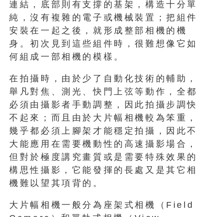
連結，底部則有支撐的基架，構造十分單
純，沒有複雜的電子或機械裝置；把組件
安裝在一起之後，就形成整部相機的機
身。初次見到這些組件時，很難想像它如
何組成一部相機的模樣。
在拍攝時，由於少了自動化技術的輔助，
舉凡對焦、測光、快門上弦等動作，全都
必須由攝影者手動調整，因此拍攝步調快
不起來；而且由於大片幅相機較為笨重，
幾乎都必須上腳架才能穩定拍攝，因此不
大能應用在需要機動性的高速攝影場合，
但對於極度講究畫質或是需要特殊效果的
構思性攝影，它能發揮的長處又是其它相
機難以望其項背的。
大片幅相機一般分為座架式相機（Field