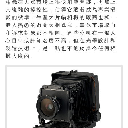
相機在大眾市場上很快消聲匿跡，再加上
其複雜的操控性，使得它逐漸成為專業攝
影的標準；生產大片幅相機的廠商也和一
般人熟悉的廠商大相逕庭，畢竟市場取向
和訴求對象都不相同。這些公司在一般人
心目中或許知名度不高，但在光學設計和
製造技術上，是一點也不遜於當今任何相
機大廠的。