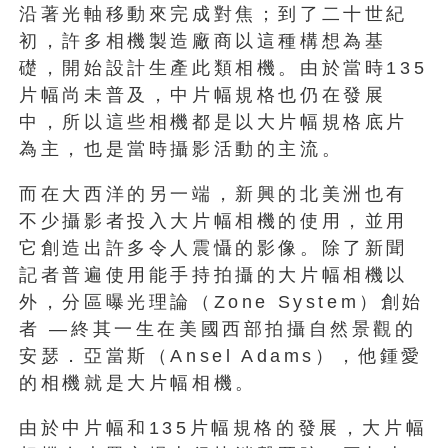
沿著光軸移動來完成對焦；到了二十世紀
初，許多相機製造廠商以這種構想為基
礎，開始設計生產此類相機。由於當時135
片幅尚未普及，中片幅規格也仍在發展
中，所以這些相機都是以大片幅規格底片
為主，也是當時攝影活動的主流。
而在大西洋的另一端，新興的北美洲也有
不少攝影者投入大片幅相機的使用，並用
它創造出許多令人震懾的影像。除了新聞
記者普遍使用能手持拍攝的大片幅相機以
外，分區曝光理論（Zone System）創始
者 —終其一生在美國西部拍攝自然景觀的
安瑟．亞當斯（Ansel Adams），他鍾愛
的相機就是大片幅相機。
由於中片幅和135片幅規格的發展，大片幅