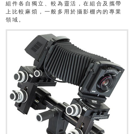
組件各自獨立、較為靈活，在組合及攜帶
上比較麻煩，一般多用於攝影棚內的專業
領域。