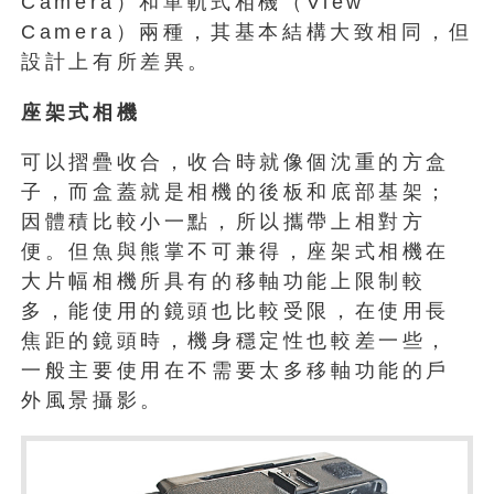
Camera）和單軌式相機（View
Camera）兩種，其基本結構大致相同，但
設計上有所差異。
座架式相機
可以摺疊收合，收合時就像個沈重的方盒
子，而盒蓋就是相機的後板和底部基架；
因體積比較小一點，所以攜帶上相對方
便。但魚與熊掌不可兼得，座架式相機在
大片幅相機所具有的移軸功能上限制較
多，能使用的鏡頭也比較受限，在使用長
焦距的鏡頭時，機身穩定性也較差一些，
一般主要使用在不需要太多移軸功能的戶
外風景攝影。