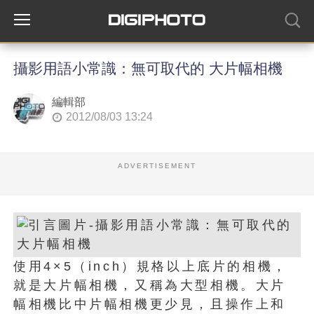
攝影用語小常識：無可取代的 大片幅相機
編輯部
2012/08/03 13:24
ADVERTISEMENT
使用4×5（inch）規格以上底片的相機，
就是大片幅相機，又稱為大型相機。大片
幅相機比中片幅相機更少見，且操作上和