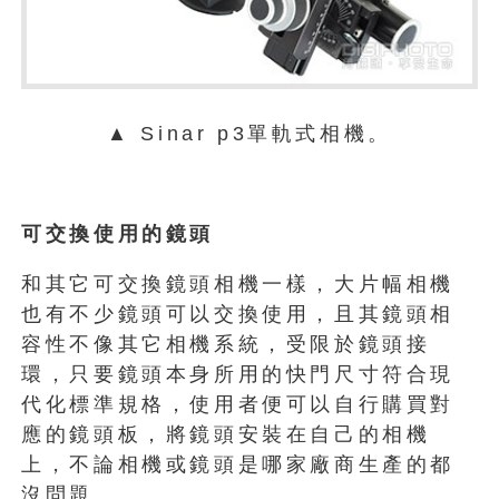
▲ Sinar p3單軌式相機。
可交換使用的鏡頭
和其它可交換鏡頭相機一樣，大片幅相機
也有不少鏡頭可以交換使用，且其鏡頭相
容性不像其它相機系統，受限於鏡頭接
環，只要鏡頭本身所用的快門尺寸符合現
代化標準規格，使用者便可以自行購買對
應的鏡頭板，將鏡頭安裝在自己的相機
上，不論相機或鏡頭是哪家廠商生產的都
沒問題。