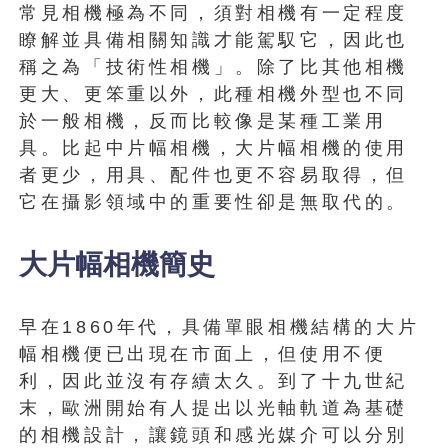
常見相機極為不同，須對相機有一定程度
瞭解並具備相關知識才能駕馭它，因此也
稱之為「技術性相機」。除了比其他相機
更大、更笨重以外，此種相機外型也不同
於一般相機，反而比較像是某種工業用
具。比起中片幅相機，大片幅相機的使用
者更少，用具、配件也更不容易取得，但
它在攝影領域中的重要性卻是無取代的。
大片幅相機簡史
早在1860年代，具備單眼相機結構的大片
幅相機便已出現在市面上，但使用不便
利，因此並沒有存續太久。到了十九世紀
末，歐洲開始有人提出以光軸軌道為基礎
的相機設計，讓鏡頭和感光媒介可以分別