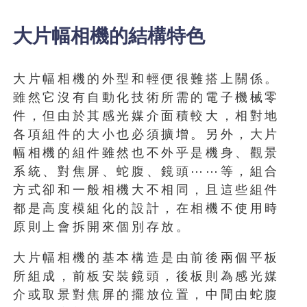
大片幅相機的結構特色
大片幅相機的外型和輕便很難搭上關係。
雖然它沒有自動化技術所需的電子機械零
件，但由於其感光媒介面積較大，相對地
各項組件的大小也必須擴增。另外，大片
幅相機的組件雖然也不外乎是機身、觀景
系統、對焦屏、蛇腹、鏡頭⋯⋯等，組合
方式卻和一般相機大不相同，且這些組件
都是高度模組化的設計，在相機不使用時
原則上會拆開來個別存放。
大片幅相機的基本構造是由前後兩個平板
所組成，前板安裝鏡頭，後板則為感光媒
介或取景對焦屏的擺放位置，中間由蛇腹