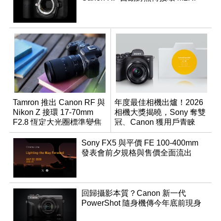
Tamron 推出 Canon RF 與
年度最佳相機出爐！2026
Nikon Z 接環 17-70mm
相機大獎揭曉，Sony 奪雙
F2.8 恆定大光圈標準變焦
冠、Canon 獲用戶青睞
鏡
Sony FX5 與平價 FE 100-400mm
發表會前夕規格與售價全面流出
回歸攝影本質？Canon 新一代
PowerShot 隨身機傳今年底前現身