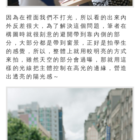
因為在裡面我們不打光，所以看的出來內
外反差很大，為了解決這個問題，筆者在
構圖時就很刻意的避開帶到靠內側的部
分，大部分都是帶到窗景，正好是拍學生
的感覺，所以，整體上就用較明亮的方式
來拍，雖然天空的部分會過曝，那就用這
樣的光線把主體控制在高光的邊緣，營造
出透亮的陽光感～