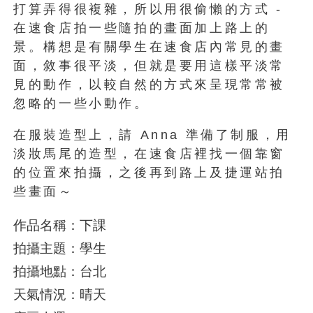
打算弄得很複雜，所以用很偷懶的方式 -
在速食店拍一些隨拍的畫面加上路上的
景。構想是有關學生在速食店內常見的畫
面，敘事很平淡，但就是要用這樣平淡常
見的動作，以較自然的方式來呈現常常被
忽略的一些小動作。
在服裝造型上，請 Anna 準備了制服，用
淡妝馬尾的造型，在速食店裡找一個靠窗
的位置來拍攝，之後再到路上及捷運站拍
些畫面～
作品名稱：下課
拍攝主題：學生
拍攝地點：台北
天氣情況：晴天