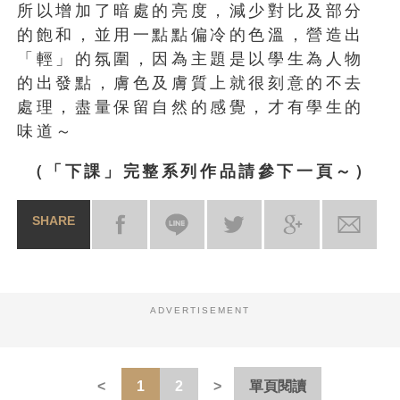
所以增加了暗處的亮度，減少對比及部分
的飽和，並用一點點偏冷的色溫，營造出
「輕」的氛圍，因為主題是以學生為人物
的出發點，膚色及膚質上就很刻意的不去
處理，盡量保留自然的感覺，才有學生的
味道～
（「下課」完整系列作品請參下一頁～）
SHARE
ADVERTISEMENT
1
2
單頁閱讀