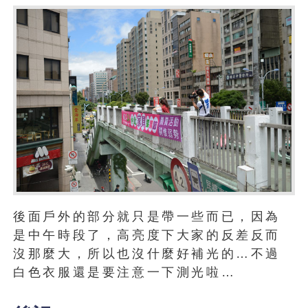
後面戶外的部分就只是帶一些而已，因為
是中午時段了，高亮度下大家的反差反而
沒那麼大，所以也沒什麼好補光的…不過
白色衣服還是要注意一下測光啦…