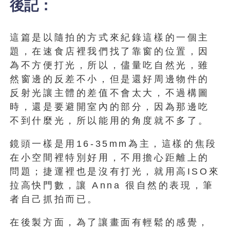
後記：
這篇是以隨拍的方式來紀錄這樣的一個主
題，在速食店裡我們找了靠窗的位置，因
為不方便打光，所以，儘量吃自然光，雖
然窗邊的反差不小，但是還好周邊物件的
反射光讓主體的差值不會太大，不過構圖
時，還是要避開室內的部分，因為那邊吃
不到什麼光，所以能用的角度就不多了。
鏡頭一樣是用16-35mm為主，這樣的焦段
在小空間裡特別好用，不用擔心距離上的
問題；捷運裡也是沒有打光，就用高ISO來
拉高快門數，讓 Anna 很自然的表現，筆
者自己抓拍而已。
在後製方面，為了讓畫面有輕鬆的感覺，