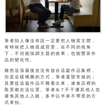
筆者拍人像沒有說一定要把人物當主體，
有時候把人物當成背景，在不同的視角
下，不但能強調主題的效果，也能豐富作
品的變化性。
雖然這張最後並沒有放在這篇作品集裡，
但是這樣構圖的方式，筆者還蠻常做的；
其實從這篇作品不難看出來，速食店裡的
取景都在這位置。筆者
不干擾其他人也
為了
避免其他人入鏡，多半以半身不帶景的方
式來拍。