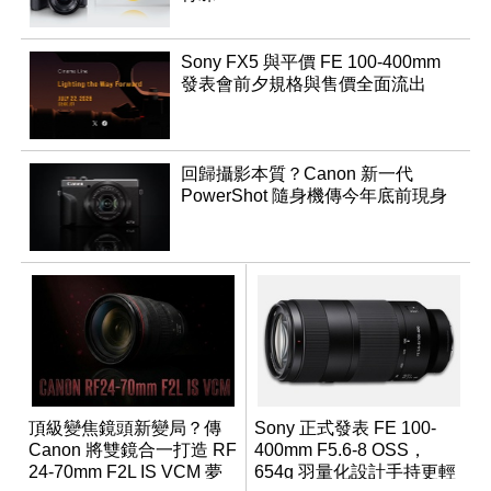
Sony FX5 與平價 FE 100-400mm
發表會前夕規格與售價全面流出
回歸攝影本質？Canon 新一代
PowerShot 隨身機傳今年底前現身
頂級變焦鏡頭新變局？傳
Sony 正式發表 FE 100-
Canon 將雙鏡合一打造 RF
400mm F5.6-8 OSS，
24-70mm F2L IS VCM 夢
654g 羽量化設計手持更輕