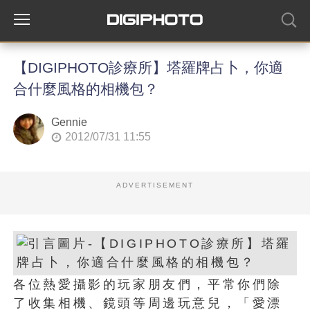
【DIGIPHOTO診療所】塔羅牌占卜，你適
合什麼風格的相機包？
Gennie
2012/07/31 11:55
ADVERTISEMENT
各位熱愛攝影的玩家朋友們，平常你們除
了收集相機、鏡頭等周邊玩意兒，「愛漂