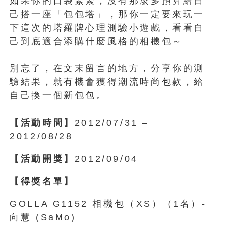
如果你的口袋緊緊，沒有那麼多預算給自
己搭一座「包包塔」，那你一定要來玩一
下這次的塔羅牌心理測驗小遊戲，看看自
己到底適合添購什麼風格的相機包～
別忘了，在文末留言的地方，分享你的測
驗結果，就有機會獲得潮流時尚包款，給
自己換一個新包包。
【活動時間】
2012/07/31 –
2012/08/28
【活動開獎】
2012/09/04
【得獎名單】
GOLLA G1152 相機包（XS）（1名）-
向慧 (SaMo)