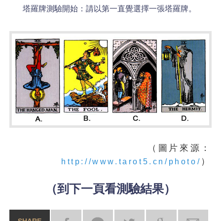
塔羅牌測驗開始：請以第一直覺選擇一張塔羅牌。
（圖片來源：
）
http://www.tarot5.cn/photo/
（到下一頁看測驗結果）