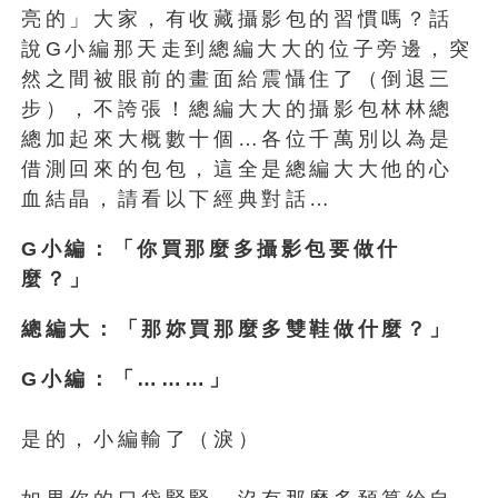
亮的」大家，有收藏攝影包的習慣嗎？話
說G小編那天走到總編大大的位子旁邊，突
然之間被眼前的畫面給震懾住了（倒退三
步），不誇張！總編大大的攝影包林林總
總加起來大概數十個…各位千萬別以為是
借測回來的包包，這全是總編大大他的心
血結晶，請看以下經典對話…
G小編：「你買那麼多攝影包要做什
麼？」
總編大：「那妳買那麼多雙鞋做什麼？」
G小編：「………」
是的，小編輸了（淚）