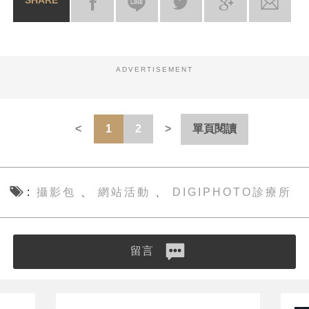
SHARE
ADVERTISEMENT
1
2
單頁閱讀
攝影包
網站活動
DIGIPHOTO診療所
、
、
留言