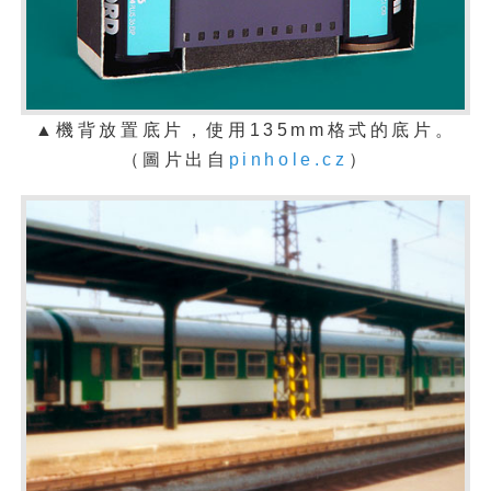
▲機背放置底片，使用135mm格式的底片。
（圖片出自
pinhole.cz
）