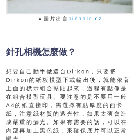
▲
圖片出自
pinhole.cz
針孔相機怎麼做？
想要自己動手做這台Dirkon，只要把
Dirkon的紙板模型下載輸出後，就能依著
上面的標示組合黏貼起來，過程有點像是
在組合模型玩具。要注意的是不要用一般
A4的紙直接印，需選擇有點厚度的西卡
紙，注意紙材質的透光性，如果太薄會造
成嚴重的漏光。如果有需要的話，可以在
內部再加上黑色紙，來確保底片可以正常
曝光。