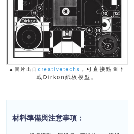
，可直接點圖下
▲
圖片出
自
creativetechs
載Dirkon紙板模型。
材料準備與注意事項：