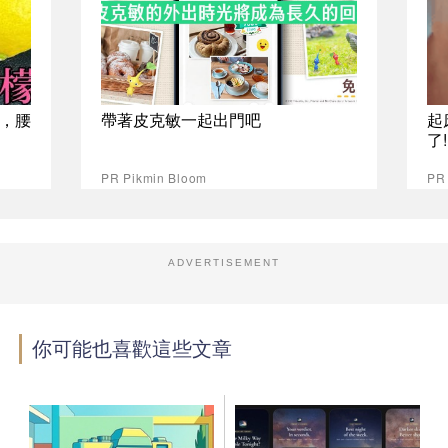
，腰
帶著皮克敏一起出門吧
起
了
PR Pikmin Bloom
PR
ADVERTISEMENT
你可能也喜歡這些文章