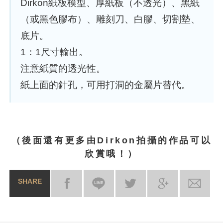
Dirkon紙板模型、厚紙板（不透光）、黑紙
（或黑色膠布）、雕刻刀、白膠、切割墊、
底片。
1：1尺寸輸出。
注意紙質的透光性。
紙上面的針孔，可用打洞的金屬片替代。
（後面還有更多由Dirkon拍攝的作品可以
欣賞哦！）
SHARE