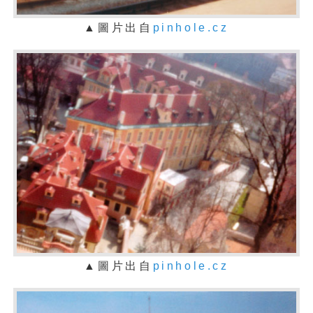
▲
圖片出自
pinhole.cz
▲
圖片出自
pinhole.cz