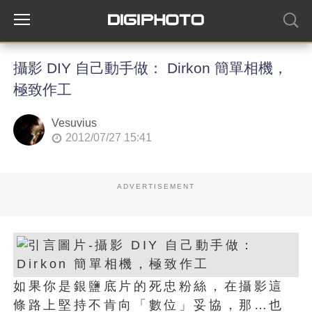
攝影 DIY 自己動手做： Dirkon 簡單相機，
極致作工
Vesuvius
2012/07/27 15:41
ADVERTISEMENT
如果你是銀鹽底片的死忠粉絲，在攝影這
條路上堅持不肯向「數位」妥協，那…也