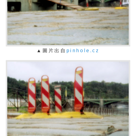
▲
圖片出自
pinhole.cz