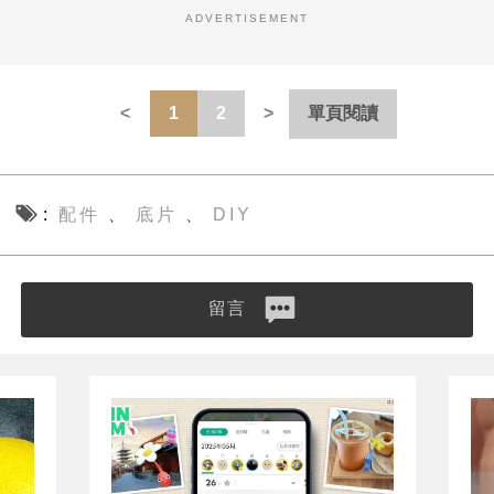
ADVERTISEMENT
1
2
單頁閱讀
配件
底片
DIY
、
、
留言