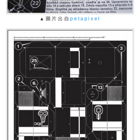
▲
圖片出
自
petapixel