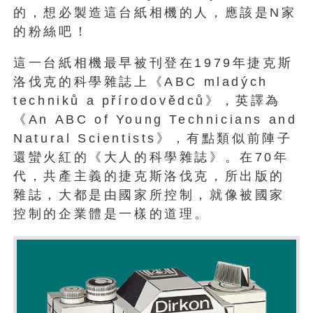
的，想必製造這台紙相機的人，應該是N家
的粉絲吧！
這一台紙相機最早被刊登在1979年捷克斯
洛伐克的科學雜誌上《ABC mladých
techniků a přírodovědců》，英譯為
《An ABC of Young Technicians and
Natural Scientists》，有點類似前陣子
還蠻火紅的《大人的科學雜誌》。在70年
代，共產主義的捷克斯洛伐克，所出版的
雜誌，大都是由國家所控制，就像被國家
控制的企業體是一樣的道理。