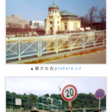
▲
圖片出自
pinhole.cz