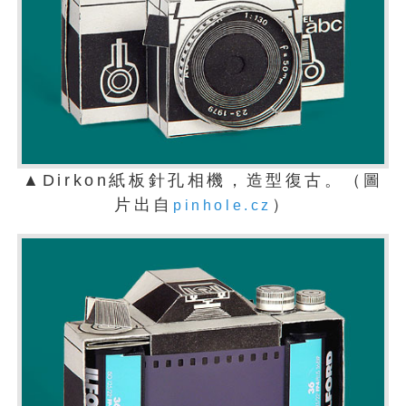
▲Dirkon紙板針孔相機，造型復古。（圖
片出自
）
pinhole.cz