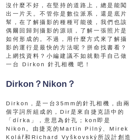
沒什麼不好，在堅持的道路上，總是能闖
出一片天。不管你是數位派系，還是底片
幫，在了解攝影的種種可能後，我們也該
偶爾回歸到攝影的源頭，了解一張照片是
如何形成的。不過，用什麼方式來了解攝
影的運行是最快的方法呢？拼命找書看？
上網找資料？小編建議不如就動手自己做
一台 Dirkon 針孔相機 吧！
Dirkon？Nikon？
Dirkon，是一台35mm的針孔相機，由兩
個字詞所組成的，Dir是來自捷克語中的
「dírka」，意思為針孔；kon即是
Nikon。由捷克的Martin Pilný、Mirek
Kolář和Richard Vyškovský所設計創造