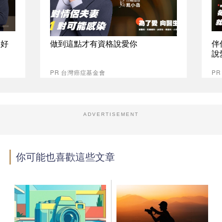
最好
做到這點才有資格說愛你
伴
說
PR 台灣癌症基金會
P
ADVERTISEMENT
你可能也喜歡這些文章