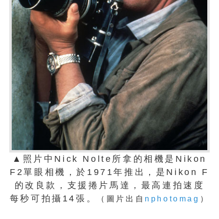
▲照片中Nick Nolte所拿的相機是Nikon
F2單眼相機，於1971年推出，是Nikon F
的改良款，支援捲片馬達，最高連拍速度
每秒可拍攝14張。
（圖片出自
nphotomag
）