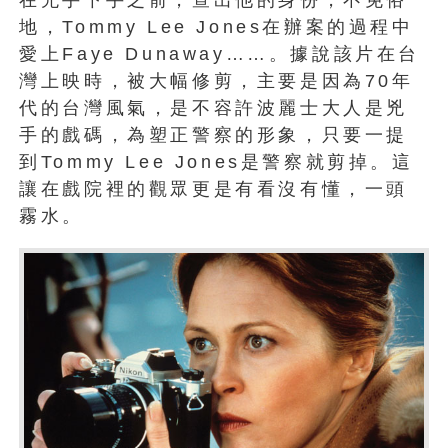
在兇手下手之前，查出他的身份，不免俗
地，Tommy Lee Jones在辦案的過程中
愛上Faye Dunaway……。據說該片在台
灣上映時，被大幅修剪，主要是因為70年
代的台灣風氣，是不容許波麗士大人是兇
手的戲碼，為塑正警察的形象，只要一提
到Tommy Lee Jones是警察就剪掉。這
讓在戲院裡的觀眾更是有看沒有懂，一頭
霧水。