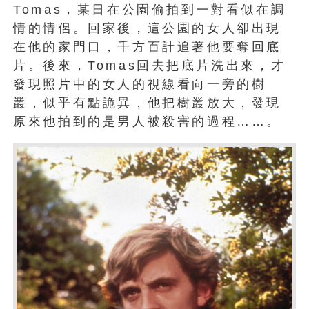
Tomas，某日在公園偷拍到一對看似在調
情的情侶。回家後，這公園的女人卻出現
在他的家門口，千方百計追著他要奪回底
片。後來，Tomas回去把底片洗出來，才
發現照片中的女人的視線看向一旁的樹
叢，似乎有點詭異，他把樹叢放大，發現
原來他拍到的是男人被殺害的過程……。