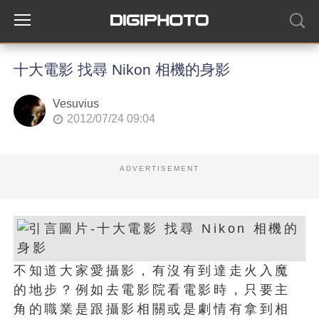
十大電影 找尋 Nikon 相機的身影
Vesuvius
2012/07/24 09:04
ADVERTISEMENT
不知道大家愛攝影，有沒有到達走火入魔
的地步？例如去電影院看電影時，只要主
角的職業是跟攝影相關或是劇情有拿到相