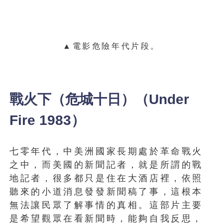
▲電影危險年代片段。
戰火下（危城十日）（Under
Fire 1983）
七零年代，中美洲國家長期處於革命戰火
之中，而美國的新聞記者，就是所謂的戰
地記者，很多都只是住在大酒店裡，依照
聽來的小道消息發發新聞稿了事，這根本
無法讓民眾了解事情的真相。這部片主要
是希望觀眾在看新聞時，能夠自我反思，