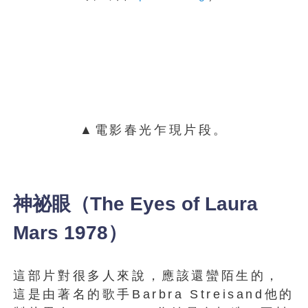
▲電影春光乍現片段。
神祕眼（The Eyes of Laura
Mars 1978）
這部片對很多人來說，應該還蠻陌生的，
這是由著名的歌手Barbra Streisand他的