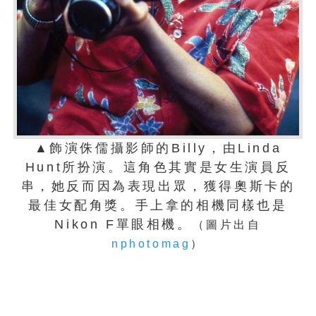
▲飾演侏儒攝影師的Billy，由Linda
Hunt所扮演。這角色其實是女生演員反
串，她反而因為表現出眾，獲得奧斯卡的
最佳女配角獎。手上拿的相機同樣也是
Nikon F單眼相機。
（圖片出自
nphotomag
）