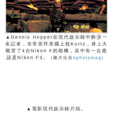
▲Dennis Hopper在現代啟示錄中飾演一
名記者，非常崇拜美國上校Kurtz，身上大
概背了4台Nikon F的相機，其中有一台應
該是Nikon F3。
（圖片出自
nphotomag
）
▲電影現代啟示錄片段。