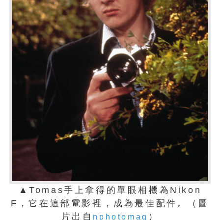
▲Tomas手上拿得的單眼相機為Nikon
F，它在這部電影裡，成為最佳配件。（圖
片出自
）
nphotomag