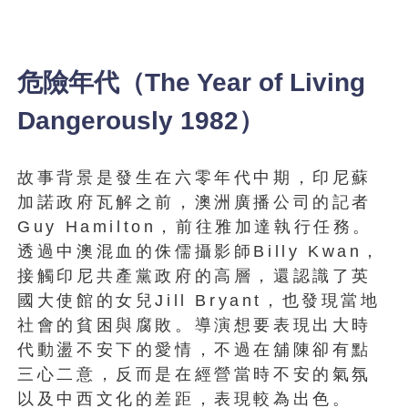
危險年代（The Year of Living
Dangerously 1982）
故事背景是發生在六零年代中期，印尼蘇
加諾政府瓦解之前，澳洲廣播公司的記者
Guy Hamilton，前往雅加達執行任務。
透過中澳混血的侏儒攝影師Billy Kwan，
接觸印尼共產黨政府的高層，還認識了英
國大使館的女兒Jill Bryant，也發現當地
社會的貧困與腐敗。導演想要表現出大時
代動盪不安下的愛情，不過在舖陳卻有點
三心二意，反而是在經營當時不安的氣氛
以及中西文化的差距，表現較為出色。