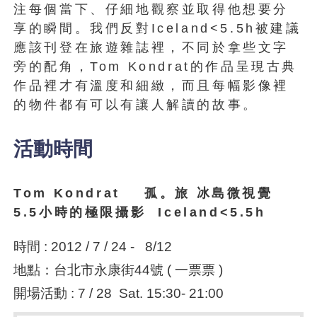
注每個當下、仔細地觀察並取得他想要分
享的瞬間。我們反對Iceland<5.5h被建議
應該刊登在旅遊雜誌裡，不同於拿些文字
旁的配角，Tom Kondrat的作品呈現古典
作品裡才有溫度和細緻，而且每幅影像裡
的物件都有可以有讓人解讀的故事。
活動時間
Tom Kondrat 孤。旅 冰島微視覺
5.5小時的極限攝影 Iceland<5.5h
時間 : 2012 / 7 / 24 - 8/12
地點：台北市永康街44號 ( 一票票 )
開場活動 : 7 / 28 Sat. 15:30- 21:00