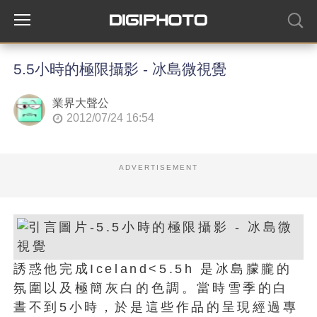
5.5小時的極限攝影 - 冰島微視覺
業界大聲公
2012/07/24 16:54
ADVERTISEMENT
誘惑他完成Iceland<5.5h 是冰島朦朧的
氛圍以及極簡灰白的色調。當時雪季的白
晝不到5小時，於是這些作品的呈現經過專