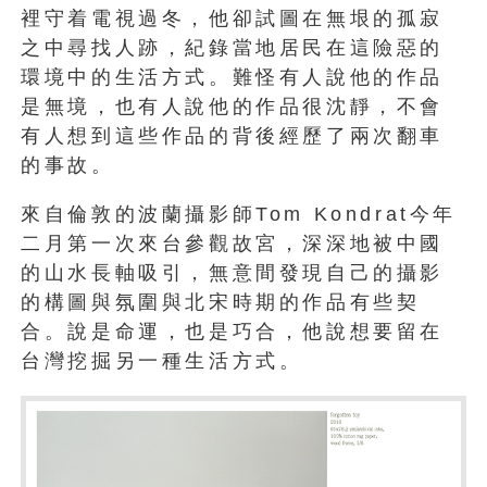
裡守着電視過冬，他卻試圖在無垠的孤寂
之中尋找人跡，紀錄當地居民在這險惡的
環境中的生活方式。難怪有人說他的作品
是無境，也有人說他的作品很沈靜，不會
有人想到這些作品的背後經歷了兩次翻車
的事故。
來自倫敦的波蘭攝影師Tom Kondrat今年
二月第一次來台參觀故宮，深深地被中國
的山水長軸吸引，無意間發現自己的攝影
的構圖與氛圍與北宋時期的作品有些契
合。說是命運，也是巧合，他說想要留在
台灣挖掘另一種生活方式。