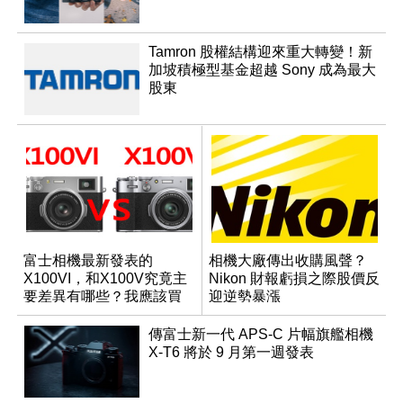
Tamron 股權結構迎來重大轉變！新
加坡積極型基金超越 Sony 成為最大
股東
富士相機最新發表的
相機大廠傳出收購風聲？
X100VI，和X100V究竟主
Nikon 財報虧損之際股價反
要差異有哪些？我應該買
迎逆勢暴漲
哪一台？
傳富士新一代 APS-C 片幅旗艦相機
X-T6 將於 9 月第一週發表