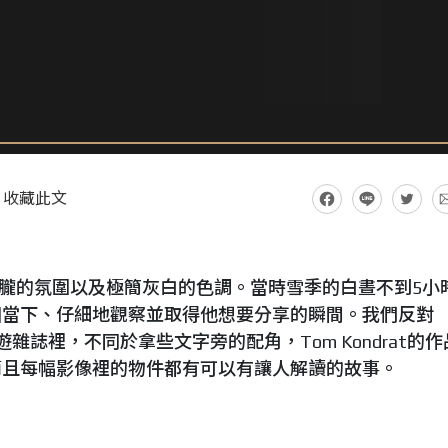
收藏此文
 是冰島朦朧的氛圍以及極簡灰白的色調。當時雪季的白晝不到5小
個當下、仔細地觀察並取得他想要分享的瞬間。我們反對
在旅遊雜誌裡，不同於拿些文字旁的配角，Tom Kondrat的
而且每幅影像裡的物件都有可以有讓人解讀的故事。