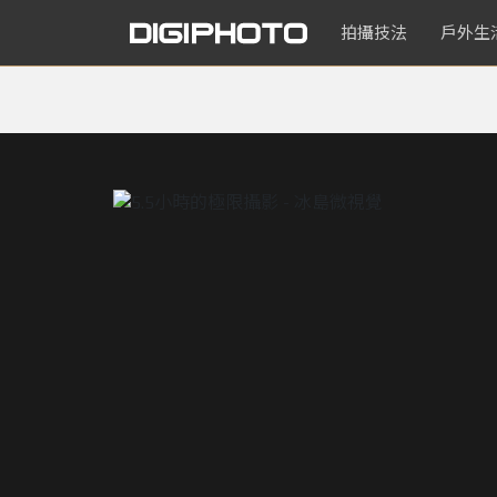
拍攝技法
戶外生