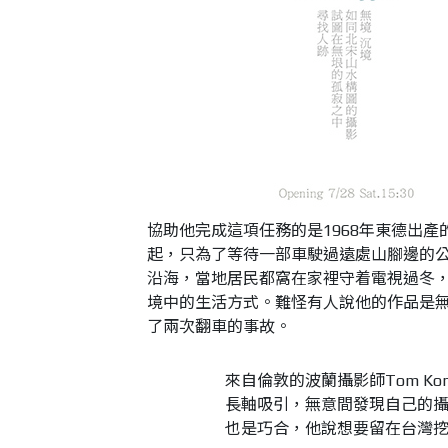
協助他完成這項任務的是1968年東德出產的P
起，只為了等待一部車駛過遠處山腳邊的公
沿海，當地居民都窩在家裡守着電視過冬
境中的生活方式。難怪有人說他的作品是
了兩次翻車的事故。
來自倫敦的波蘭攝影師Tom K
長軸吸引，無意間發現自己的
也是巧合，他說想要留在台灣