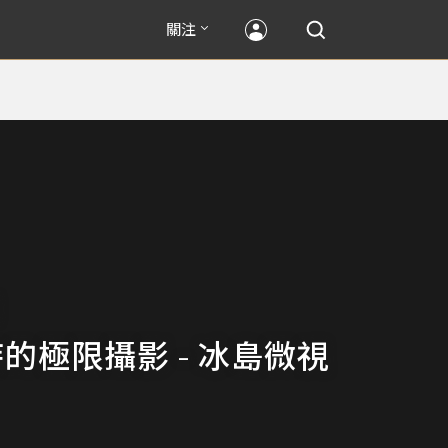
關注
時的極限攝影 - 冰島微視