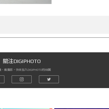
關注DIGIPHOTO
、瘋攝影，快來加入DIGIPHOTO粉絲團