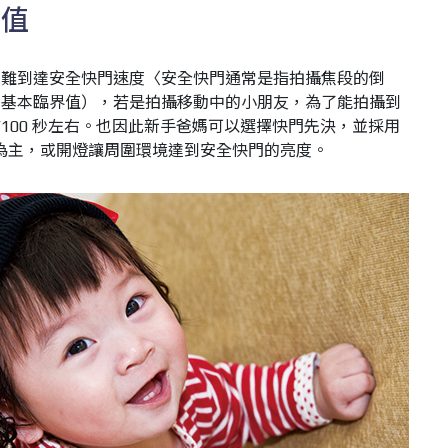
門值
很難到達安全快門速度〈安全快門通常是指拍攝焦段的倒
的基本臨界值），若是拍攝移動中的小朋友，為了能拍攝到
100 秒左右。也因此新手爸媽可以選擇快門先決，並採用
片為主，或開燈讓周圍環境達到安全快門的亮度。