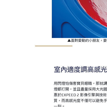
▲面對愛動的小朋友，要特
室內適度調高感
用閃燈怕傷害寶貝眼睛，那就
燈都打開，並且盡量採用大光圈
惠於EXPEED 2 影像引擎與技
質，而高感光度不僅可以避免
一刻。