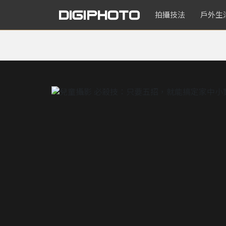
拍攝技法
戶外生