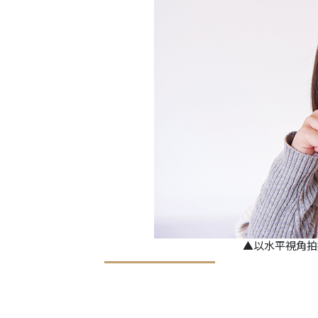
▲以水平視角拍