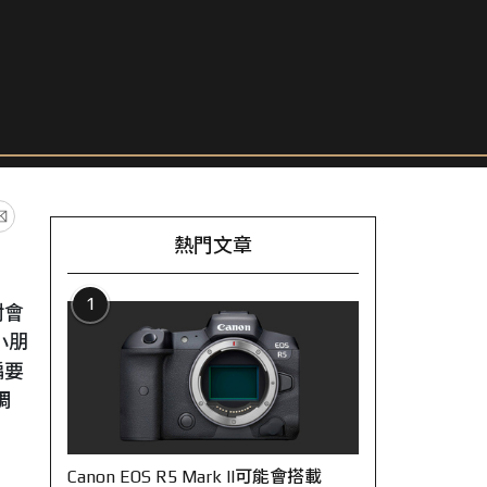
熱門文章
1
對會
小朋
偏要
調
Canon EOS R5 Mark II可能會搭載