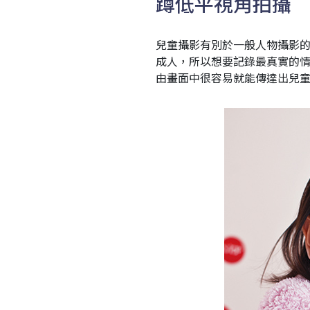
蹲低平視角拍攝
兒童攝影有別於一般人物攝影
成人，所以想要記錄最真實的
由畫面中很容易就能傳達出兒