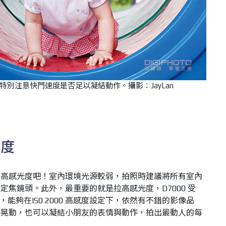
別注意快門速度是否足以凝結動作。攝影：JayLan
光度
調高感光度吧！室內環境光源較弱，拍照時建議將所有室內
定焦鏡頭。此外，最重要的就是拉高感光度，D7000 受
術，能夠在IS0 2000 高感度設定下，依然有不錯的影像品
手晃動，也可以凝結小朋友的表情與動作，拍出最動人的每