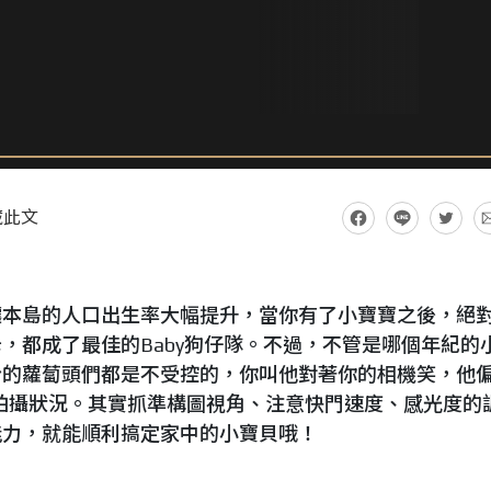
藏此文
讓本島的人口出生率大幅提升，當你有了小寶寶之後，絕
，都成了最佳的Baby狗仔隊。不過，不管是哪個年紀的
份的蘿蔔頭們都是不受控的，你叫他對著你的相機笑，他
預測的拍攝狀況。其實抓準構圖視角、注意快門速度、感光度的
能力，就能順利搞定家中的小寶貝哦！