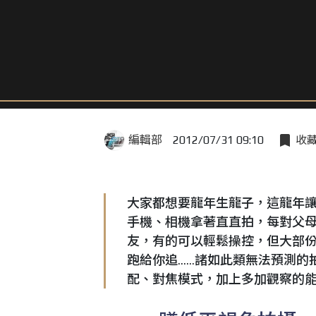
編輯部
2012/07/31 09:10
收
大家都想要龍年生龍子，這龍年
手機、相機拿著直直拍，每對父母
友，有的可以輕鬆操控，但大部
跑給你追......諸如此類無法
配、對焦模式，加上多加觀察的