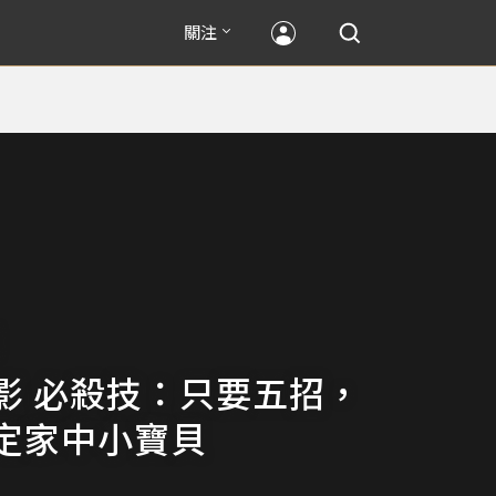
關注
影 必殺技：只要五招，
定家中小寶貝