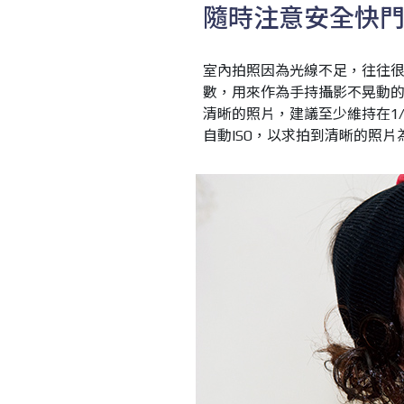
隨時注意安全快
室內拍照因為光線不足，往往
數，用來作為手持攝影不晃動
清晰的照片，建議至少維持在1/
自動ISO，以求拍到清晰的照