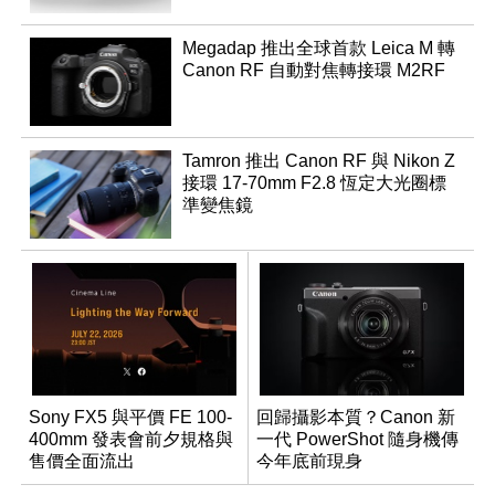
Megadap 推出全球首款 Leica M 轉
Canon RF 自動對焦轉接環 M2RF
Tamron 推出 Canon RF 與 Nikon Z
接環 17-70mm F2.8 恆定大光圈標
準變焦鏡
Sony FX5 與平價 FE 100-
回歸攝影本質？Canon 新
400mm 發表會前夕規格與
一代 PowerShot 隨身機傳
售價全面流出
今年底前現身