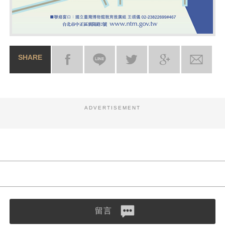
SHARE
ADVERTISEMENT
留言