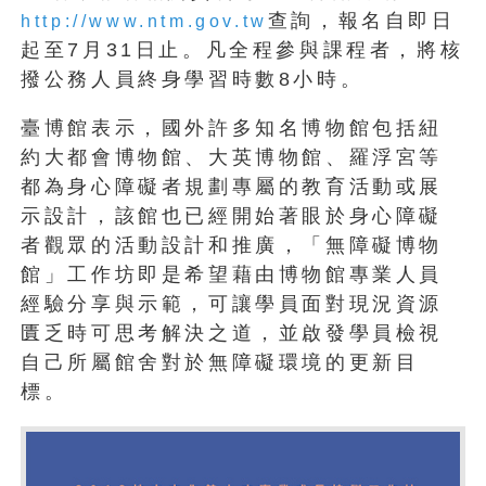
查詢，報名自即日
http://www.ntm.gov.tw
起至7月31日止。凡全程參與課程者，將核
撥公務人員終身學習時數8小時。
臺博館表示，國外許多知名博物館包括紐
約大都會博物館、大英博物館、羅浮宮等
都為身心障礙者規劃專屬的教育活動或展
示設計，該館也已經開始著眼於身心障礙
者觀眾的活動設計和推廣，「無障礙博物
館」工作坊即是希望藉由博物館專業人員
經驗分享與示範，可讓學員面對現況資源
匱乏時可思考解決之道，並啟發學員檢視
自己所屬館舍對於無障礙環境的更新目
標。