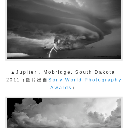
▲Jupiter , Mobridge, South Dakota,
2011（圖片出自
Sony World Photography
Awards
）