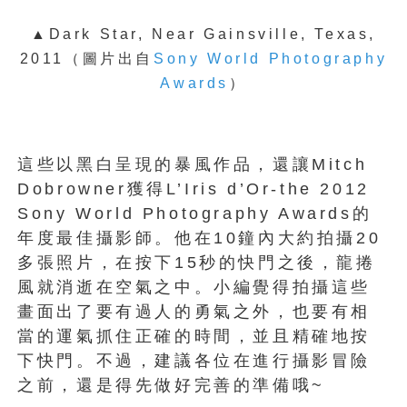
▲Dark Star, Near Gainsville, Texas,
2011
（圖片出自
Sony World Photography
Awards
）
這些以黑白呈現的暴風作品，還讓Mitch
Dobrowner獲得L’Iris d’Or-the 2012
Sony World Photography Awards的
年度最佳攝影師。他在10鐘內大約拍攝20
多張照片，在按下15秒的快門之後，龍捲
風就消逝在空氣之中。小編覺得拍攝這些
畫面出了要有過人的勇氣之外，也要有相
當的運氣抓住正確的時間，並且精確地按
下快門。不過，建議各位在進行攝影冒險
之前，還是得先做好完善的準備哦~