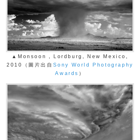
▲Monsoon , Lordburg, New Mexico,
2010（圖片出自
Sony World Photography
Awards
）