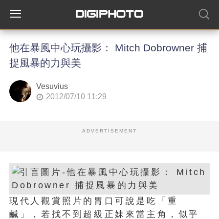
他在暴風中心玩攝影： Mitch Dobrowner 捕
捉風暴的力與美
Vesuvius
2012/07/10 11:29
ADVERTISEMENT
現代人觀賞照片的胃口可說是吃「重
鹹」，若找不到超級正妹來當主角，似乎