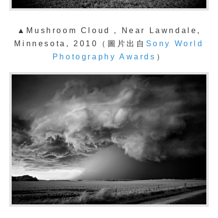
▲Mushroom Cloud , Near Lawndale,
Minnesota, 2010（圖片出自
Sony World
Photography Awards
）