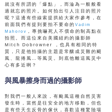
就沒有所謂的「爆點」，而淪為一般般看
過就忘的照片。如何拍出引人注目的照片
呢？這邊有些線索提拱給大家作參考，在
前面我們有提到要拍不要命的
Vadim
，專挑嚇死人不償命的制高點在
Mahorov
拍照。而這位來自美國紐約的攝影師
Mitch Dobrowner ，也具有相同的特
質，只是他拍攝的主題是常釀成災難的颶
風、龍捲風…等風災。到底他離這風災中
心有多近咧？
與風暴擦身而過的攝影師
對我們一般人來說，有颱風這種自然災害
發生時，當然是往安全的地方移動，但也
是有些天生反骨的傢伙，喜歡這種驚險場