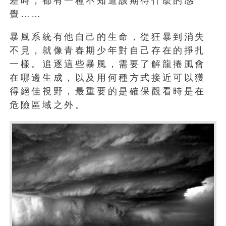
差時，都有一種不知道該期待什麼的感
覺……
暴風系統有他自己的生命，從狂暴到消失
不見，就像青春期少年對自己存在的掙扎
一樣。追逐這些暴風，需要了解龍捲風會
在哪邊生成，以及用何種方式接近可以獲
得絕佳視野，最重要的是確保觀看時是在
危險區域之外。