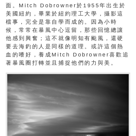
面。Mitch Dobrowner於1955年出生於
美國紐約，畢業於紐約理工大學，攝影這
檔事，完全是靠自學而成的。因為小時
候，常常在暴風中心逗留，那些回憶總讓
他感到興奮；這不就像明知有颱風，還硬
要去海釣的人是同樣的道理。或許這個熱
血的嗜好，養成Mitch Dobrowner喜歡追
著暴風圈打轉並且捕捉他們的力與美。