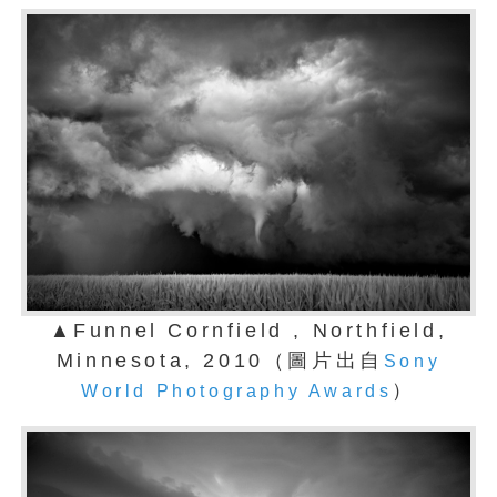
▲Funnel Cornfield , Northfield,
Minnesota, 2010（圖片出自
Sony
）
World Photography Awards