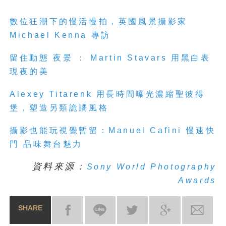
數位狂潮下的慢活慢拍，英國風景攝影家
Michael Kenna 專訪
留住動態 夜景 ： Martin Stavars 用黑白表
現夜的美
Alexey Titarenk 用長時間曝光濃縮聖彼得
堡，塑造另類詭譎風格
攝影也能玩視覺暫留：Manuel Cafini 慢速快
門 品味舞台魅力
資料來源：
Sony World Photography
Awards
SHARE