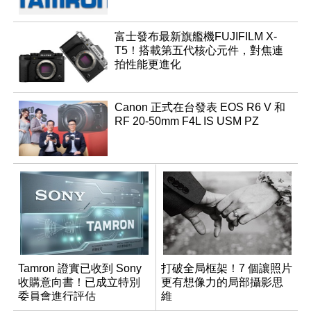
富士發布最新旗艦機FUJIFILM X-
T5！搭載第五代核心元件，對焦連
拍性能更進化
Canon 正式在台發表 EOS R6 V 和
RF 20-50mm F4L IS USM PZ
Tamron 證實已收到 Sony
打破全局框架！7 個讓照片
收購意向書！已成立特別
更有想像力的局部攝影思
委員會進行評估
維