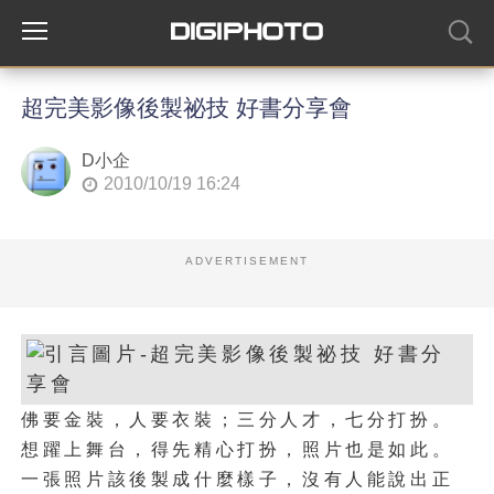
超完美影像後製祕技 好書分享會
D小企
2010/10/19 16:24
ADVERTISEMENT
佛要金裝，人要衣裝；三分人才，七分打扮。
想躍上舞台，得先精心打扮，照片也是如此。
一張照片該後製成什麼樣子，沒有人能說出正