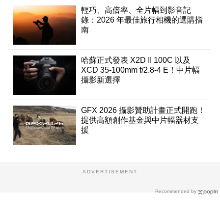
輕巧、高倍率、全片幅到影音記
錄：2026 年最佳旅行相機的選購指
南
哈蘇正式發表 X2D II 100C 以及
XCD 35-100mm f/2.8-4 E！中片幅
攝影新選擇
GFX 2026 攝影贊助計畫正式開跑！
提供高額創作基金與中片幅器材支
援
ADVERTISEMENT
Recommended by