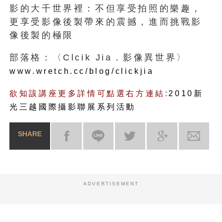
影的大千世界裡：不但享受拍照的樂趣，
更享受影像後製帶來的震撼，進而挑戰影
像後製的極限
部落格：〈Clcik Jia．影像異世界〉
www.wretch.cc/blog/clickjia
欲知該講座更多詳情可點選右方連結:
2010新
光三越國際攝影聯展系列活動
SHARE
ADVERTISEMENT