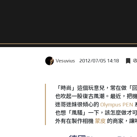
Vesuvius
2012/07/05 14:18
「時尚」這個玩意兒，常在做「
也吹起一股復古風潮。最近，把
迷哥迷妹很傾心的
Olympus
PEN
也想「風騷」一下，該怎麼做才
外有在製作相機
蒙皮
的商家，讓