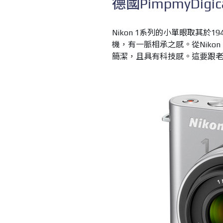
德國PimpmyDigi
Nikon 1系列的小單眼取其於19
機，有一脈相承之感。從Niko
簡潔，且具有科技感。這要跟老相