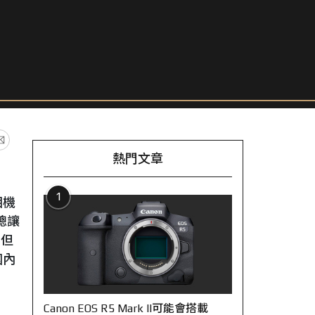
熱門文章
1
相機
總讓
，但
國內
Canon EOS R5 Mark II可能會搭載