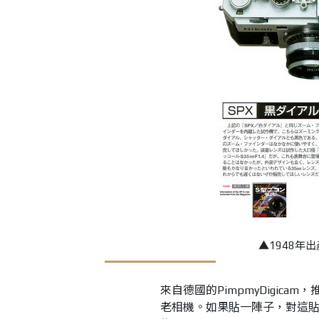
▲1948年出
來自德國的PimpmyDigic
老相機。如果貼一陣子，對這