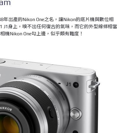
cam
48年出產的Nikon One之名，讓Nikon的底片機與數位相
n 1 J1身上，嗅不出任何復古的氣味，而它的外型線條相當
機Nikon One勾上邊，似乎頗有難度！