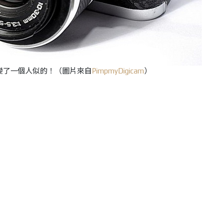
變了一個人似的！（圖片來自
PimpmyDigicam
）