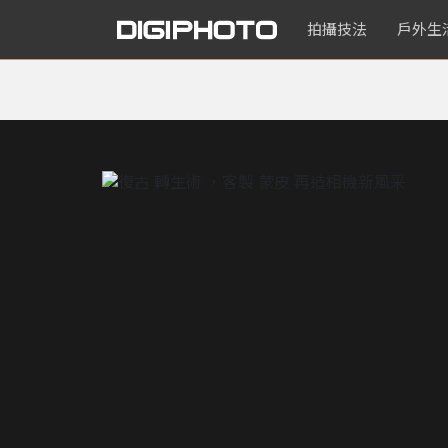
拍攝技法
戶外生