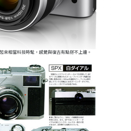
銀色機看起來相當科技時髦，感覺與復古有點搭不上邊。