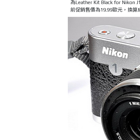
為Leather Kit Black f
前促銷售價為19.99歐元，換算